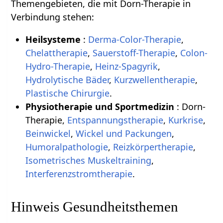
Themengebieten, die mit Dorn-Therapie in
Verbindung stehen:
Heilsysteme
:
Derma-Color-Therapie
,
Chelattherapie
,
Sauerstoff-Therapie
,
Colon-
Hydro-Therapie
,
Heinz-Spagyrik
,
Hydrolytische Bäder
,
Kurzwellentherapie
,
Plastische Chirurgie
.
Physiotherapie und Sportmedizin
: Dorn-
Therapie,
Entspannungstherapie
,
Kurkrise
,
Beinwickel
,
Wickel und Packungen
,
Humoralpathologie
,
Reizkörpertherapie
,
Isometrisches Muskeltraining
,
Interferenzstromtherapie
.
Hinweis Gesundheitsthemen