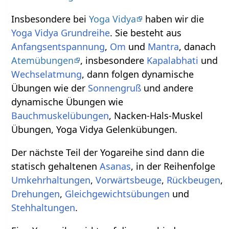
Insbesondere bei
Yoga Vidya
haben wir die
Yoga Vidya Grundreihe
. Sie besteht aus
Anfangsentspannung
,
Om
und
Mantra
, danach
Atemübungen
, insbesondere
Kapalabhati
und
Wechselatmung
, dann folgen dynamische
Übungen wie der
Sonnengruß
und andere
dynamische Übungen wie
Bauchmuskelübungen
, Nacken-Hals-Muskel
Übungen, Yoga Vidya Gelenkübungen.
Der nächste Teil der Yogareihe sind dann die
statisch gehaltenen
Asanas
, in der Reihenfolge
Umkehrhaltungen
,
Vorwärtsbeuge
,
Rückbeugen
,
Drehungen
,
Gleichgewichtsübungen
und
Stehhaltungen
.