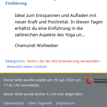
Einführung
Ideal zum Entspannen und Aufladen mit
neuer Kraft und Positivität. In diesen Tagen
erhältst du eine Einführung in die
zahlreichen Aspekte des Yoga un…
Chamundi Wollweber
Kategorien
:
Seiten, die die RSS-Erweiterung verwenden
Bewusst Leben Lexikon
Diese Seite wurde zuletzt am 29. Juli 2023 um
17:32 Uhr bearbeitet.
Diese Seite wurde bisher 9.124-mal abgerufen.
Datenschutz
Über Yogawiki
Impressum