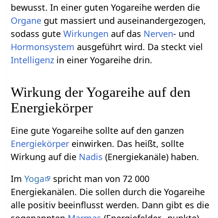
bewusst. In einer guten Yogareihe werden die
Organe
gut massiert und auseinandergezogen,
sodass gute
Wirkungen
auf das
Nerven
- und
Hormonsystem
ausgeführt wird. Da steckt viel
Intelligenz
in einer Yogareihe drin.
Wirkung der Yogareihe auf den
Energiekörper
Eine gute Yogareihe sollte auf den ganzen
Energiekörper
einwirken. Das heißt, sollte
Wirkung auf die
Nadis
(Energiekanäle) haben.
Im
Yoga
spricht man von 72 000
Energiekanälen. Die sollen durch die Yogareihe
alle positiv beeinflusst werden. Dann gibt es die
sogenannten
Marmas
(Energiefelder, -punkte).