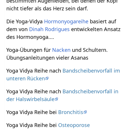
bestimmten Augenleiden, bei denen der Kopf
nicht tiefer als das Herz sein darf.
Die Yoga-Vidya
Hormonyogareihe
basiert auf
dem von
Dinah Rodrigues
entwickelten Ansatz
des Hormonyoga....
Yoga-Übungen für
Nacken
und Schultern.
Übungsanleitungen vieler Asanas
Yoga Vidya Reihe nach
Bandscheibenvorfall im
unteren Rücken
Yoga Vidya Reihe nach
Bandscheibenvorfall in
der Halswirbelsäule
Yoga Vidya Reihe bei
Bronchitis
Yoga Vidya Reihe bei
Osteoporose