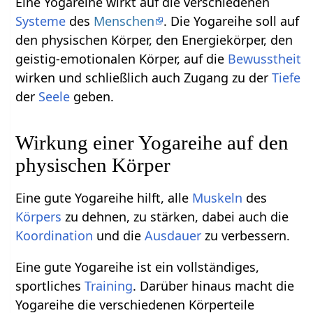
Eine Yogareihe wirkt auf die verschiedenen
Systeme
des
Menschen
. Die Yogareihe soll auf
den physischen Körper, den Energiekörper, den
geistig-emotionalen Körper, auf die
Bewusstheit
wirken und schließlich auch Zugang zu der
Tiefe
der
Seele
geben.
Wirkung einer Yogareihe auf den
physischen Körper
Eine gute Yogareihe hilft, alle
Muskeln
des
Körpers
zu dehnen, zu stärken, dabei auch die
Koordination
und die
Ausdauer
zu verbessern.
Eine gute Yogareihe ist ein vollständiges,
sportliches
Training
. Darüber hinaus macht die
Yogareihe die verschiedenen Körperteile