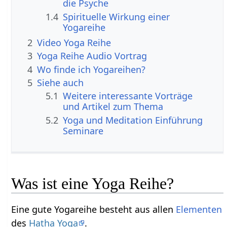
die Psyche
1.4
Spirituelle Wirkung einer
Yogareihe
2
Video Yoga Reihe
3
Yoga Reihe Audio Vortrag
4
Wo finde ich Yogareihen?
5
Siehe auch
5.1
Weitere interessante Vorträge
und Artikel zum Thema
5.2
Yoga und Meditation Einführung
Seminare
Was ist eine Yoga Reihe?
Eine gute Yogareihe besteht aus allen
Elementen
des
Hatha Yoga
.