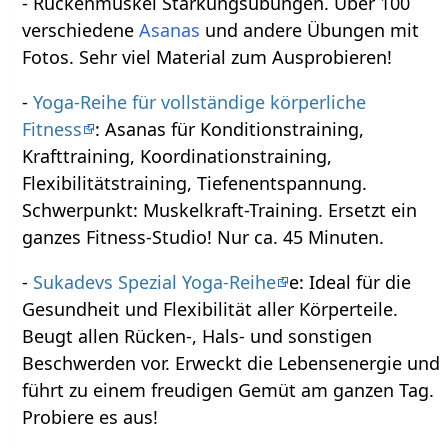
- Rückenmuskel Stärkungsübungen. Über 100
verschiedene
Asanas
und andere Übungen mit
Fotos. Sehr viel Material zum Ausprobieren!
-
Yoga-Reihe für vollständige körperliche
Fitness
: Asanas für Konditionstraining,
Krafttraining, Koordinationstraining,
Flexibilitätstraining, Tiefenentspannung.
Schwerpunkt: Muskelkraft-Training. Ersetzt ein
ganzes Fitness-Studio! Nur ca. 45 Minuten.
-
Sukadevs Spezial Yoga-Reihe
e: Ideal für die
Gesundheit und Flexibilität aller Körperteile.
Beugt allen Rücken-, Hals- und sonstigen
Beschwerden vor. Erweckt die Lebensenergie und
führt zu einem freudigen Gemüt am ganzen Tag.
Probiere es aus!