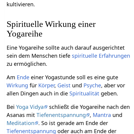
kultivieren.
Spirituelle Wirkung einer
Yogareihe
Eine Yogareihe sollte auch darauf ausgerichtet
sein dem Menschen tiefe
spirituelle Erfahrungen
zu ermöglichen.
Am
Ende
einer Yogastunde soll es eine gute
Wirkung
für
Körper
,
Geist
und
Psyche
, aber vor
allen Dingen auch in die
Spiritualität
geben.
Bei
Yoga Vidya
schließt die Yogareihe nach den
Asanas mit
Tiefenentspannung
,
Mantra
und
Meditation
. So ist gerade am Ende der
Tiefenentspannung
oder auch am Ende der