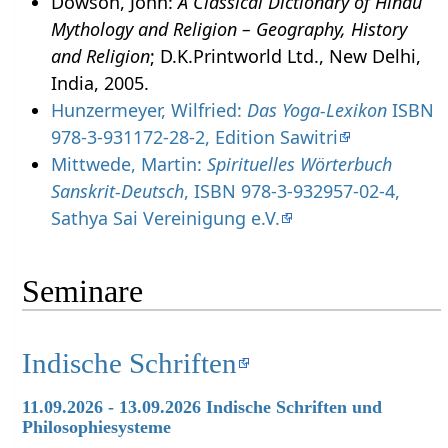
Dowson, John:
A Classical Dictionary of Hindu
Mythology and Religion – Geography, History
and Religion
; D.K.Printworld Ltd., New Delhi,
India, 2005.
Hunzermeyer, Wilfried:
Das Yoga-Lexikon
ISBN
978-3-931172-28-2, Edition Sawitri
Mittwede, Martin:
Spirituelles Wörterbuch
Sanskrit-Deutsch
, ISBN 978-3-932957-02-4,
Sathya Sai Vereinigung e.V.
Seminare
Indische Schriften
11.09.2026 - 13.09.2026 Indische Schriften und
Philosophiesysteme