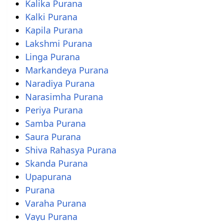
Kalika Purana
Kalki Purana
Kapila Purana
Lakshmi Purana
Linga Purana
Markandeya Purana
Naradiya Purana
Narasimha Purana
Periya Purana
Samba Purana
Saura Purana
Shiva Rahasya Purana
Skanda Purana
Upapurana
Purana
Varaha Purana
Vayu Purana