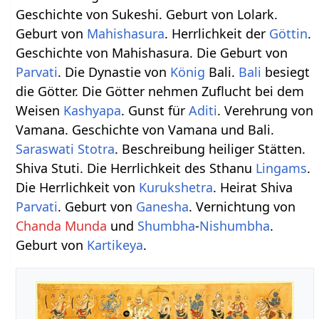
Geschichte von Sukeshi. Geburt von Lolark.
Geburt von
Mahishasura
. Herrlichkeit der
Göttin
.
Geschichte von Mahishasura. Die Geburt von
Parvati
. Die Dynastie von
König
Bali.
Bali
besiegt
die Götter. Die Götter nehmen Zuflucht bei dem
Weisen
Kashyapa
. Gunst für
Aditi
. Verehrung von
Vamana. Geschichte von Vamana und Bali.
Saraswati
Stotra
. Beschreibung heiliger Stätten.
Shiva Stuti. Die Herrlichkeit des Sthanu
Lingams
.
Die Herrlichkeit von
Kurukshetra
. Heirat Shiva
Parvati
. Geburt von
Ganesha
. Vernichtung von
Chanda Munda
und
Shumbha
-
Nishumbha
.
Geburt von
Kartikeya
.