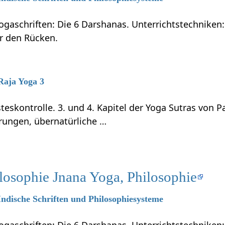
ogaschriften: Die 6 Darshanas. Unterrichtstechniken:
ür den Rücken.
 Raja Yoga 3
teskontrolle. 3. und 4. Kapitel der Yoga Sutras von P
rungen, übernatürliche …
losophie Jnana Yoga, Philosophie
 Indische Schriften und Philosophiesysteme
ogaschriften: Die 6 Darshanas. Unterrichtstechniken: