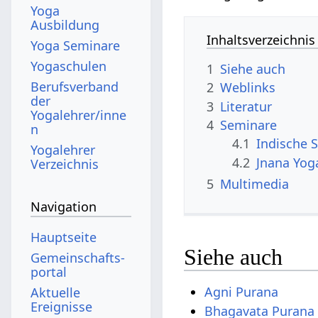
Yoga
Ausbildung
Inhaltsverzeichnis
Yoga Seminare
Yogaschulen
1
Siehe auch
Berufsverband
2
Weblinks
der
3
Literatur
Yogalehrer/inne
4
Seminare
n
4.1
Indische S
Yogalehrer
4.2
Jnana Yog
Verzeichnis
5
Multimedia
Navigation
Hauptseite
Siehe auch
Gemeinschafts­
portal
Agni Purana
Aktuelle
Ereignisse
Bhagavata Purana