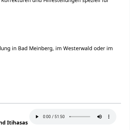
ildung in Bad Meinberg, im Westerwald oder im
nd Itihasas