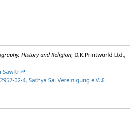
ography, History and Religion
; D.K.Printworld Ltd.,
 Sawitri
2957-02-4, Sathya Sai Vereinigung e.V.