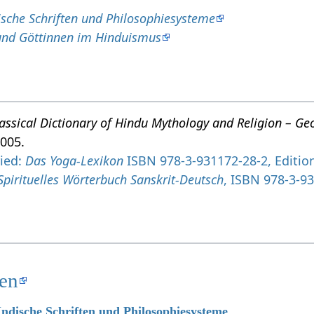
ische Schriften und Philosophiesysteme
und Göttinnen im Hinduismus
assical Dictionary of Hindu Mythology and Religion – Ge
2005.
ried:
Das Yoga-Lexikon
ISBN 978-3-931172-28-2, Edition
Spirituelles Wörterbuch Sanskrit-Deutsch
, ISBN 978-3-93
ten
 Indische Schriften und Philosophiesysteme