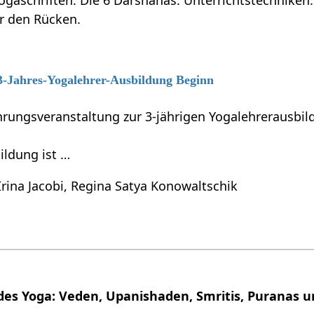
ür den Rücken.
 3-Jahres-Yogalehrer-Ausbildung Beginn
führungsveranstaltung zur 3-jährigen Yogalehrerausb
ildung ist …
Irina Jacobi, Regina Satya Konowaltschik
 des Yoga: Veden, Upanishaden, Smritis, Puranas u