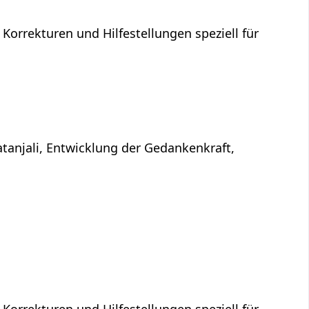
 Korrekturen und Hilfestellungen speziell für
atanjali, Entwicklung der Gedankenkraft,
 Korrekturen und Hilfestellungen speziell für