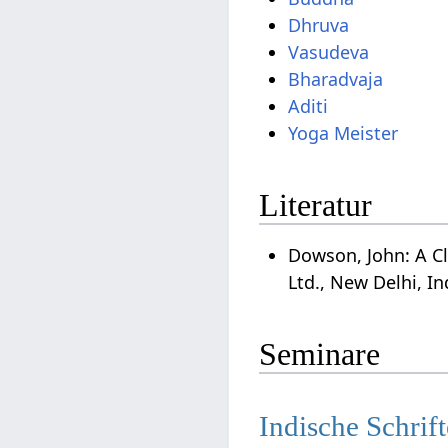
Dhruva
Vasudeva
Bharadvaja
Aditi
Yoga Meister
Literatur
Dowson, John: A Cl
Ltd., New Delhi, In
Seminare
Indische Schrif