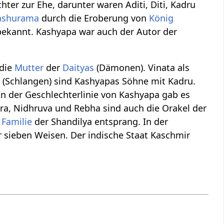
ter zur Ehe, darunter waren Aditi, Diti, Kadru
ashurama
durch die Eroberung von
König
 bekannt. Kashyapa war auch der Autor der
 die
Mutter
der
Daityas
(Dämonen). Vinata als
 (Schlangen) sind Kashyapas Söhne mit Kadru.
n der Geschlechterlinie von Kashyapa gab es
ra, Nidhruva und Rebha sind auch die Orakel der
e
Familie
der Shandilya entsprang. In der
r sieben Weisen. Der indische Staat Kaschmir