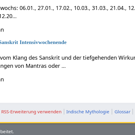
chs: 06.01., 27.01., 17.02., 10.03., 31.03., 21.04., 12.0
.12.20…
hn
 Sanskrit Intensivwochenende
t vom Klang des Sanskrit und der tiefgehenden Wirku
ungen von Mantras oder …
hn
ie RSS-Erweiterung verwenden
Indische Mythologie
Glossar
beitet.