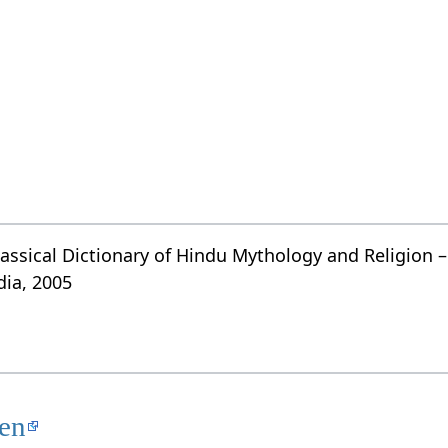
assical Dictionary of Hindu Mythology and Religion –
dia, 2005
ten