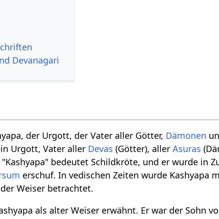
chriften
und Devanagari
apa, der Urgott, der Vater aller Götter,
Dämonen
un
in Urgott, Vater aller
Devas
(Götter), aller
Asuras
(Dä
 "Kashyapa" bedeutet Schildkröte, und er wurde in
ersum
erschuf. In vedischen Zeiten wurde Kashyapa m
oder Weiser betrachtet.
shyapa als alter Weiser erwähnt. Er war der Sohn vo