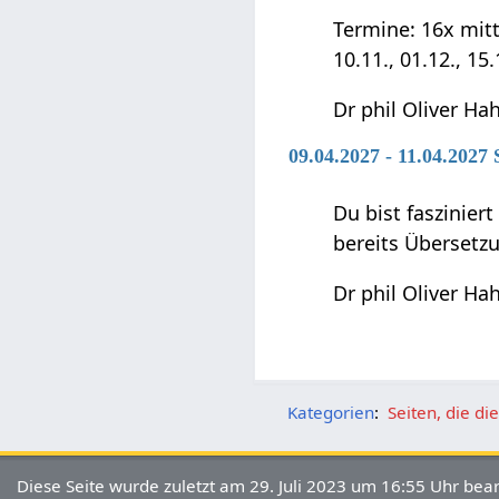
Termine: 16x mittwo
10.11., 01.12., 15
Dr phil Oliver Ha
09.04.2027 - 11.04.2027
Du bist faszinier
bereits Übersetz
Dr phil Oliver Ha
Kategorien
:
Seiten, die d
Diese Seite wurde zuletzt am 29. Juli 2023 um 16:55 Uhr bear