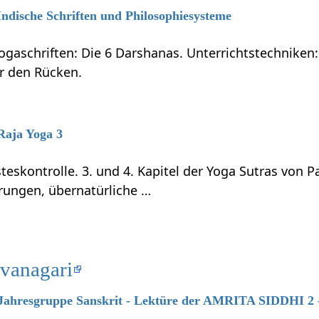
 Indische Schriften und Philosophiesysteme
ogaschriften: Die 6 Darshanas. Unterrichtstechniken:
ür den Rücken.
 Raja Yoga 3
teskontrolle. 3. und 4. Kapitel der Yoga Sutras von P
rungen, übernatürliche …
evanagari
7 Jahresgruppe Sanskrit - Lektüre der AMRITA SIDDHI 2 -