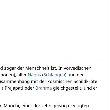
d sogar der Menschheit ist. In vorvedischen
monen), aller
Nagas
(
Schlangen
) und der
 Zusammenhang mit der kosmischen Schildkröte
it Prajapati oder
Brahma
gleichgestellt, und er
n Marichi, einer der zehn geistig erzeugten