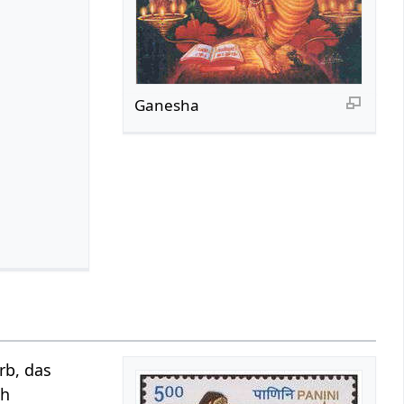
Ganesha
rb, das
ch