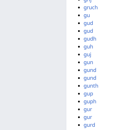
gruch
gu
gud
gud
gudh
guh
guj
gun
gund
gund
gunth
gup
guph
gur
gur
gurd