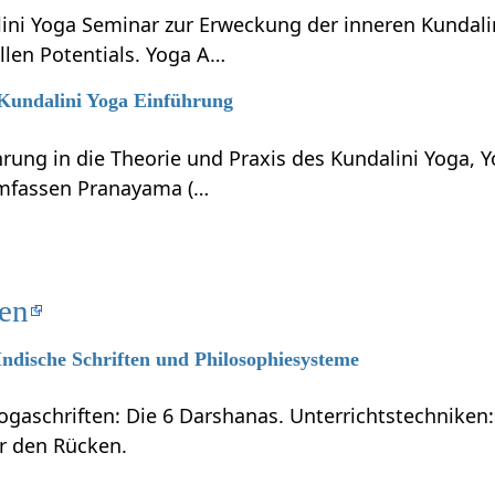
lini Yoga Seminar zur Erweckung der inneren Kundali
llen Potentials. Yoga A…
 Kundalini Yoga Einführung
hrung in die Theorie und Praxis des Kundalini Yoga, 
umfassen Pranayama (…
ten
 Indische Schriften und Philosophiesysteme
ogaschriften: Die 6 Darshanas. Unterrichtstechniken:
ür den Rücken.