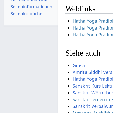
Seiten­­informationen
Weblinks
Seitenlogbücher
Hatha Yoga Pradip
Hatha Yoga Pradip
Hatha Yoga Pradip
Siehe auch
Grasa
Amrita Siddhi Vers
Hatha Yoga Pradip
Sanskrit Kurs Lekt
Sanskrit Wörterbu
Sanskrit lernen in
Sanskrit Verbalwur