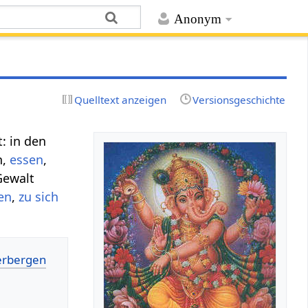
Anonym
Quelltext anzeigen
Versionsgeschichte
: in den
n,
essen
,
Gewalt
en
,
zu sich