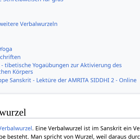
 weitere Verbalwurzeln
 Yoga
chriften
- tibetische Yogaübungen zur Aktivierung des
ichen Körpers
ppe Sanskrit - Lektüre der AMRITA SIDDHI 2 - Online
lwurzel
Verbalwurzel
. Eine Verbalwurzel ist im Sanskrit ein Ve
lbe besteht. Man spricht von Wurzel, weil daraus dur