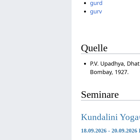
gurd
gurv
Quelle
P.V. Upadhya, Dha
Bombay, 1927.
Seminare
Kundalini Yoga
18.09.2026 - 20.09.2026