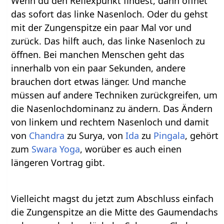
Wenn du den Reflexpunkt findest, dann öffnet
das sofort das linke Nasenloch. Oder du gehst
mit der Zungenspitze ein paar Mal vor und
zurück. Das hilft auch, das linke Nasenloch zu
öffnen. Bei manchen Menschen geht das
innerhalb von ein paar Sekunden, andere
brauchen dort etwas länger. Und manche
müssen auf andere Techniken zurückgreifen, um
die Nasenlochdominanz zu ändern. Das Ändern
von linkem und rechtem Nasenloch und damit
von
Chandra
zu Surya, von
Ida
zu
Pingala
, gehört
zum
Swara Yoga
, worüber es auch einen
längeren Vortrag gibt.
Vielleicht magst du jetzt zum Abschluss einfach
die Zungenspitze an die Mitte des Gaumendachs