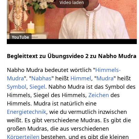
Video laden
YouTube
Begleittext zu Übungsvideo 2 zu Nabho Mudra
Nabho Mudra bedeutet wörtlich "
Himmels-
Mudra
". "
Nabhas
" heißt
Himmel
, "
Mudra
" heißt
Symbol
,
Siegel
. Nabho Mudra ist das Symbol des
Himmels, Siegel des Himmels,
Zeichen
des
Himmels. Mudra ist natürlich eine
Energietechnik
, wie du vermutlich inzwischen
weißt. Es gibt verschiedene Mudras. Es gibt die
großen Mudras, die aus verschiedenen
Körperteilen
bestehen, und es gibt die kleinen