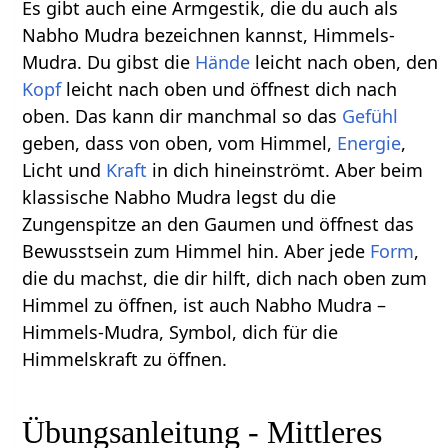
Es gibt auch eine Armgestik, die du auch als
Nabho Mudra bezeichnen kannst, Himmels-
Mudra. Du gibst die
Hände
leicht nach oben, den
Kopf
leicht nach oben und öffnest dich nach
oben. Das kann dir manchmal so das
Gefühl
geben, dass von oben, vom Himmel,
Energie
,
Licht und
Kraft
in dich hineinströmt. Aber beim
klassische Nabho Mudra legst du die
Zungenspitze an den Gaumen und öffnest das
Bewusstsein zum Himmel hin. Aber jede
Form
,
die du machst, die dir hilft, dich nach oben zum
Himmel zu öffnen, ist auch Nabho Mudra –
Himmels-Mudra, Symbol, dich für die
Himmelskraft zu öffnen.
Übungsanleitung - Mittleres