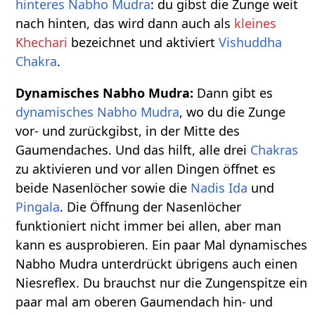
hinteres Nabho Mudra
: du gibst die Zunge weit
nach hinten, das wird dann auch als
kleines
Khechari
bezeichnet und aktiviert
Vishuddha
Chakra
.
Dynamisches Nabho Mudra:
Dann gibt es
dynamisches Nabho Mudra
, wo du die Zunge
vor- und zurückgibst, in der Mitte des
Gaumendaches. Und das hilft, alle drei
Chakras
zu aktivieren und vor allen Dingen öffnet es
beide Nasenlöcher sowie die
Nadis
Ida
und
Pingala
. Die Öffnung der Nasenlöcher
funktioniert nicht immer bei allen, aber man
kann es ausprobieren. Ein paar Mal dynamisches
Nabho Mudra unterdrückt übrigens auch einen
Niesreflex. Du brauchst nur die Zungenspitze ein
paar mal am oberen Gaumendach hin- und