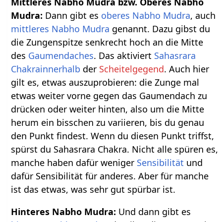
Mittleres Nabho Mudra bzw. Oberes Nabho
Mudra:
Dann gibt es
oberes Nabho Mudra
, auch
mittleres Nabho Mudra
genannt. Dazu gibst du
die Zungenspitze senkrecht hoch an die Mitte
des
Gaumendaches
. Das aktiviert
Sahasrara
Chakrainnerhalb
der
Scheitelgegend
. Auch hier
gilt es, etwas auszuprobieren: die Zunge mal
etwas weiter vorne gegen das Gaumendach zu
drücken oder weiter hinten, also um die Mitte
herum ein bisschen zu variieren, bis du genau
den Punkt findest. Wenn du diesen Punkt triffst,
spürst du Sahasrara Chakra. Nicht alle spüren es,
manche haben dafür weniger
Sensibilität
und
dafür Sensibilität für anderes. Aber für manche
ist das etwas, was sehr gut spürbar ist.
Hinteres Nabho Mudra:
Und dann gibt es