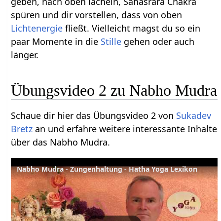
geben, nach oben lächeln, Sahasrara Chakra
spüren und dir vorstellen, dass von oben
Lichtenergie
fließt. Vielleicht magst du so ein
paar Momente in die
Stille
gehen oder auch
länger.
Übungsvideo 2 zu Nabho Mudra
Schaue dir hier das Übungsvideo 2 von
Sukadev
Bretz
an und erfahre weitere interessante Inhalte
über das Nabho Mudra.
Nabho Mudra - Zungenhaltung - Hatha Yoga Lexikon