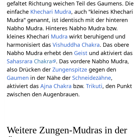
gefaltet Richtung weichen Teil des Gaumens. Die
einfache
Khechari Mudra
, auch "kleines Khechari
Mudra" genannt, ist identisch mit der hinteren
Nabho Mudra. Hinteres Nabho Mudra bzw.
kleines Khechari
Mudra
wirkt beruhigend und
harmonisiert das
Vishuddha Chakra
. Das obere
Nabho Mudra erhebt den
Geist
und aktiviert das
Sahasrara
Chakra
. Das vordere Nabho Mudra,
also Drücken der
Zungenspitze
gegen den
Gaumen
in der Nähe der
Schneidezähne
,
aktiviert das
Ajna Chakra
bzw.
Trikuti
, den Punkt
zwischen den Augenbrauen.
Weitere Zungen-Mudras in der