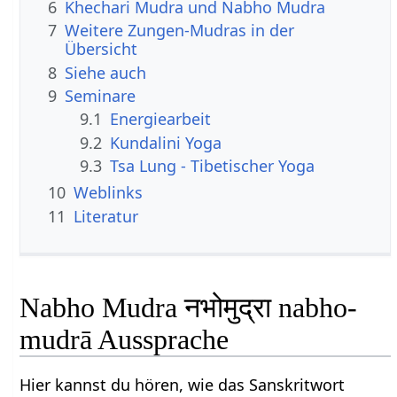
6
Khechari Mudra und Nabho Mudra
7
Weitere Zungen-Mudras in der
Übersicht
8
Siehe auch
9
Seminare
9.1
Energiearbeit
9.2
Kundalini Yoga
9.3
Tsa Lung - Tibetischer Yoga
10
Weblinks
11
Literatur
Nabho Mudra नभोमुद्रा nabho-
mudrā Aussprache
Hier kannst du hören, wie das Sanskritwort