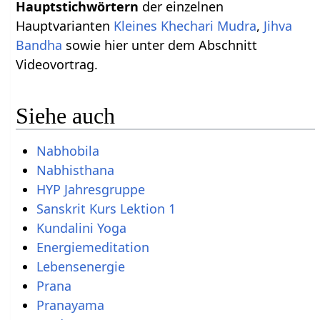
Hauptstichwörtern
der einzelnen
Hauptvarianten
Kleines Khechari Mudra
,
Jihva
Bandha
sowie hier unter dem Abschnitt
Videovortrag.
Siehe auch
Nabhobila
Nabhisthana
HYP Jahresgruppe
Sanskrit Kurs Lektion 1
Kundalini Yoga
Energiemeditation
Lebensenergie
Prana
Pranayama