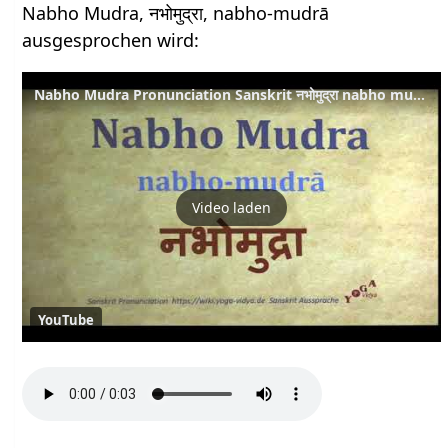
Nabho Mudra, नभोमुद्रा, nabho-mudrā
ausgesprochen wird:
Nabho Mudra Pronunciation Sanskrit नभोमुद्रा nabho mudrā
Video laden
YouTube