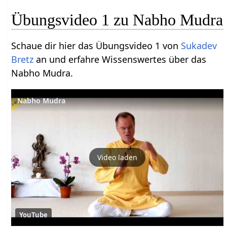
Übungsvideo 1 zu Nabho Mudra
Schaue dir hier das Übungsvideo 1 von
Sukadev
Bretz
an und erfahre Wissenswertes über das
Nabho Mudra.
Nabho Mudra
Video laden
YouTube