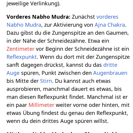
jeweilige Verlinkung).
Vorderes Nabho Mudra:
Zunächst
vorderes
Nabho Mudra
, zur Aktivierung von
Ajna Chakra
.
Dazu gibst du die Zungenspitze an den Gaumen,
in der Nähe der Schneidezähne. Etwa ein
Zentimeter
vor Beginn der Schneidezähne ist ein
Reflexpunkt
. Wenn du dort mit der Zungenspitze
sanft dagegen drückst, kannst du das
dritte
Auge
spüren, Punkt zwischen den
Augenbrauen
bis Mitte der
Stirn
. Du kannst auch etwas
ausprobieren, manchmal dauert es etwas, bis
man diesen Reflexpunkt findet. Manchmal ist er
ein paar
Millimeter
weiter vorne oder hinten, mit
etwas Übung findest du genau den Reflexpunkt,
wenn du dein drittes Auge spüren willst.