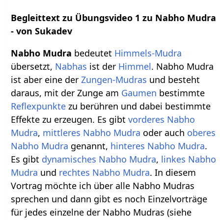
Begleittext zu Übungsvideo 1 zu Nabho Mudra
- von Sukadev
Nabho Mudra
bedeutet
Himmels-Mudra
übersetzt,
Nabhas
ist der
Himmel
. Nabho Mudra
ist aber eine der
Zungen-Mudras
und besteht
daraus, mit der Zunge am
Gaumen
bestimmte
Reflexpunkte
zu berühren und dabei bestimmte
Effekte zu erzeugen. Es gibt
vorderes Nabho
Mudra
,
mittleres Nabho Mudra
oder auch
oberes
Nabho Mudra
genannt,
hinteres Nabho Mudra
.
Es gibt
dynamisches Nabho Mudra
,
linkes Nabho
Mudra
und
rechtes Nabho Mudra
. In diesem
Vortrag möchte ich über alle Nabho Mudras
sprechen und dann gibt es noch Einzelvorträge
für jedes einzelne der Nabho Mudras (siehe