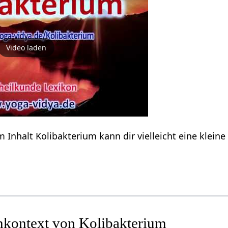
Video laden
 Inhalt Kolibakterium kann dir vielleicht eine klein
kontext von Kolibakterium