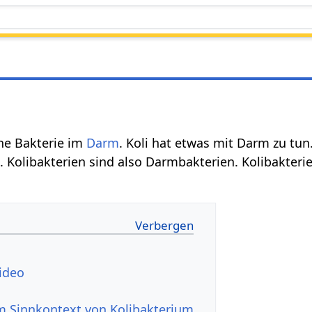
eine Bakterie im
Darm
. Koli hat etwas mit Darm zu tun.
 Kolibakterien sind also Darmbakterien. Kolibakterien
ideo
 Sinnkontext von Kolibakterium