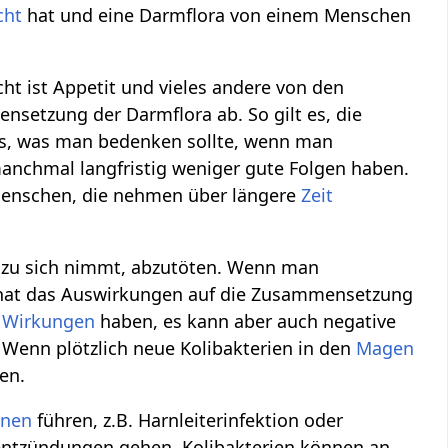
cht
hat und eine Darmflora von einem Menschen
icht ist Appetit und vieles andere von den
setzung der Darmflora ab. So gilt es, die
as, was man bedenken sollte, wenn man
anchmal langfristig weniger gute Folgen haben.
Menschen, die nehmen über längere
Zeit
g zu sich nimmt, abzutöten. Wenn man
at das Auswirkungen auf die Zusammensetzung
e
Wirkungen
haben, es kann aber auch negative
Wenn plötzlich neue Kolibakterien in den
Magen
en.
onen
führen, z.B. Harnleiterinfektion oder
nentzündungen gehen. Kolibakterien können an