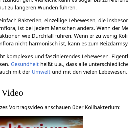
aut zu längeren Wunden führen.
 einfach Bakterien, einzellige Lebewesen, die insb
rmflora, ist bei jedem Menschen anders. Wenn der M
aktionen wie Durchfall führen. Wenn er zu wenig Kol
mflora nicht harmonisch ist, kann es zum Reizdar
cht komplexes und faszinierendes Lebewesen. Eigent
sen.
Gesundheit
heißt u.a., dass alle unterschiedlic
auch mit der
Umwelt
und mit den vielen Lebewesen,
 Video
rzes Vortragsvideo anschauen über Kolibakterium: