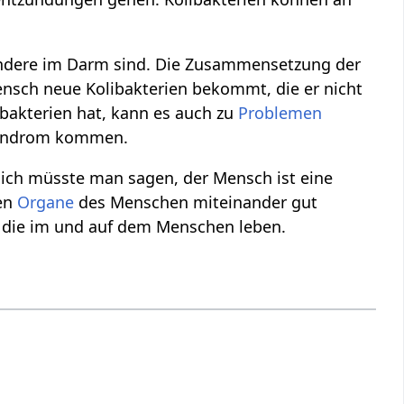
esondere im Darm sind. Die Zusammensetzung der
ensch neue Kolibakterien bekommt, die er nicht
ibakterien hat, kann es auch zu
Problemen
msyndrom kommen.
lich müsste man sagen, der Mensch ist eine
hen
Organe
des Menschen miteinander gut
 die im und auf dem Menschen leben.