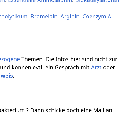
cholytikum
,
Bromelain
,
Arginin
,
Coenzym A
,
ezogene
Themen. Die Infos hier sind nicht zur
 und können evtl. ein Gespräch mit
Arzt
oder
nweis
.
akterium ? Dann schicke doch eine Mail an