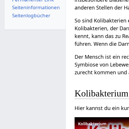
Seiten­­informationen
anderen Stellen der H
Seitenlogbücher
So sind Kolibakterien
Kolibakterien, der Da
kennt, kann das zu Re
führen. Wenn die Dar
Der Mensch ist ein re
Symbiose von Lebewe
zurecht kommen und 
Kolibakterium
Hier kannst du ein ku
Kolibakterium