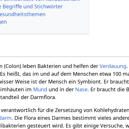
 Begriffe und Stichwörter
Gesundheitsthemen
gen
 (Colon) leben Bakterien und helfen der
Verdauung
 Es heißt, das im und auf dem Menschen etwa 100 
wisser Weise ist der Mensch ein Symbiont. Er braucht
leimhäuten im
Mund
und in der
Nase
. Er braucht die
tandteil der Darmflora.
 verantwortlich für die Zersetzung von Kohlehydraten
darm
. Die Flora eines Darmes bestimmt vieles ander
bakterien gesteuert wird. Es gibt einige Versuche,