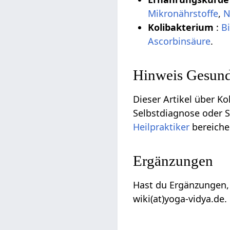
Mikronährstoffe
,
N
Kolibakterium
:
B
Ascorbinsäure
.
Hinweis Gesund
Dieser Artikel über Ko
Selbstdiagnose oder S
Heilpraktiker
bereiche
Ergänzungen
Hast du Ergänzungen, 
wiki(at)yoga-vidya.de.