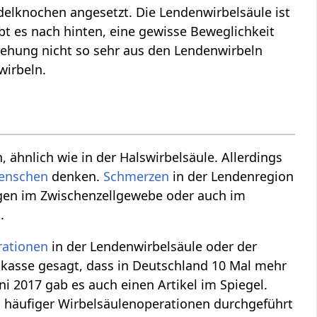
ädelknochen angesetzt. Die Lendenwirbelsäule ist
bt es nach hinten, eine gewisse Beweglichkeit
Drehung nicht so sehr aus den Lendenwirbeln
wirbeln.
ähnlich wie in der Halswirbelsäule. Allerdings
enschen
denken.
Schmerzen
in der Lendenregion
gen im Zwischenzellgewebe oder auch im
.
rationen
in der Lendenwirbelsäule oder der
enkasse gesagt, dass in Deutschland 10 Mal mehr
i 2017 gab es auch einen Artikel im Spiegel.
l häufiger Wirbelsäulenoperationen durchgeführt