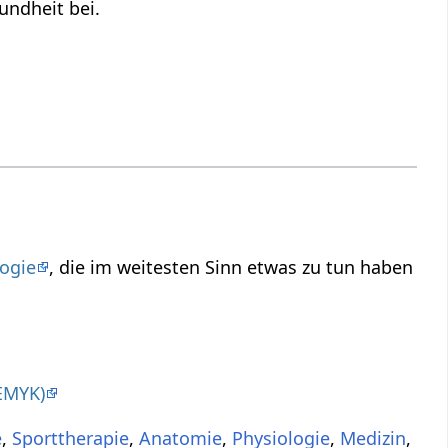
sundheit bei.
ogie
, die im weitesten Sinn etwas zu tun haben
EMYK)
e
,
Sporttherapie
,
Anatomie
,
Physiologie
,
Medizin
,