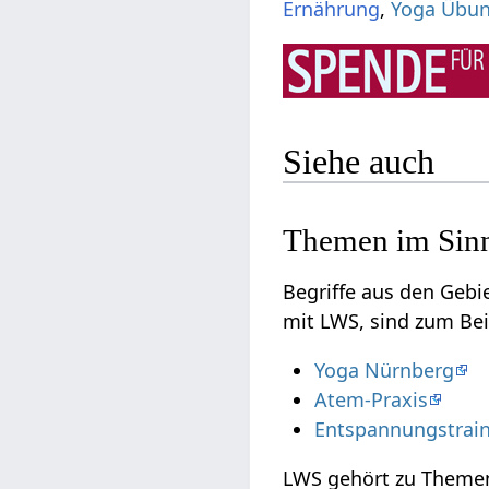
Ernährung
,
Yoga Übu
Siehe auch
Themen im Sin
Begriffe aus den Geb
mit LWS, sind zum Bei
Yoga Nürnberg
Atem-Praxis
Entspannungstrain
LWS gehört zu Theme