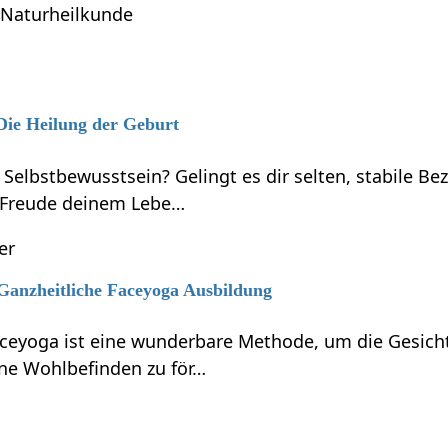
Naturheilkunde
 Die Heilung der Geburt
 Selbstbewusstsein? Gelingt es dir selten, stabile B
 Freude deinem Lebe…
er
 Ganzheitliche Faceyoga Ausbildung
aceyoga ist eine wunderbare Methode, um die Gesicht
ne Wohlbefinden zu för…