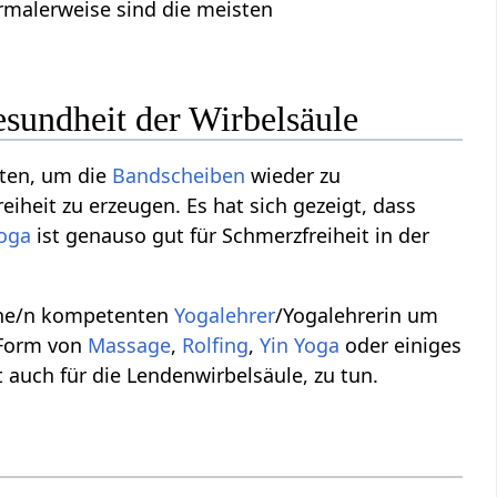
rmalerweise sind die meisten
sundheit der Wirbelsäule
lten, um die
Bandscheiben
wieder zu
heit zu erzeugen. Es hat sich gezeigt, dass
oga
ist genauso gut für Schmerzfreiheit in der
ine/n kompetenten
Yogalehrer
/Yogalehrerin um
e Form von
Massage
,
Rolfing
,
Yin Yoga
oder einiges
auch für die Lendenwirbelsäule, zu tun.