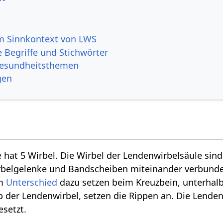
m Sinnkontext von LWS
 Begriffe und Stichwörter
Gesundheitsthemen
gen
 hat 5 Wirbel. Die Wirbel der Lendenwirbelsäule sin
rbelgelenke und Bandscheiben miteinander verbunde
Im
Unterschied
dazu setzen beim Kreuzbein, unterhalb
b der Lendenwirbel, setzen die Rippen an. Die Lenden
setzt.