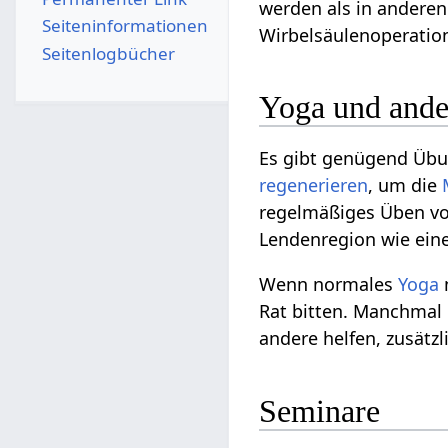
werden als in anderen
Seiten­­informationen
Wirbelsäulenoperation
Seitenlogbücher
Yoga und ande
Es gibt genügend Üb
regenerieren
, um die
regelmäßiges Üben v
Lendenregion wie eine
Wenn normales
Yoga
Rat bitten. Manchmal
andere helfen, zusätz
Seminare