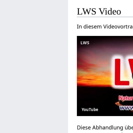
LWS Video
In diesem Videovortra
LWS
YouTube
Diese Abhandlung über