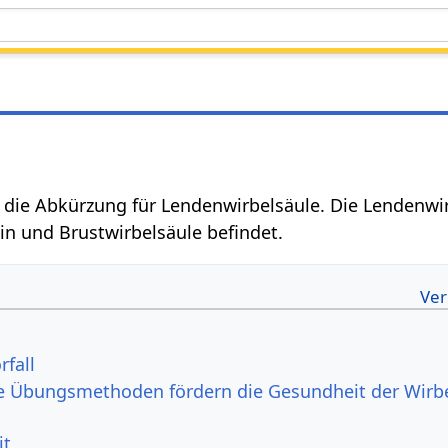
die Abkürzung für Lendenwirbelsäule. Die Lendenwir
in und Brustwirbelsäule befindet.
fall
e Übungsmethoden fördern die Gesundheit der Wirb
it