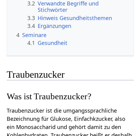
3.2
Verwandte Begriffe und
Stichwörter
3.3
Hinweis Gesundheitsthemen
3.4
Ergänzungen
4
Seminare
4.1
Gesundheit
Traubenzucker
Was ist Traubenzucker?
Traubenzucker ist die umgangssprachliche
Bezeichnung für Glukose, Einfachkzucker, also
ein Monosaccharid und gehört damit zu den
Kohlenhydraten. Traubenzucker heißt er deshalb,