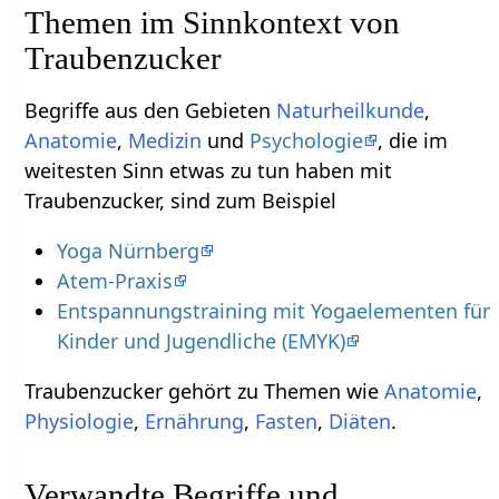
Themen im Sinnkontext von
Traubenzucker
Begriffe aus den Gebieten
Naturheilkunde
,
Anatomie
,
Medizin
und
Psychologie
, die im
weitesten Sinn etwas zu tun haben mit
Traubenzucker, sind zum Beispiel
Yoga Nürnberg
Atem-Praxis
Entspannungstraining mit Yogaelementen für
Kinder und Jugendliche (EMYK)
Traubenzucker gehört zu Themen wie
Anatomie
,
Physiologie
,
Ernährung
,
Fasten
,
Diäten
.
Verwandte Begriffe und