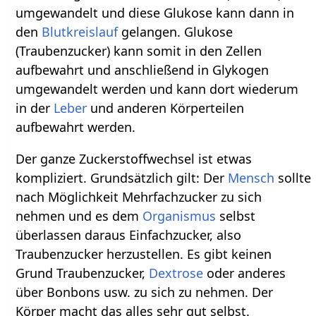
umgewandelt und diese Glukose kann dann in
den
Blutkreislauf
gelangen. Glukose
(Traubenzucker) kann somit in den Zellen
aufbewahrt und anschließend in Glykogen
umgewandelt werden und kann dort wiederum
in der
Leber
und anderen Körperteilen
aufbewahrt werden.
Der ganze Zuckerstoffwechsel ist etwas
kompliziert. Grundsätzlich gilt: Der
Mensch
sollte
nach Möglichkeit Mehrfachzucker zu sich
nehmen und es dem
Organismus
selbst
überlassen daraus Einfachzucker, also
Traubenzucker herzustellen. Es gibt keinen
Grund Traubenzucker,
Dextrose
oder anderes
über Bonbons usw. zu sich zu nehmen. Der
Körper macht das alles sehr gut selbst.