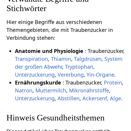
Stichwörter
Hier einige Begriffe aus verschiedenen
Themengebieten, die mit Traubenzucker in
Verbindung stehen:
Anatomie und Physiologie
: Traubenzucker,
Transpiration
,
Thiamin
,
Talgdrüsen
,
System
der großen Abwehr
,
Tryptophan
,
Unterzuckerung
,
Vererbung
,
Yin-Organe
.
Ernährungskurde
: Traubenzucker,
Protein
,
Natron
,
Muttermilch
,
Mikronährstoffe
,
Unterzuckerung
,
Abstillen
,
Ackersenf
,
Alge
.
Hinweis Gesundheitsthemen