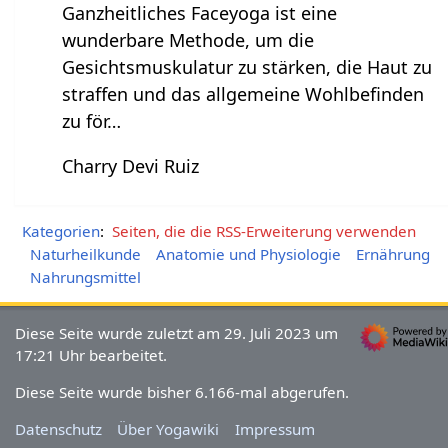
Ganzheitliches Faceyoga ist eine
wunderbare Methode, um die
Gesichtsmuskulatur zu stärken, die Haut zu
straffen und das allgemeine Wohlbefinden
zu för…
Charry Devi Ruiz
Kategorien
:
Seiten, die die RSS-Erweiterung verwenden
Naturheilkunde
Anatomie und Physiologie
Ernährung
Nahrungsmittel
Diese Seite wurde zuletzt am 29. Juli 2023 um
17:21 Uhr bearbeitet.
Diese Seite wurde bisher 6.166-mal abgerufen.
Datenschutz
Über Yogawiki
Impressum