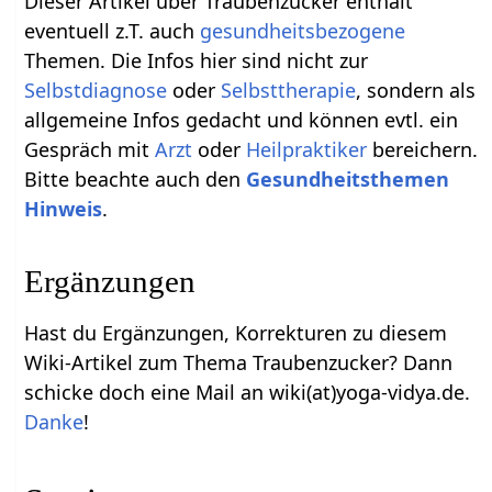
Dieser Artikel über Traubenzucker enthält
eventuell z.T. auch
gesundheitsbezogene
Themen. Die Infos hier sind nicht zur
Selbstdiagnose
oder
Selbsttherapie
, sondern als
allgemeine Infos gedacht und können evtl. ein
Gespräch mit
Arzt
oder
Heilpraktiker
bereichern.
Bitte beachte auch den
Gesundheitsthemen
Hinweis
.
Ergänzungen
Hast du Ergänzungen, Korrekturen zu diesem
Wiki-Artikel zum Thema Traubenzucker? Dann
schicke doch eine Mail an wiki(at)yoga-vidya.de.
Danke
!