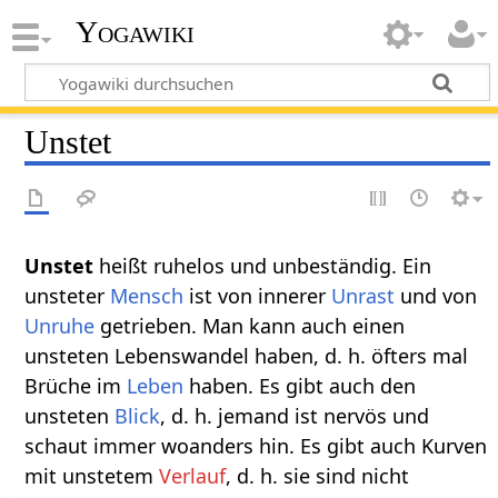
Yogawiki
Unstet
Unstet‏‎
heißt ruhelos und unbeständig. Ein
unsteter
Mensch
ist von innerer
Unrast
und von
Unruhe
getrieben. Man kann auch einen
unsteten Lebenswandel haben, d. h. öfters mal
Brüche im
Leben
haben. Es gibt auch den
unsteten
Blick
, d. h. jemand ist nervös und
schaut immer woanders hin. Es gibt auch Kurven
mit unstetem
Verlauf
, d. h. sie sind nicht