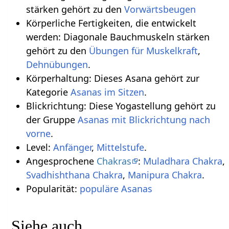
stärken gehört zu den
Vorwärtsbeugen
Körperliche Fertigkeiten, die entwickelt
werden: Diagonale Bauchmuskeln stärken
gehört zu den
Übungen für Muskelkraft
,
Dehnübungen
.
Körperhaltung: Dieses Asana gehört zur
Kategorie
Asanas im Sitzen
.
Blickrichtung: Diese Yogastellung gehört zu
der Gruppe
Asanas mit Blickrichtung nach
vorne
.
Level:
Anfänger
,
Mittelstufe
.
Angesprochene
Chakras
:
Muladhara Chakra
,
Svadhishthana Chakra
,
Manipura Chakra
.
Popularität:
populäre Asanas
Siehe auch