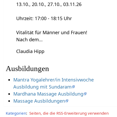
13.10., 20.10., 27.10., 03.11.26
Uhrzeit: 17:00 - 18:15 Uhr
Vitalität für Männer und Frauen!
Nach dem…
Claudia Hipp
Ausbildungen
Mantra Yogalehrer/in Intensivwoche
Ausbildung mit Sundaram
Mardhana Massage Ausbildung
Massage Ausbildungen
Kategorien
:
Seiten, die die RSS-Erweiterung verwenden