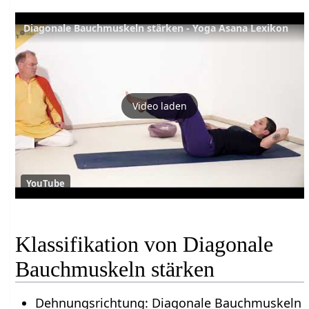
Diagonale Bauchmuskeln stärken - Yoga Asana Lexikon
Video laden
YouTube
Klassifikation von Diagonale
Bauchmuskeln stärken
Dehnungsrichtung: Diagonale Bauchmuskeln