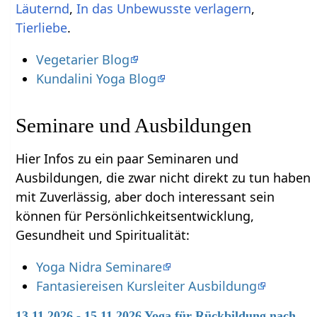
,
,
Tierliebe
.
Vegetarier Blog
Kundalini Yoga Blog
Seminare und Ausbildungen
Hier Infos zu ein paar Seminaren und
Ausbildungen, die zwar nicht direkt zu tun haben
mit Zuverlässig‏‎, aber doch interessant sein
können für Persönlichkeitsentwicklung,
Gesundheit und Spiritualität:
Yoga Nidra Seminare
Fantasiereisen Kursleiter Ausbildung
13.11.2026 - 15.11.2026 Yoga für Rückbildung nach