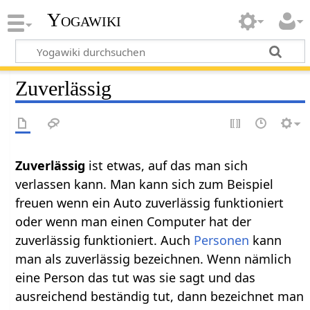
Yogawiki
Zuverlässig
ist etwas, auf das man sich
verlassen kann. Man kann sich zum Beispiel
freuen wenn ein Auto zuverlässig funktioniert
oder wenn man einen Computer hat der
zuverlässig funktioniert. Auch
Personen
kann
man als zuverlässig bezeichnen. Wenn nämlich
eine Person das tut was sie sagt und das
ausreichend beständig tut, dann bezeichnet man