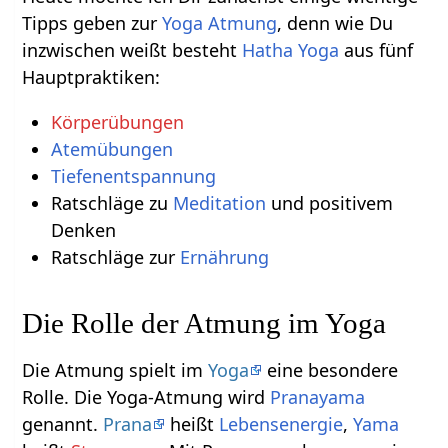
Tipps geben zur
Yoga Atmung
, denn wie Du
inzwischen weißt besteht
Hatha Yoga
aus fünf
Hauptpraktiken:
Körperübungen
Atemübungen
Tiefenentspannung
Ratschläge zu
Meditation
und positivem
Denken
Ratschläge zur
Ernährung
Die Rolle der Atmung im Yoga
Die Atmung spielt im
Yoga
eine besondere
Rolle. Die Yoga-Atmung wird
Pranayama
genannt.
Prana
heißt
Lebensenergie
,
Yama