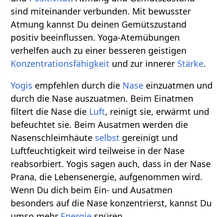
sind miteinander verbunden. Mit bewusster
Atmung kannst Du deinen Gemütszustand
positiv beeinflussen. Yoga-Atemübungen
verhelfen auch zu einer besseren geistigen
Konzentrationsfähigkeit
und zur innerer
Stärke
.
Yogis
empfehlen durch die
Nase
einzuatmen und
durch die Nase auszuatmen. Beim Einatmen
filtert die Nase die
Luft
, reinigt sie, erwärmt und
befeuchtet sie. Beim Ausatmen werden die
Nasenschleimhäute
selbst
gereinigt und
Luftfeuchtigkeit wird teilweise in der Nase
reabsorbiert. Yogis sagen auch, dass in der Nase
Prana, die Lebensenergie, aufgenommen wird.
Wenn Du dich beim Ein- und Ausatmen
besonders auf die Nase konzentrierst, kannst Du
umso mehr
Energie
spüren.