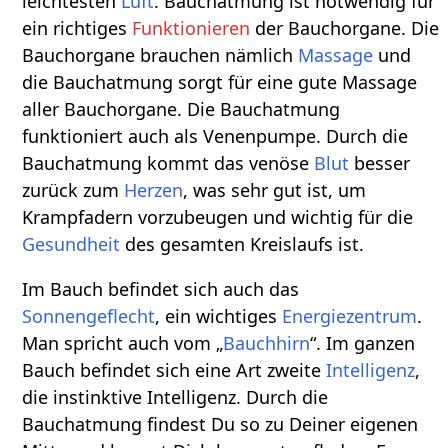
leichtesten
Luft
. Bauchatmung ist notwendig für
ein richtiges
Funktionieren
der Bauchorgane. Die
Bauchorgane brauchen nämlich
Massage
und
die Bauchatmung sorgt für eine gute Massage
aller Bauchorgane. Die Bauchatmung
funktioniert auch als Venenpumpe. Durch die
Bauchatmung kommt das venöse
Blut
besser
zurück zum
Herzen
, was sehr gut ist, um
Krampfadern vorzubeugen und wichtig für die
Gesundheit
des gesamten Kreislaufs ist.
Im Bauch befindet sich auch das
Sonnengeflecht
, ein wichtiges
Energiezentrum
.
Man spricht auch vom „
Bauchhirn
“. Im ganzen
Bauch befindet sich eine Art zweite
Intelligenz
,
die instinktive Intelligenz. Durch die
Bauchatmung findest Du so zu Deiner eigenen