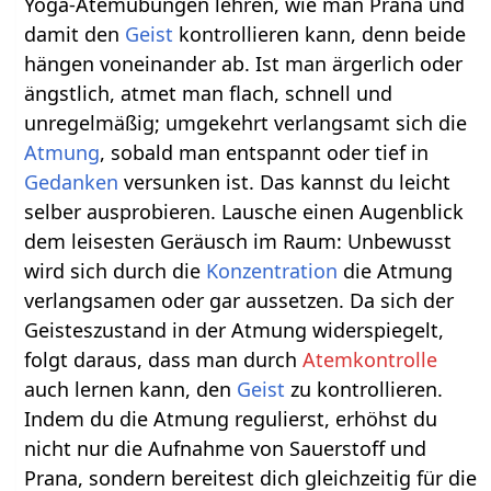
Yoga-Atemübungen lehren, wie man Prana und
damit den
Geist
kontrollieren kann, denn beide
hängen voneinander ab. Ist man ärgerlich oder
ängstlich, atmet man flach, schnell und
unregelmäßig; umgekehrt verlangsamt sich die
Atmung
, sobald man entspannt oder tief in
Gedanken
versunken ist. Das kannst du leicht
selber ausprobieren. Lausche einen Augenblick
dem leisesten Geräusch im Raum: Unbewusst
wird sich durch die
Konzentration
die Atmung
verlangsamen oder gar aussetzen. Da sich der
Geisteszustand in der Atmung widerspiegelt,
folgt daraus, dass man durch
Atemkontrolle
auch lernen kann, den
Geist
zu kontrollieren.
Indem du die Atmung regulierst, erhöhst du
nicht nur die Aufnahme von Sauerstoff und
Prana, sondern bereitest dich gleichzeitig für die