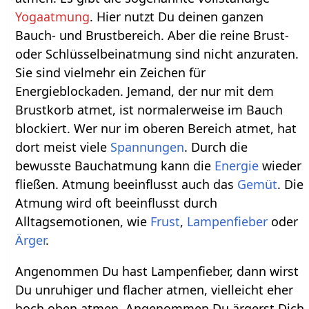
Yogaatmung
. Hier nutzt Du deinen ganzen
Bauch- und Brustbereich. Aber die reine Brust-
oder Schlüsselbeinatmung sind nicht anzuraten.
Sie sind vielmehr ein Zeichen für
Energieblockaden. Jemand, der nur mit dem
Brustkorb atmet, ist normalerweise im Bauch
blockiert. Wer nur im oberen Bereich atmet, hat
dort meist viele
Spannungen
. Durch die
bewusste Bauchatmung kann die
Energie
wieder
fließen. Atmung beeinflusst auch das
Gemüt
. Die
Atmung wird oft beeinflusst durch
Alltagsemotionen, wie
Frust
,
Lampenfieber
oder
Ärger
.
Angenommen Du hast Lampenfieber, dann wirst
Du unruhiger und flacher atmen, vielleicht eher
hoch oben atmen. Angenommen Du ärgerst Dich