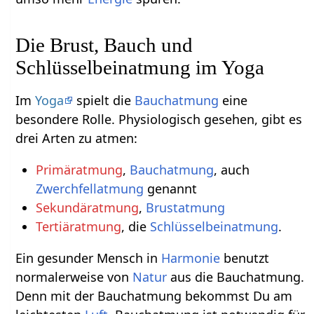
Die Brust, Bauch und
Schlüsselbeinatmung im Yoga
Im
Yoga
spielt die
Bauchatmung
eine
besondere Rolle. Physiologisch gesehen, gibt es
drei Arten zu atmen:
Primäratmung
,
Bauchatmung
, auch
Zwerchfellatmung
genannt
Sekundäratmung
,
Brustatmung
Tertiäratmung
, die
Schlüsselbeinatmung
.
Ein gesunder Mensch in
Harmonie
benutzt
normalerweise von
Natur
aus die Bauchatmung.
Denn mit der Bauchatmung bekommst Du am