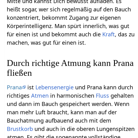
Mitte und kannst Dich bewusst aufladen. Es
heißt sogar, wer sich regelmäßig auf den Bauch
konzentriert, bekommt Zugang zur eigenen
Körperintelligenz. Man spürt innerlich, was gut
für einen ist und bekommt auch die
Kraft
, das zu
machen, was gut für einen ist.
Durch richtige Atmung kann Prana
fließen
Prana
ist
Lebensenergie
und Prana kann durch
richtiges
Atmen
in harmonischen
Fluss
gehalten
und dann im Bauch gespeichert werden. Wenn
man mehr Luft braucht, kann man auf der
Bauchatmung aufbauend auch mit dem
Brustkorb
und auch in die oberen Lungenspitzen
atmen. Es gibt die sogenannte vollständige