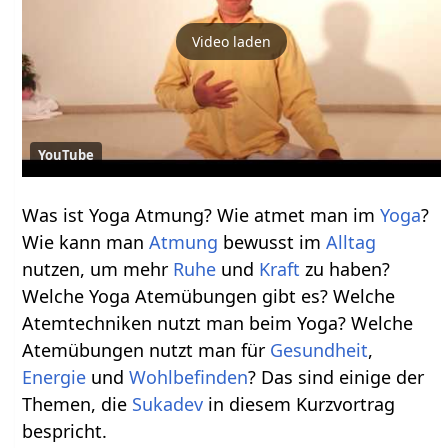
Video laden
YouTube
Was ist Yoga Atmung? Wie atmet man im
Yoga
?
Wie kann man
Atmung
bewusst im
Alltag
nutzen, um mehr
Ruhe
und
Kraft
zu haben?
Welche Yoga Atemübungen gibt es? Welche
Atemtechniken nutzt man beim Yoga? Welche
Atemübungen nutzt man für
Gesundheit
,
Energie
und
Wohlbefinden
? Das sind einige der
Themen, die
Sukadev
in diesem Kurzvortrag
bespricht.