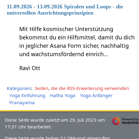
11.09.2026 - 13.09.2026 Spiralen und Loops - die
universellen Ausrichtungsprinzipien
Mit Hilfe kosmischer Unterstützung
bekommst du ein Hilfsmittel, damit du dich
in jeglicher Asana Form sicher, nachhaltig
und wachstumsfördernd einrich…
Ravi Ott
Kategorien
:
Seiten, die die RSS-Erweiterung verwenden
Yoga Einführung
Hatha Yoga
Yoga Anfänger
Pranayama
Diese Seite wurde zuletzt am 29. Juli 2023 um
17:31 Uhr bearbeitet.
Diese Seite wurde bisher 51.084-mal abgerufen.