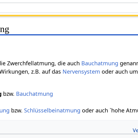
ung
die Zwerchfellatmung, die auch
Bauchatmung
genannt
 Wirkungen, z.B. auf das
Nervensystem
oder auch um
g
bzw.
Bauchatmung
mung
bzw.
Schlüsselbeinatmung
oder auch `hohe Atm