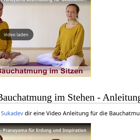
Video laden
 Bauchatmung im Stehen - Anleitun
t
Sukadev
dir eine Video Anleitung für die Bauchatm
 Pranayama für Erdung und Inspiration