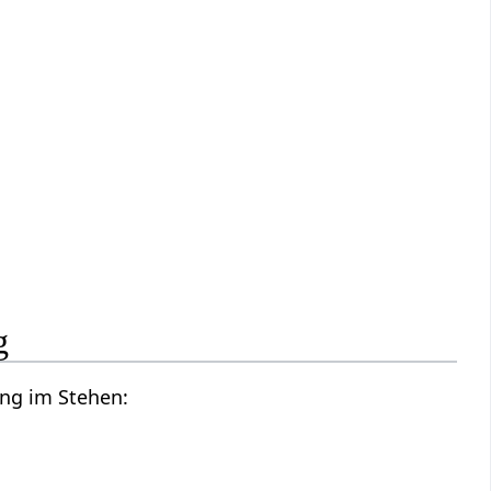
g
ung im Stehen: