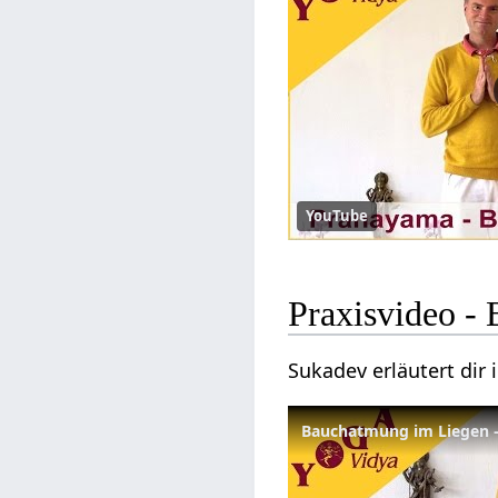
YouTube
Praxisvideo -
Sukadev erläutert dir