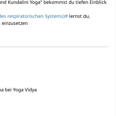
und Kundalini Yoga" bekommst du tiefen Einblick
es respiratorischen Systems)
lernst du,
 einzusetzen
a bei Yoga Vidya