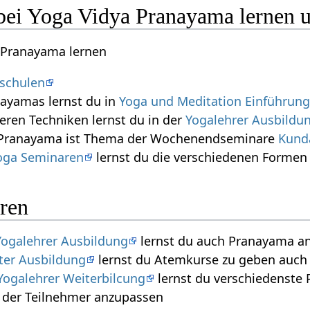
bei Yoga Vidya Pranayama lernen 
 Pranayama lernen
aschulen
nayamas lernst du in
Yoga und Meditation Einführun
neren Techniken lernst du in der
Yogalehrer Ausbildu
s Pranayama ist Thema der Wochenendseminare
Kunda
Yoga Seminaren
lernst du die verschiedenen Forme
ren
Yogalehrer Ausbildung
lernst du auch Pranayama an
ter Ausbildung
lernst du Atemkurse zu geben auch
ogalehrer Weiterbilcung
lernst du verschiedenste
e der Teilnehmer anzupassen