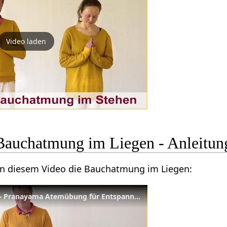
Video laden
 Bauchatmung im Liegen - Anleitun
 in diesem Video die Bauchatmung im Liegen:
Bauchatmung im Liegen – Pranayama Atemübung für Entspannung und Zentrierung