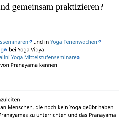
und gemeinsam praktizieren?
gsseminaren
und in
Yoga Ferienwochen
ng
bei Yoga Vidya
lini Yoga Mittelstufenseminare
n von Pranayama kennen
zuleiten
 an Menschen, die noch kein Yoga geübt haben
 Pranayamas zu unterrichten und das Pranayama