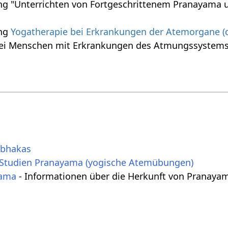
ung "Unterrichten von Fortgeschrittenem Pranayama 
ung
Yogatherapie bei Erkrankungen der Atemorgane (d
ei Menschen mit Erkrankungen des Atmungssystems
bhakas
 Studien Pranayama (yogische Atemübungen)
yama
- Informationen über die Herkunft von Pranayam