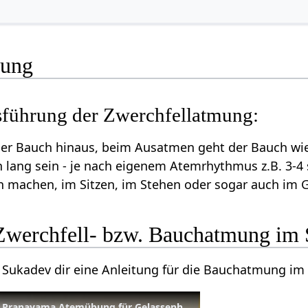
mung
sführung der Zwerchfellatmung:
r Bauch hinaus, beim Ausatmen geht der Bauch wiede
 lang sein - je nach eigenem Atemrhythmus z.B. 3-4
n machen, im Sitzen, im Stehen oder sogar auch im 
 Zwerchfell- bzw. Bauchatmung im 
 Sukadev dir eine Anleitung für die Bauchatmung im 
Bauchatmung im Sitzen – Pranayama Atemübung für Gelassenheit und Ruhe