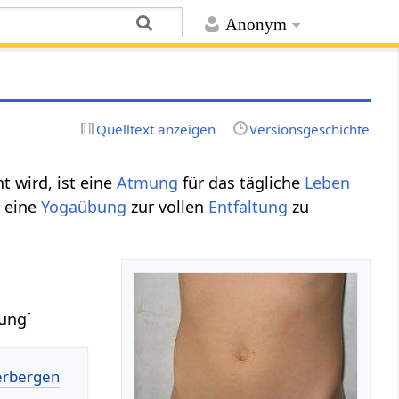
Anonym
Quelltext anzeigen
Versionsgeschichte
 wird, ist eine
Atmung
für das tägliche
Leben
 eine
Yogaübung
zur vollen
Entfaltung
zu
ung´