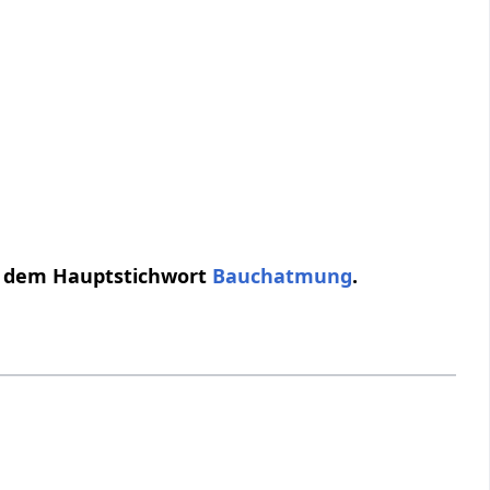
r dem Hauptstichwort
Bauchatmung
.