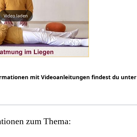
Video laden
rmationen mit Videoanleitungen findest du unte
ationen zum Thema: