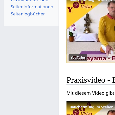
Seiten­­informationen
Seitenlogbücher
YouTube
Praxisvideo -
Mit diesem Video gib
Bauchatmung im Stehen –