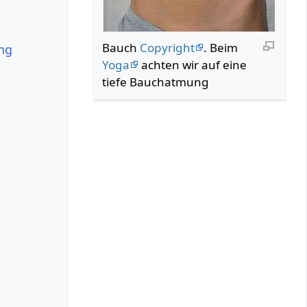
Bauch
Copyright
. Beim
ung
Yoga
achten wir auf eine
tiefe Bauchatmung