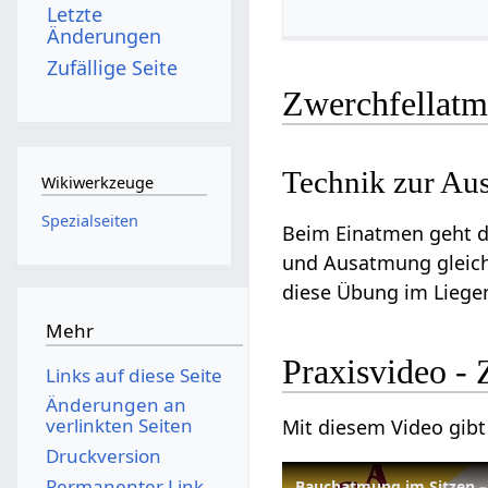
Letzte
Änderungen
Zufällige Seite
Zwerchfellat
Technik zur Au
Wikiwerkzeuge
Spezialseiten
Beim Einatmen geht de
und Ausatmung gleich
diese Übung im Liege
Mehr
Praxisvideo -
Links auf diese Seite
Änderungen an
verlinkten Seiten
Mit diesem Video gibt
Druckversion
Permanenter Link