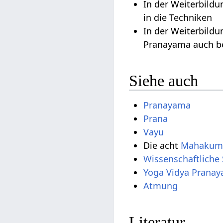
In der Weiterbild
in die Techniken
In der Weiterbild
Pranayama auch b
Siehe auch
Pranayama
Prana
Vayu
Die acht
Mahakum
Wissenschaftliche
Yoga Vidya Prana
Atmung
Literatur