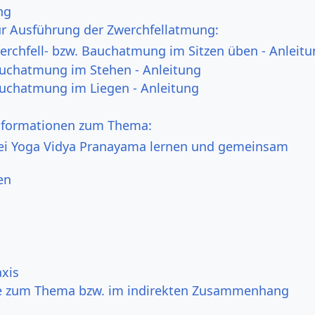
ng
ur Ausführung der Zwerchfellatmung:
werchfell- bzw. Bauchatmung im Sitzen üben - Anleit
auchatmung im Stehen - Anleitung
auchatmung im Liegen - Anleitung
nformationen zum Thema:
ei Yoga Vidya Pranayama lernen und gemeinsam
en
xis
e zum Thema bzw. im indirekten Zusammenhang