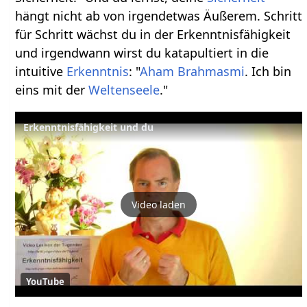
hängt nicht ab von irgendetwas Äußerem. Schritt
für Schritt wächst du in der Erkenntnisfähigkeit
und irgendwann wirst du katapultiert in die
intuitive
Erkenntnis
: "
Aham Brahmasmi
. Ich bin
eins mit der
Weltenseele
."
Erkenntnisfähigkeit und du
Video laden
YouTube