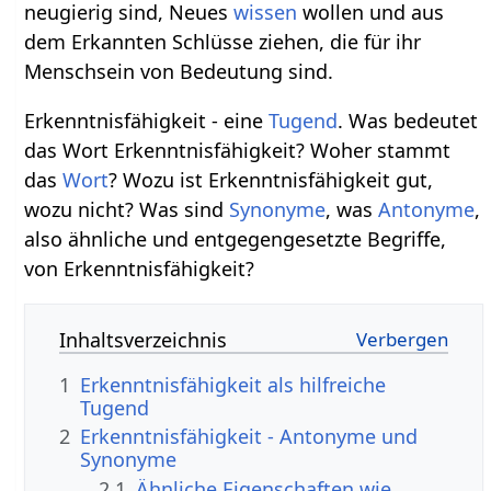
neugierig sind, Neues
wissen
wollen und aus
dem Erkannten Schlüsse ziehen, die für ihr
Menschsein von Bedeutung sind.
Erkenntnisfähigkeit - eine
Tugend
. Was bedeutet
das Wort Erkenntnisfähigkeit? Woher stammt
das
Wort
? Wozu ist Erkenntnisfähigkeit gut,
wozu nicht? Was sind
Synonyme
, was
Antonyme
,
also ähnliche und entgegengesetzte Begriffe,
von Erkenntnisfähigkeit?
Inhaltsverzeichnis
1
Erkenntnisfähigkeit als hilfreiche
Tugend
2
Erkenntnisfähigkeit - Antonyme und
Synonyme
2.1
Ähnliche Eigenschaften wie