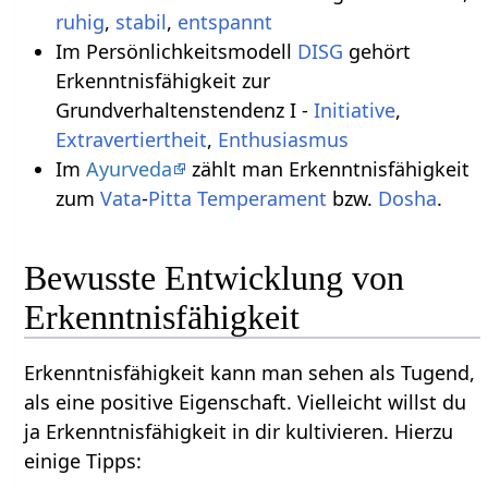
ruhig
,
stabil
,
entspannt
Im Persönlichkeitsmodell
DISG
gehört
Erkenntnisfähigkeit zur
Grundverhaltenstendenz I -
Initiative
,
Extravertiertheit
,
Enthusiasmus
Im
Ayurveda
zählt man Erkenntnisfähigkeit
zum
Vata
-
Pitta
Temperament
bzw.
Dosha
.
Bewusste Entwicklung von
Erkenntnisfähigkeit
Erkenntnisfähigkeit kann man sehen als Tugend,
als eine positive Eigenschaft. Vielleicht willst du
ja Erkenntnisfähigkeit in dir kultivieren. Hierzu
einige Tipps: