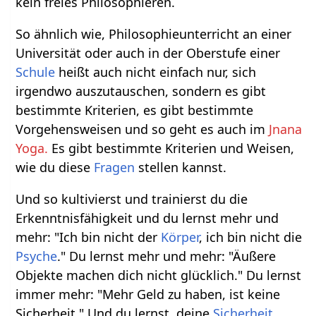
kein freies Philosophieren.
So ähnlich wie, Philosophieunterricht an einer
Universität oder auch in der Oberstufe einer
Schule
heißt auch nicht einfach nur, sich
irgendwo auszutauschen, sondern es gibt
bestimmte Kriterien, es gibt bestimmte
Vorgehensweisen und so geht es auch im
Jnana
Yoga.
Es gibt bestimmte Kriterien und Weisen,
wie du diese
Fragen
stellen kannst.
Und so kultivierst und trainierst du die
Erkenntnisfähigkeit und du lernst mehr und
mehr: "Ich bin nicht der
Körper
, ich bin nicht die
Psyche
." Du lernst mehr und mehr: "Äußere
Objekte machen dich nicht glücklich." Du lernst
immer mehr: "Mehr Geld zu haben, ist keine
Sicherheit." Und du lernst, deine
Sicherheit