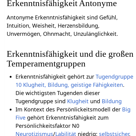
Erkenntnisfähigkeit Antonyme
Antonyme Erkenntnisfähigkeit sind Gefühl,
Intuition, Weisheit, Herzensbildung,
Unvermögen, Ohnmacht, Unzulänglichkeit.
Erkenntnisfähigkeit und die großen
Temperamentgruppen
Erkenntnisfähigkeit gehört zur
Tugendgruppe
10 Klugheit, Bildung, geistige Fähigkeiten
.
Die wichtigsten Tugenden dieser
Tugendgruppe sind
Klugheit
und
Bildung
Im Kontext des Persönlickeitsmodell der
Big
Five
gehört Erkenntnisfähigkeit zum
Persönlichkeitsfaktor N0
Neurotizismus
/
Labilität
niedrig:
selbstsicher
,