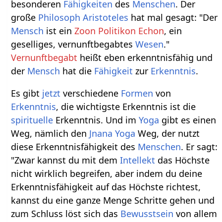
besonderen
Fähigkeiten
des
Menschen
. Der
große
Philosoph
Aristoteles
hat mal gesagt: "Der
Mensch
ist ein
Zoon Politikon Echon
, ein
geselliges, vernunftbegabtes
Wesen
."
Vernunftbegabt
heißt eben erkenntnisfähig und
der
Mensch
hat die
Fähigkeit
zur
Erkenntnis
.
Es gibt
jetzt
verschiedene
Formen
von
Erkenntnis
, die wichtigste Erkenntnis ist die
spirituelle
Erkenntnis. Und im
Yoga
gibt es einen
Weg, nämlich den
Jnana Yoga
Weg, der nutzt
diese Erkenntnisfähigkeit des
Menschen
. Er sagt:
"Zwar kannst du mit dem
Intellekt
das Höchste
nicht wirklich begreifen, aber indem du deine
Erkenntnisfähigkeit auf das Höchste richtest,
kannst du eine ganze Menge Schritte gehen und
zum Schluss löst sich das
Bewusstsein
von allem