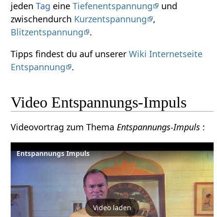
jeden
Tag
eine
Tiefenentspannung
und
zwischendurch
Kurzentspannung
,
Blitzentspannung
.
Tipps findest du auf unserer
Wiki Internetseite
Entspannung
.
Video Entspannungs-Impuls
Videovortrag zum Thema
Entspannungs-Impuls
:
Entspannungs Impuls
Video laden