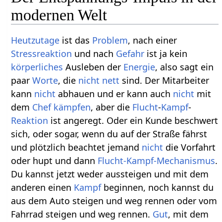
modernen Welt
Heutzutage
ist das
Problem
, nach einer
Stressreaktion
und nach
Gefahr
ist ja kein
körperliches
Ausleben der
Energie
, also sagt ein
paar
Worte
, die
nicht
nett
sind. Der Mitarbeiter
kann
nicht
abhauen und er kann auch
nicht
mit
dem
Chef
kämpfen
, aber die
Flucht
-
Kampf
-
Reaktion
ist angeregt. Oder ein Kunde beschwert
sich, oder sogar, wenn du auf der Straße fährst
und plötzlich beachtet jemand
nicht
die Vorfahrt
oder hupt und dann
Flucht-Kampf-Mechanismus
.
Du kannst jetzt weder aussteigen und mit dem
anderen einen
Kampf
beginnen, noch kannst du
aus dem Auto steigen und weg rennen oder vom
Fahrrad steigen und weg rennen.
Gut
, mit dem