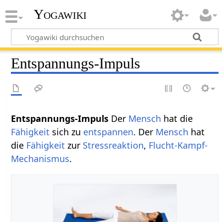
Yogawiki
Entspannungs-Impuls
Entspannungs-Impuls
Der
Mensch
hat die
Fähigkeit
sich zu
entspannen
. Der
Mensch
hat
die
Fähigkeit
zur
Stressreaktion
,
Flucht-Kampf-
Mechanismus
.