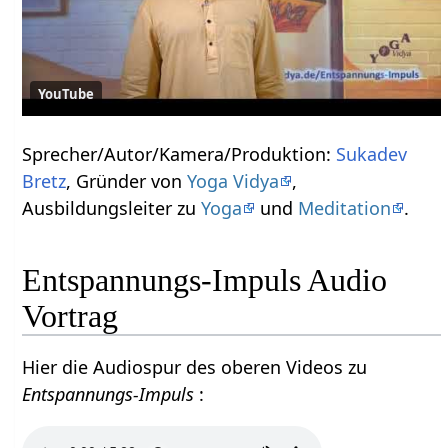
YouTube
Sprecher/Autor/Kamera/Produktion:
Sukadev
Bretz
, Gründer von
Yoga Vidya
,
Ausbildungsleiter zu
Yoga
und
Meditation
.
Entspannungs-Impuls Audio
Vortrag
Hier die Audiospur des oberen Videos zu
Entspannungs-Impuls
: