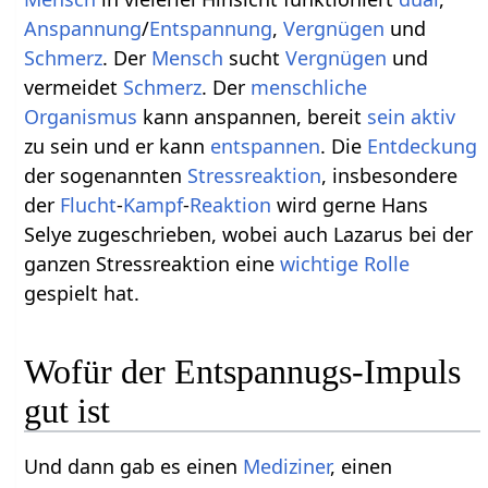
Anspannung
/
Entspannung
,
Vergnügen
und
Schmerz
. Der
Mensch
sucht
Vergnügen
und
vermeidet
Schmerz
. Der
menschliche
Organismus
kann anspannen, bereit
sein
aktiv
zu sein und er kann
entspannen
. Die
Entdeckung
der sogenannten
Stressreaktion
, insbesondere
der
Flucht
-
Kampf
-
Reaktion
wird gerne Hans
Selye zugeschrieben, wobei auch Lazarus bei der
ganzen Stressreaktion eine
wichtige
Rolle
gespielt hat.
Wofür der Entspannugs-Impuls
gut ist
Und dann gab es einen
Mediziner
, einen