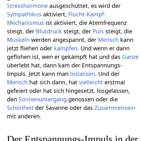
Stresshormone
ausgeschüttet, es wird der
Sympathikus
aktiviert,
Flucht-Kampf-
Mechanismus
ist aktiviert, die Atemfrequenz
steigt, der
Blutdruck
steigt, der
Puls
steigt, die
Muskeln
werden angespannt, der
Mensch
kann
jetzt fliehen oder
kämpfen
. Und wenn er dann
geflohen ist, wen er gekämpft hat und das
Ganze
überlebt hat, dann kam der Entspannungs-
Impuls. Jetzt kann man
loslassen
. Und der
Mensch
hat sich dann, hat
vielleicht
erstmal
gefeiert oder hat sich hingesetzt, losgelassen,
den
Sonnenuntergang
genossen oder die
Schönheit
der Savanne oder das
Zusammensein
mit anderen.
Der Entspannungs-Impuls in der