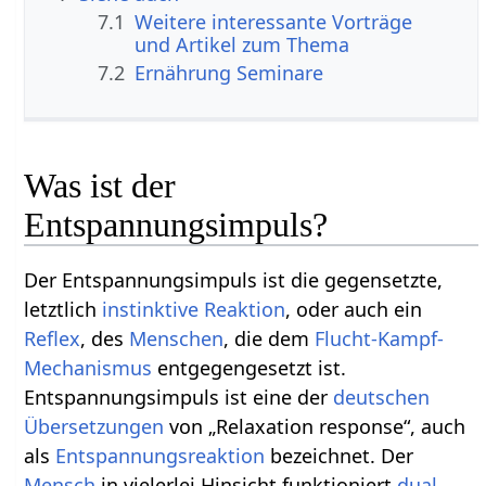
7.1
Weitere interessante Vorträge
und Artikel zum Thema
7.2
Ernährung Seminare
Was ist der
Entspannungsimpuls?
Der Entspannungsimpuls ist die gegensetzte,
letztlich
instinktive
Reaktion
, oder auch ein
Reflex
, des
Menschen
, die dem
Flucht-Kampf-
Mechanismus
entgegengesetzt ist.
Entspannungsimpuls ist eine der
deutschen
Übersetzungen
von „Relaxation response“, auch
als
Entspannungsreaktion
bezeichnet. Der
Mensch
in vielerlei Hinsicht funktioniert
dual
,