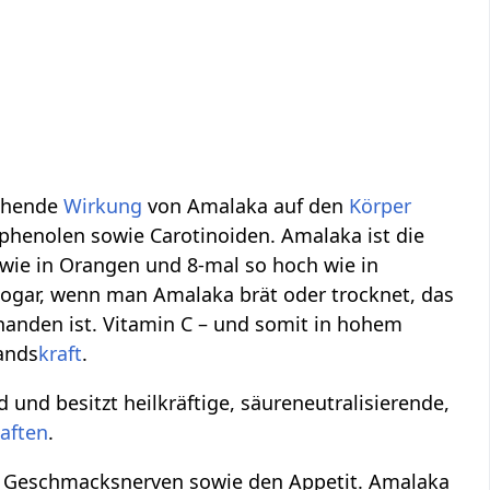
ichende
Wirkung
von Amalaka auf den
Körper
yphenolen sowie Carotinoiden. Amalaka ist die
 wie in Orangen und 8-mal so hoch wie in
 sogar, wenn man Amalaka brät oder trocknet, das
anden ist. Vitamin C – und somit in hohem
ands
kraft
.
und besitzt heilkräftige, säureneutralisierende,
aften
.
ie Geschmacksnerven sowie den Appetit. Amalaka