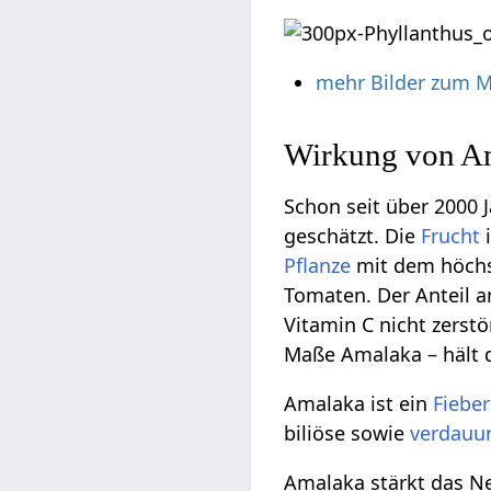
mehr Bilder zum 
Wirkung von A
Schon seit über 2000 
geschätzt. Die
Frucht
i
Pflanze
mit dem höchst
Tomaten. Der Anteil a
Vitamin C nicht zerst
Maße Amalaka – hält
Amalaka ist ein
Fieber
biliöse sowie
verdauu
Amalaka stärkt das N