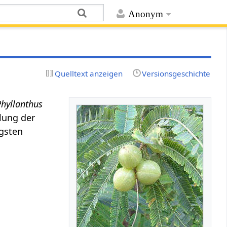
Anonym
Quelltext anzeigen
Versionsgeschichte
Phyllanthus
lung der
igsten