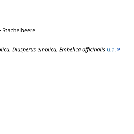
 Stachelbeere
lica
,
Diasperus emblica
,
Embelica officinalis
u.a.