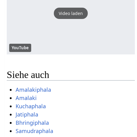
Video laden
YouTube
Siehe auch
Amalakiphala
Amalaki
Kuchaphala
Jatiphala
Bhringiphala
Samudraphala