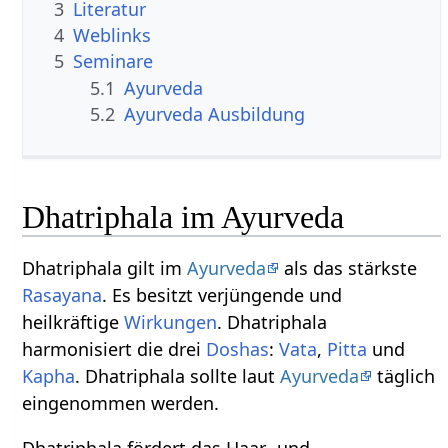
3
Literatur
4
Weblinks
5
Seminare
5.1
Ayurveda
5.2
Ayurveda Ausbildung
Dhatriphala im Ayurveda
Dhatriphala gilt im
Ayurveda
als das stärkste
Rasayana
. Es besitzt verjüngende und
heilkräftige
Wirkungen
. Dhatriphala
harmonisiert die drei
Doshas
:
Vata
,
Pitta
und
Kapha
. Dhatriphala sollte laut
Ayurveda
täglich
eingenommen werden.