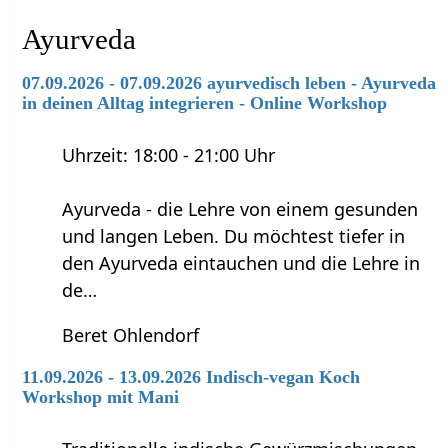
Ayurveda
07.09.2026 - 07.09.2026 ayurvedisch leben - Ayurveda
in deinen Alltag integrieren - Online Workshop
Uhrzeit: 18:00 - 21:00 Uhr
Ayurveda - die Lehre von einem gesunden
und langen Leben. Du möchtest tiefer in
den Ayurveda eintauchen und die Lehre in
de…
Beret Ohlendorf
11.09.2026 - 13.09.2026 Indisch-vegan Koch
Workshop mit Mani