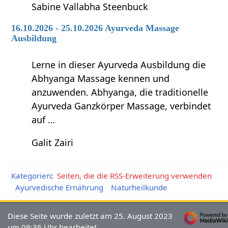
Sabine Vallabha Steenbuck
16.10.2026 - 25.10.2026 Ayurveda Massage
Ausbildung
Lerne in dieser Ayurveda Ausbildung die
Abhyanga Massage kennen und
anzuwenden. Abhyanga, die traditionelle
Ayurveda Ganzkörper Massage, verbindet
auf …
Galit Zairi
Kategorien
:
Seiten, die die RSS-Erweiterung verwenden
Ayurvedische Ernährung
Naturheilkunde
Diese Seite wurde zuletzt am 25. August 2023
um 09:36 Uhr bearbeitet.