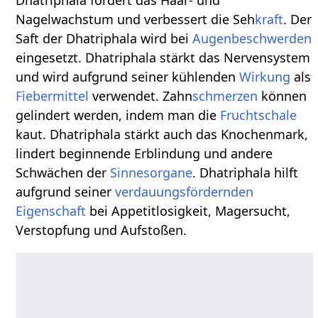
Dhatriphala fördert das Haar- und
Nagelwachstum und verbessert die Seh
kraft
. Der
Saft der Dhatriphala wird bei
Augenbeschwerden
eingesetzt. Dhatriphala stärkt das Nervensystem
und wird aufgrund seiner kühlenden
Wirkung
als
Fiebermittel
verwendet. Zahn
schmerzen
können
gelindert werden, indem man die
Fruchtschale
kaut. Dhatriphala stärkt auch das Knochenmark,
lindert beginnende Erblindung und andere
Schwächen der
Sinnesorgane
. Dhatriphala hilft
aufgrund seiner
verdauungsfördernden
Eigenschaft
bei Appetitlosigkeit, Magersucht,
Verstopfung und Aufstoßen.