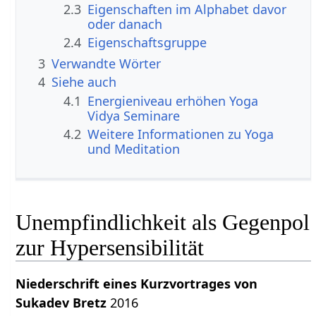
2.3
Eigenschaften im Alphabet davor
oder danach
2.4
Eigenschaftsgruppe
3
Verwandte Wörter
4
Siehe auch
4.1
Energieniveau erhöhen Yoga
Vidya Seminare
4.2
Weitere Informationen zu Yoga
und Meditation
Unempfindlichkeit als Gegenpol
zur Hypersensibilität
Niederschrift eines Kurzvortrages von
Sukadev Bretz
2016