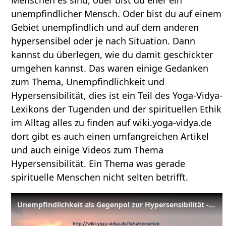
Menschen es sind, oder bist du eher ein
unempfindlicher Mensch. Oder bist du auf einem
Gebiet unempfindlich und auf dem anderen
hypersensibel oder je nach Situation. Dann
kannst du überlegen, wie du damit geschickter
umgehen kannst. Das waren einige Gedanken
zum Thema, Unempfindlichkeit und
Hypersensibilität, dies ist ein Teil des Yoga-Vidya-
Lexikons der Tugenden und der spirituellen Ethik
im Alltag alles zu finden auf wiki.yoga-vidya.de
dort gibt es auch einen umfangreichen Artikel
und auch einige Videos zum Thema
Hypersensibilität. Ein Thema was gerade
spirituelle Menschen nicht selten betrifft.
Unempfindlichkeit als Gegenpol zur Hypersensibilität - Praktische Lebenshilfe