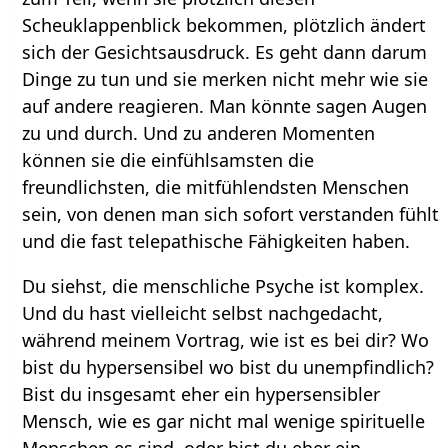
Scheuklappenblick bekommen, plötzlich ändert
sich der Gesichtsausdruck. Es geht dann darum
Dinge zu tun und sie merken nicht mehr wie sie
auf andere reagieren. Man könnte sagen Augen
zu und durch. Und zu anderen Momenten
können sie die einfühlsamsten die
freundlichsten, die mitfühlendsten Menschen
sein, von denen man sich sofort verstanden fühlt
und die fast telepathische Fähigkeiten haben.
Du siehst, die menschliche Psyche ist komplex.
Und du hast vielleicht selbst nachgedacht,
während meinem Vortrag, wie ist es bei dir? Wo
bist du hypersensibel wo bist du unempfindlich?
Bist du insgesamt eher ein hypersensibler
Mensch, wie es gar nicht mal wenige spirituelle