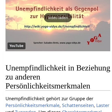
Video laden
YouTube
Unempfindlichkeit in Beziehung
zu anderen
Persönlichkeitsmerkmalen
Unempfindlichkeit gehört zur Gruppe der
Persönlichkeitsmerkmale
,
Schattenseiten
,
Laster
und
Tugenden
. Um dieses
Charaktermerkmal