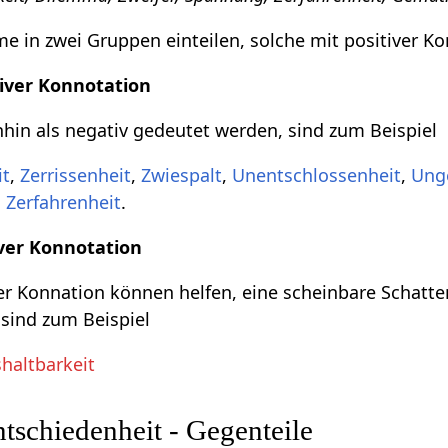
 in zwei Gruppen einteilen, solche mit positiver Ko
iver Konnotation
in als negativ gedeutet werden, sind zum Beispiel
it
,
Zerrissenheit
,
Zwiespalt
,
Unentschlossenheit
,
Ung
,
Zerfahrenheit
.
ver Konnotation
r Konnation können helfen, eine scheinbare Schatte
 sind zum Beispiel
haltbarkeit
schiedenheit - Gegenteile