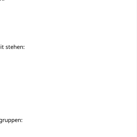
it stehen:
sgruppen: