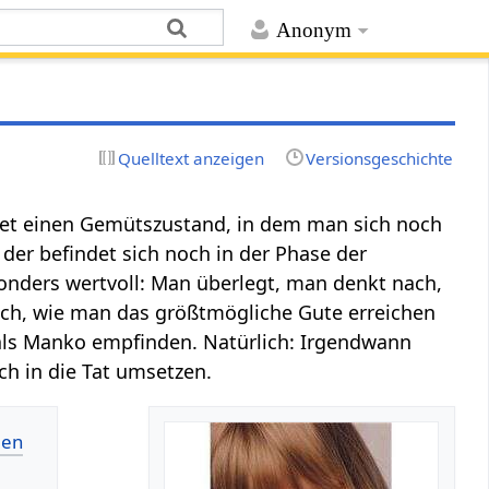
Anonym
Quelltext anzeigen
Versionsgeschichte
et einen Gemütszustand, in dem man sich noch
er befindet sich noch in der Phase der
nders wertvoll: Man überlegt, man denkt nach,
sich, wie man das größtmögliche Gute erreichen
 als Manko empfinden. Natürlich: Irgendwann
h in die Tat umsetzen.