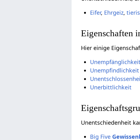
Eifer
,
Ehrgeiz
,
tieri
Eigenschaften 
Hier einige Eigenscha
Unempfänglichkei
Unempfindlichkeit
Unentschlossenhei
Unerbittlichkeit
Eigenschaftsgr
Unentschiedenheit ka
Big Five
Gewissenh