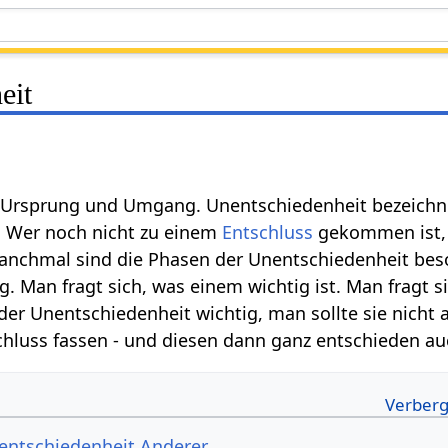
eit
 Ursprung und Umgang. Unentschiedenheit bezeichn
. Wer noch nicht zu einem
Entschluss
gekommen ist, d
anchmal sind die Phasen der Unentschiedenheit beso
. Man fragt sich, was einem wichtig ist. Man fragt 
der Unentschiedenheit wichtig, man sollte sie nicht
luss fassen - und diesen dann ganz entschieden auc
ntschiedenheit Anderer