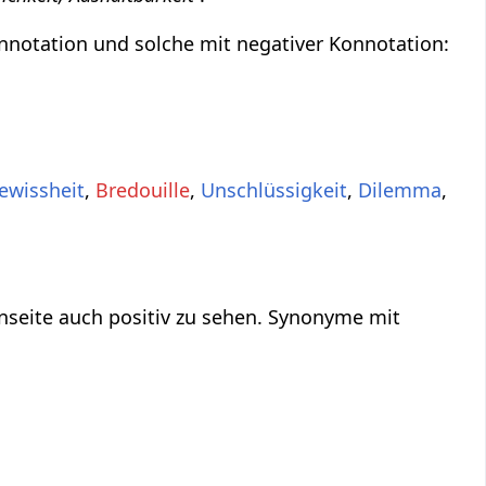
nnotation und solche mit negativer Konnotation:
ewissheit
,
Bredouille
,
Unschlüssigkeit
,
Dilemma
,
nseite auch positiv zu sehen. Synonyme mit