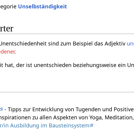
tegorie
Unselbständigkeit
rter
Unentschiedenheit sind zum Beispiel das Adjektiv
un
edener
.
 hat, der ist unentschieden beziehungsweise ein Un
- Tipps zur Entwicklung von Tugenden und Positiv
nspirationen zu allen Aspekten von Yoga, Meditation,
/in Ausbildung im Bausteinsystem