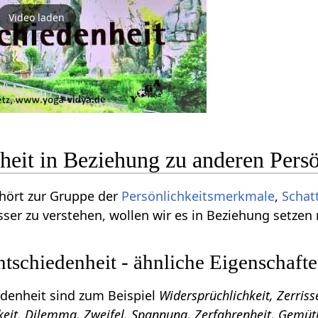
Video laden
heit in Beziehung zu anderen Pers
hört zur Gruppe der
Persönlichkeitsmerkmale
,
Schat
ser zu verstehen, wollen wir es in Beziehung setzen
schiedenheit - ähnliche Eigenschaft
enheit sind zum Beispiel
Widersprüchlichkeit, Zerriss
keit, Dilemma, Zweifel, Spannung, Zerfahrenheit, Gemütl