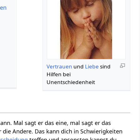
len
Vertrauen
und
Liebe
sind
Hilfen bei
Unentschiedenheit
ann. Mal sagt er das eine, mal sagt er das
r die Andere. Das kann dich in Schwierigkeiten
tscheidung
treffen und ansonsten kannst du