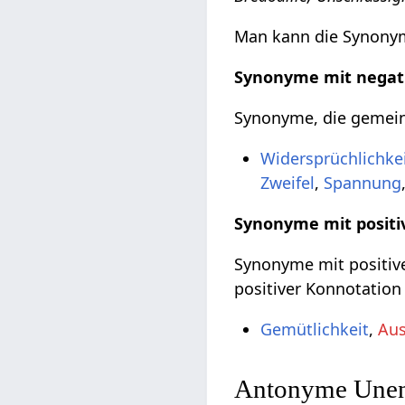
Man kann die Synonyme
Synonyme mit negat
Synonyme, die gemeinh
Widersprüchlichke
Zweifel
,
Spannung
Synonyme mit positi
Synonyme mit positive
positiver Konnotation
Gemütlichkeit
,
Aus
Antonyme Unent