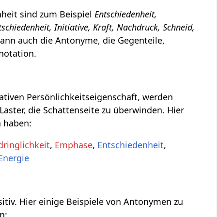
heit sind zum Beispiel
Entschiedenheit,
schiedenheit, Initiative, Kraft, Nachdruck, Schneid,
kann auch die Antonyme, die Gegenteile,
notation.
gativen Persönlichkeitseigenschaft, werden
Laster, die Schattenseite zu überwinden. Hier
n haben:
dringlichkeit
,
Emphase
,
Entschiedenheit
,
Energie
sitiv. Hier einige Beispiele von Antonymen zu
n: