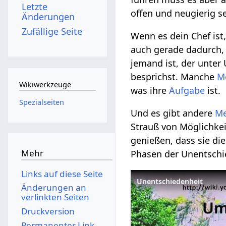
Letzte
offen und neugierig s
Änderungen
Zufällige Seite
Wenn es dein Chef ist
auch gerade dadurch, 
jemand ist, der unter
besprichst. Manche
M
Wikiwerkzeuge
was ihre
Aufgabe
ist.
Spezialseiten
Und es gibt andere
M
Strauß von Möglichkei
genießen, dass sie di
Mehr
Phasen der Unentschie
Links auf diese Seite
Unentschiedenheit
Änderungen an
verlinkten Seiten
Druckversion
Permanenter Link