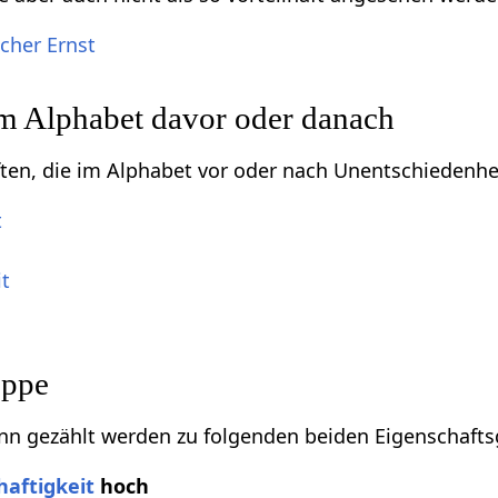
scher Ernst
im Alphabet davor oder danach
ften, die im Alphabet vor oder nach Unentschiedenhe
t
t
uppe
nn gezählt werden zu folgenden beiden Eigenschaft
aftigkeit
hoch