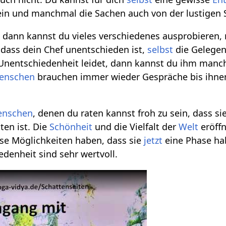
ein und manchmal die Sachen auch von der lustigen S
, dann kannst du vieles verschiedenes ausprobieren,
dass dein Chef unentschieden ist,
selbst
die Gelegen
 Unentschiedenheit leidet, dann kannst du ihm manc
enschen
brauchen immer wieder Gespräche bis ihnen k
enschen
, denen du raten kannst froh zu sein, dass si
ten ist. Die
Schönheit
und die Vielfalt der
Welt
eröffn
ese Möglichkeiten haben, dass sie
jetzt
eine Phase hab
denheit sind sehr wertvoll.