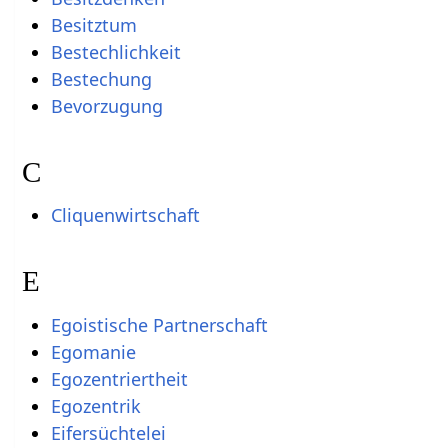
Besitztum
Bestechlichkeit
Bestechung
Bevorzugung
C
Cliquenwirtschaft
E
Egoistische Partnerschaft
Egomanie
Egozentriertheit
Egozentrik
Eifersüchtelei