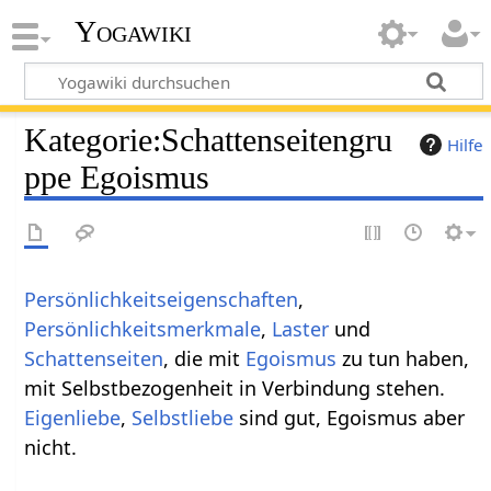
Yogawiki
Kategorie
:
Schattenseitengru
Hilfe
ppe Egoismus
Persönlichkeitseigenschaften
,
Persönlichkeitsmerkmale
,
Laster
und
Schattenseiten
, die mit
Egoismus
zu tun haben,
mit Selbstbezogenheit in Verbindung stehen.
Eigenliebe
,
Selbstliebe
sind gut, Egoismus aber
nicht.