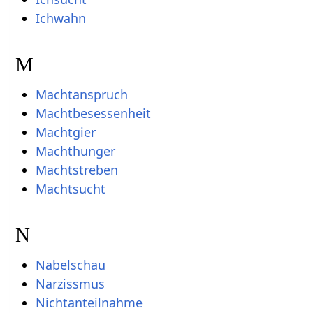
Ichwahn
M
Machtanspruch
Machtbesessenheit
Machtgier
Machthunger
Machtstreben
Machtsucht
N
Nabelschau
Narzissmus
Nichtanteilnahme