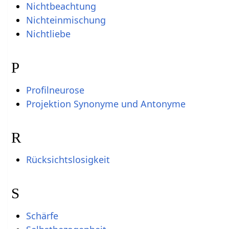
Nichtbeachtung
Nichteinmischung
Nichtliebe
P
Profilneurose
Projektion Synonyme und Antonyme
R
Rücksichtslosigkeit
S
Schärfe