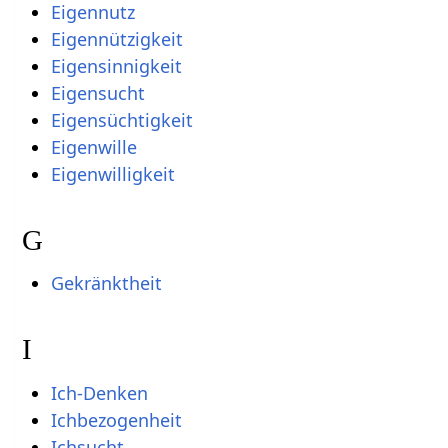
Eigennutz
Eigennützigkeit
Eigensinnigkeit
Eigensucht
Eigensüchtigkeit
Eigenwille
Eigenwilligkeit
G
Gekränktheit
I
Ich-Denken
Ichbezogenheit
Ichsucht