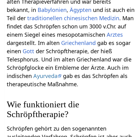
alten Therapieverfahren und war bereits
bekannt, in
Babylonien
,
Ägypten
und ist auch ein
Teil der
traditionellen chinesischen Medizin
. Man
findet das Schröpfen schon um 3000 v.Chr. auf
einem Siegel eines mesopotamischen
Arztes
dargestellt. Im alten
Griechenland
gab es sogar
einen
Gott
der Schröpftherapie, der hieß
Telesphorus. Und im alten Griechenland war die
Schröpfglocke ein Embleme der Ärzte. Auch im
indischen
Ayurveda
gab es das Schröpfen als
therapeutische Maßnahme.
Wie funktioniert die
Schröpftherapie?
Schröpfen gehört zu den sogenannten
ausleitenden Verfahren. Schröpfen ist aber auch