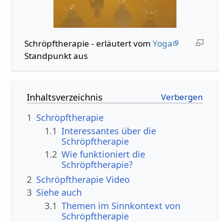
Schröpftherapie - erläutert vom
Yoga
Standpunkt aus
Inhaltsverzeichnis
1
Schröpftherapie
1.1
Interessantes über die
Schröpftherapie
1.2
Wie funktioniert die
Schröpftherapie?
2
Schröpftherapie Video
3
Siehe auch
3.1
Themen im Sinnkontext von
Schröpftherapie