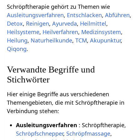
Schröpftherapie gehört zu Themen wie
Ausleitungsverfahren
,
Entschlacken
,
Abführen
,
Detox
,
Reinigen
,
Ayurveda
,
Heilmittel
,
Heilsysteme
,
Heilverfahren
,
Medizinsystem
,
Heilung
,
Naturheilkunde
,
TCM
,
Akupunktur
,
Qiqong
.
Verwandte Begriffe und
Stichwörter
Hier einige Begriffe aus verschiedenen
Themengebieten, die mit Schröpftherapie in
Verbindung stehen:
Ausleitungsverfahren
: Schröpftherapie,
Schröpfschnepper
,
Schröpfmassage
,