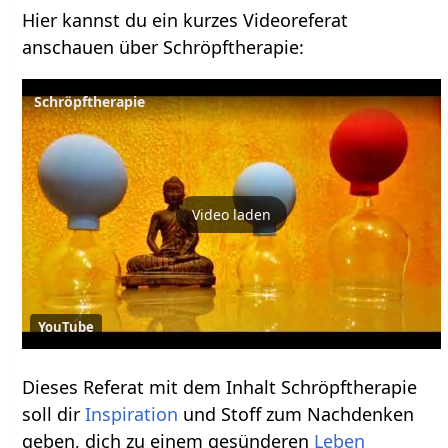
Hier kannst du ein kurzes Videoreferat
anschauen über Schröpftherapie:
Schröpftherapie
Video laden
YouTube
Dieses Referat mit dem Inhalt Schröpftherapie
soll dir
Inspiration
und Stoff zum Nachdenken
geben, dich zu einem gesünderen
Leben