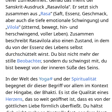
Sanskrit-Ausdruck „Rasavilola“. Er setzt sich
zusammen aus „
Rasa
“ (Saft, Essenz, Geschmack,
aber auch die tiefe emotionale Schwingung) und
„
Vilola
“ (zitternd, bewegt, hin- und
herschwingend, voller Leben). Zusammen
beschreibt Rasavilola also einen Zustand, in dem
du von der Essenz des Lebens selbst
durchschüttelt wirst. Du bist nicht mehr der
stille
Beobachter
, sondern du schwingst mit, du
bist bewegt von der inneren Süße des Seins.
In der Welt des
Yoga
und der
Spiritualität
begegnet dir dieser Begriff vor allem im Kontext
der Hingabe, der Bhakti. Es ist die Qualität eines
Herzens
, das so weit geöffnet ist, dass es von der
göttlichen Liebe förmlich überfließt. Du hältst