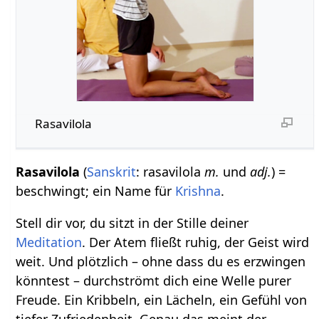
Rasavilola
Rasavilola
(
Sanskrit
: rasavilola
m.
und
adj.
) =
beschwingt; ein Name für
Krishna
.
Stell dir vor, du sitzt in der Stille deiner
Meditation
. Der Atem fließt ruhig, der Geist wird
weit. Und plötzlich – ohne dass du es erzwingen
könntest – durchströmt dich eine Welle purer
Freude. Ein Kribbeln, ein Lächeln, ein Gefühl von
tiefer Zufriedenheit. Genau das meint der