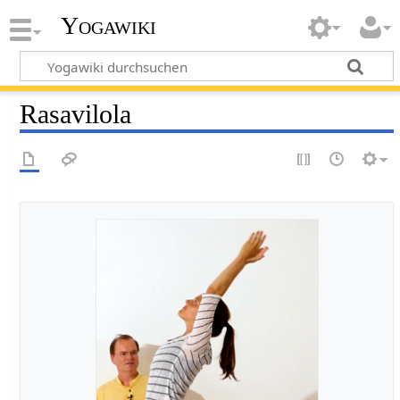
Yogawiki
Rasavilola