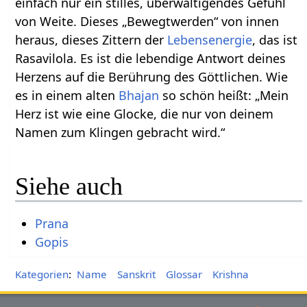
einfach nur ein stilles, überwältigendes Gefühl
von Weite. Dieses „Bewegtwerden“ von innen
heraus, dieses Zittern der
Lebensenergie
, das ist
Rasavilola. Es ist die lebendige Antwort deines
Herzens auf die Berührung des Göttlichen. Wie
es in einem alten
Bhajan
so schön heißt: „Mein
Herz ist wie eine Glocke, die nur von deinem
Namen zum Klingen gebracht wird.“
Siehe auch
Prana
Gopis
Kategorien
:
Name
Sanskrit
Glossar
Krishna