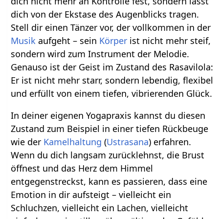
dich nicht mehr an Kontrolle fest, sondern lässt
dich von der Ekstase des Augenblicks tragen.
Stell dir einen Tänzer vor, der vollkommen in der
Musik
aufgeht – sein
Körper
ist nicht mehr steif,
sondern wird zum Instrument der Melodie.
Genauso ist der Geist im Zustand des Rasavilola:
Er ist nicht mehr starr, sondern lebendig, flexibel
und erfüllt von einem tiefen, vibrierenden Glück.
In deiner eigenen Yogapraxis kannst du diesen
Zustand zum Beispiel in einer tiefen Rückbeuge
wie der
Kamelhaltung
(
Ustrasana
) erfahren.
Wenn du dich langsam zurücklehnst, die Brust
öffnest und das Herz dem Himmel
entgegenstreckst, kann es passieren, dass eine
Emotion in dir aufsteigt – vielleicht ein
Schluchzen, vielleicht ein Lachen, vielleicht