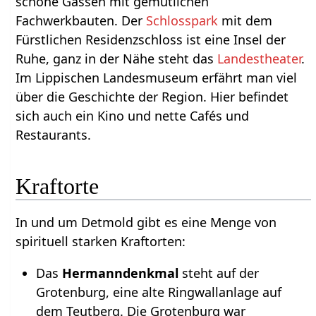
schöne Gassen mit gemütlichen
Fachwerkbauten. Der
Schlosspark
mit dem
Fürstlichen Residenzschloss ist eine Insel der
Ruhe, ganz in der Nähe steht das
Landestheater
.
Im Lippischen Landesmuseum erfährt man viel
über die Geschichte der Region. Hier befindet
sich auch ein Kino und nette Cafés und
Restaurants.
Kraftorte
In und um Detmold gibt es eine Menge von
spirituell starken Kraftorten:
Das
Hermanndenkmal
steht auf der
Grotenburg, eine alte Ringwallanlage auf
dem Teutberg. Die Grotenburg war