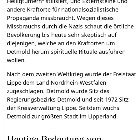
Heiligtümern" stilisiert, und Externsteine und
andere Kraftorte für nationalsozialistische
Propaganda missbraucht. Wegen dieses
Missbrauchs durch die Nazis schaut die örtliche
Bevölkerung bis heute sehr skeptisch auf
diejenigen, welche an den Kraftorten um
Detmold herum spirituelle Rituale ausführen
wollen.
Nach dem zweiten Weltkrieg wurde der Freistaat
Lippe dem Land Nordrhein-Westfalen
zugeschlagen. Detmold wurde Sitz des
Regierungsbezirks Detmold und seit 1972 Sitz
der Kreisverwaltung Lippe. Seitdem wuchs
Detmold zur größten Stadt im Lipperland.
Heutige Bedeutung von