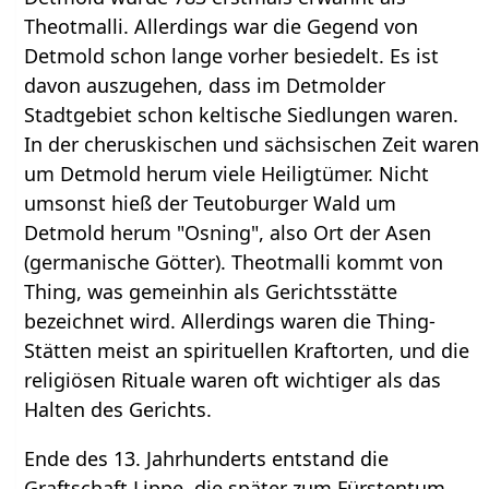
Theotmalli. Allerdings war die Gegend von
Detmold schon lange vorher besiedelt. Es ist
davon auszugehen, dass im Detmolder
Stadtgebiet schon keltische Siedlungen waren.
In der cheruskischen und sächsischen Zeit waren
um Detmold herum viele Heiligtümer. Nicht
umsonst hieß der Teutoburger Wald um
Detmold herum "Osning", also Ort der Asen
(germanische Götter). Theotmalli kommt von
Thing, was gemeinhin als Gerichtsstätte
bezeichnet wird. Allerdings waren die Thing-
Stätten meist an spirituellen Kraftorten, und die
religiösen Rituale waren oft wichtiger als das
Halten des Gerichts.
Ende des 13. Jahrhunderts entstand die
Graftschaft Lippe, die später zum Fürstentum