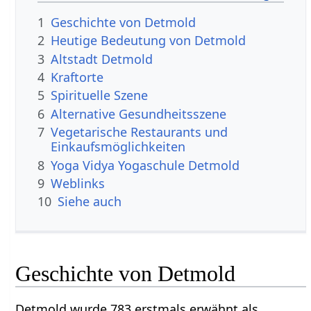
1
Geschichte von Detmold
2
Heutige Bedeutung von Detmold
3
Altstadt Detmold
4
Kraftorte
5
Spirituelle Szene
6
Alternative Gesundheitsszene
7
Vegetarische Restaurants und
Einkaufsmöglichkeiten
8
Yoga Vidya Yogaschule Detmold
9
Weblinks
10
Siehe auch
Geschichte von Detmold
Detmold wurde 783 erstmals erwähnt als