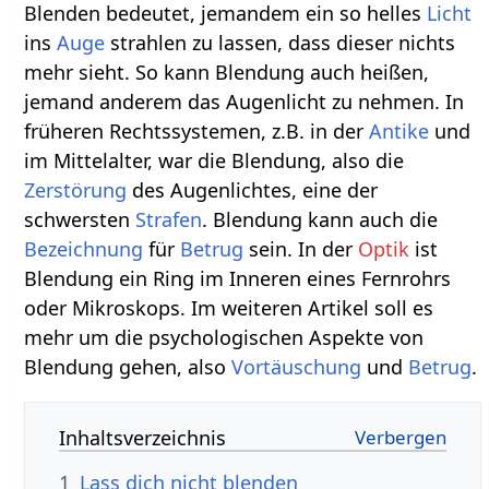
Blenden bedeutet, jemandem ein so helles
Licht
ins
Auge
strahlen zu lassen, dass dieser nichts
mehr sieht. So kann Blendung auch heißen,
jemand anderem das Augenlicht zu nehmen. In
früheren Rechtssystemen, z.B. in der
Antike
und
im Mittelalter, war die Blendung, also die
Zerstörung
des Augenlichtes, eine der
schwersten
Strafen
. Blendung kann auch die
Bezeichnung
für
Betrug
sein. In der
Optik
ist
Blendung ein Ring im Inneren eines Fernrohrs
oder Mikroskops. Im weiteren Artikel soll es
mehr um die psychologischen Aspekte von
Blendung gehen, also
Vortäuschung
und
Betrug
.
Inhaltsverzeichnis
1
Lass dich nicht blenden