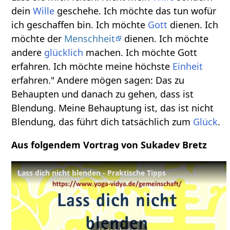
dein
Wille
geschehe. Ich möchte das tun wofür
ich geschaffen bin. Ich möchte
Gott
dienen. Ich
möchte der
Menschheit
dienen. Ich möchte
andere
glücklich
machen. Ich möchte Gott
erfahren. Ich möchte meine höchste
Einheit
erfahren." Andere mögen sagen: Das zu
Behaupten und danach zu gehen, dass ist
Blendung. Meine Behauptung ist, das ist nicht
Blendung, das führt dich tatsächlich zum
Glück
.
Aus folgendem Vortrag von Sukadev Bretz
Lass dich nicht blenden - Praktische Tipps