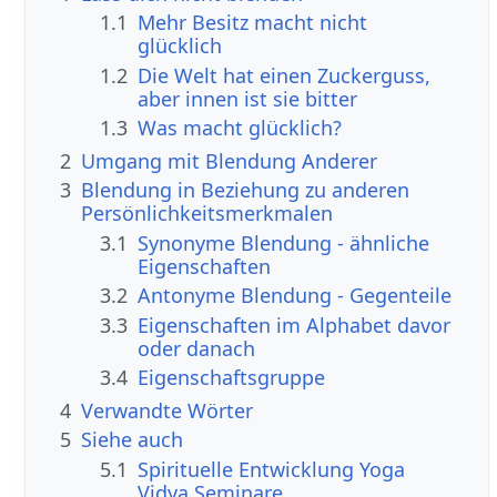
1.1
Mehr Besitz macht nicht
glücklich
1.2
Die Welt hat einen Zuckerguss,
aber innen ist sie bitter
1.3
Was macht glücklich?
2
Umgang mit Blendung Anderer
3
Blendung in Beziehung zu anderen
Persönlichkeitsmerkmalen
3.1
Synonyme Blendung - ähnliche
Eigenschaften
3.2
Antonyme Blendung - Gegenteile
3.3
Eigenschaften im Alphabet davor
oder danach
3.4
Eigenschaftsgruppe
4
Verwandte Wörter
5
Siehe auch
5.1
Spirituelle Entwicklung Yoga
Vidya Seminare