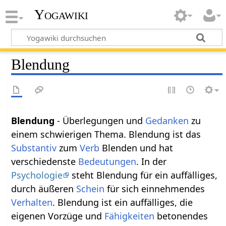
Yogawiki
Blendung
Blendung
- Überlegungen und
Gedanken
zu
einem schwierigen Thema. Blendung ist das
Substantiv
zum
Verb
Blenden und hat
verschiedenste
Bedeutungen
. In der
Psychologie
steht Blendung für ein auffälliges,
durch äußeren
Schein
für sich einnehmendes
Verhalten
. Blendung ist ein auffälliges, die
eigenen Vorzüge und
Fähigkeiten
betonendes