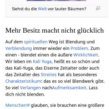
Siehst du die
Welt
vor lauter Bäumen?
Mehr Besitz macht nicht glücklich
Auf dem
spirituellen
Weg ist Blendung und
Verblendung
immer wieder ein
Problem
. Zum
einen - blendet einen die äußere
Wirklichkeit
.
Wir leben im
Kali Yuga
, heißt es so schön und
das Kali-Yuga, das Eiserne Zeitalter oder auch
das Zeitalter des
Streites
hat als besonderes
Charakteristikum
: das es so viel Blendwerk gibt.
So viel
Verlangen
nach
Aufmerksamkeit
. Lass
dich nicht blenden.
Menschen
glauben, sie brauchen eine größere