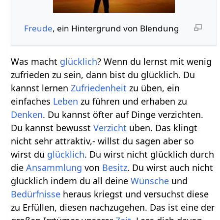
Freude
, ein Hintergrund von Blendung
Was macht
glücklich
? Wenn du lernst mit wenig
zufrieden zu sein, dann bist du glücklich. Du
kannst lernen
Zufriedenheit
zu üben, ein
einfaches
Leben
zu führen und erhaben zu
Denken
. Du kannst öfter auf Dinge verzichten.
Du kannst bewusst
Verzicht
üben. Das klingt
nicht sehr attraktiv,- willst du sagen aber so
wirst du
glücklich
. Du wirst nicht glücklich durch
die
Ansammlung
von
Besitz
. Du wirst auch nicht
glücklich indem du all deine
Wünsche
und
Bedürfnisse
heraus kriegst und versuchst diese
zu Erfüllen, diesen nachzugehen. Das ist eine der