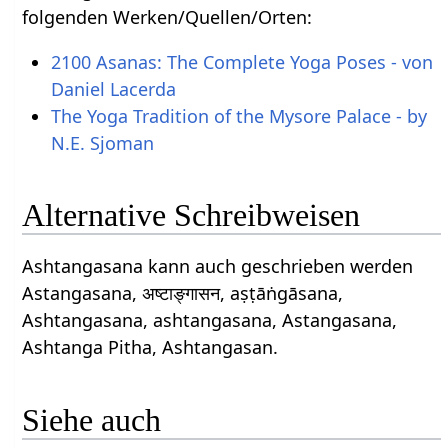
folgenden Werken/Quellen/Orten:
2100 Asanas: The Complete Yoga Poses - von
Daniel Lacerda
The Yoga Tradition of the Mysore Palace - by
N.E. Sjoman
Alternative Schreibweisen
Ashtangasana kann auch geschrieben werden
Astangasana, अष्टाङ्गासन, aṣṭāṅgāsana,
Ashtangasana, ashtangasana, Astangasana,
Ashtanga Pitha, Ashtangasan.
Siehe auch