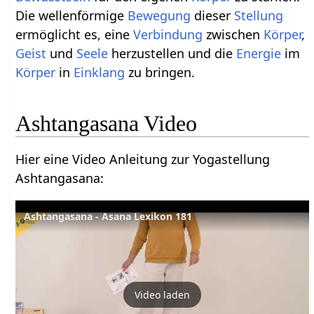
Die wellenförmige
Bewegung
dieser
Stellung
ermöglicht es, eine
Verbindung
zwischen
Körper
,
Geist
und
Seele
herzustellen und die
Energie
im
Körper
in
Einklang
zu bringen.
Ashtangasana Video
Hier eine Video Anleitung zur Yogastellung
Ashtangasana:
Ashtangasana - Asana Lexikon 181
Video laden