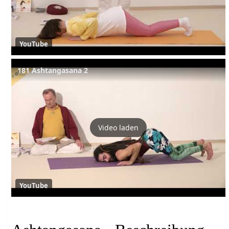
YouTube
181 Ashtangasana 2
Video laden
YouTube