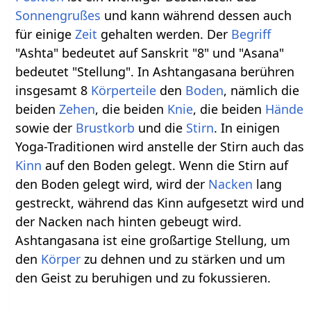
Sonnengrußes
und kann während dessen auch
für einige
Zeit
gehalten werden. Der
Begriff
"Ashta" bedeutet auf Sanskrit "8" und "Asana"
bedeutet "Stellung". In Ashtangasana berühren
insgesamt 8
Körperteile
den
Boden
, nämlich die
beiden
Zehen
, die beiden
Knie
, die beiden
Hände
sowie der
Brustkorb
und die
Stirn
. In einigen
Yoga-Traditionen wird anstelle der Stirn auch das
Kinn
auf den Boden gelegt. Wenn die Stirn auf
den Boden gelegt wird, wird der
Nacken
lang
gestreckt, während das Kinn aufgesetzt wird und
der Nacken nach hinten gebeugt wird.
Ashtangasana ist eine großartige Stellung, um
den
Körper
zu dehnen und zu stärken und um
den Geist zu beruhigen und zu fokussieren.