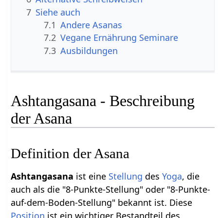
7
Siehe auch
7.1
Andere Asanas
7.2
Vegane Ernährung Seminare
7.3
Ausbildungen
Ashtangasana - Beschreibung
der Asana
Definition der Asana
Ashtangasana
ist eine
Stellung
des
Yoga
, die
auch als die "8-Punkte-Stellung" oder "8-Punkte-
auf-dem-Boden-Stellung" bekannt ist. Diese
Position
ist ein wichtiger Bestandteil des