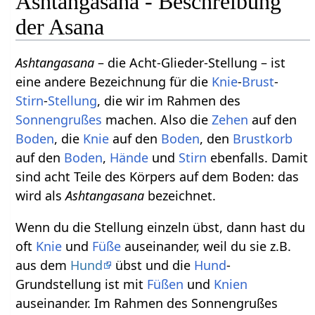
Ashtangasana - Beschreibung
der Asana
Ashtangasana
– die Acht-Glieder-Stellung – ist
eine andere Bezeichnung für die
Knie
-
Brust
-
Stirn
-
Stellung
, die wir im Rahmen des
Sonnengrußes
machen. Also die
Zehen
auf den
Boden
, die
Knie
auf den
Boden
, den
Brustkorb
auf den
Boden
,
Hände
und
Stirn
ebenfalls. Damit
sind acht Teile des Körpers auf dem Boden: das
wird als
Ashtangasana
bezeichnet.
Wenn du die Stellung einzeln übst, dann hast du
oft
Knie
und
Füße
auseinander, weil du sie z.B.
aus dem
Hund
übst und die
Hund
-
Grundstellung ist mit
Füßen
und
Knien
auseinander. Im Rahmen des Sonnengrußes