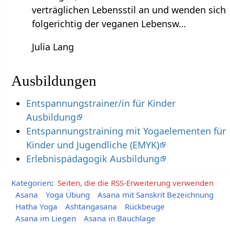
verträglichen Lebensstil an und wenden sich
folgerichtig der veganen Lebensw…
Julia Lang
Ausbildungen
Entspannungstrainer/in für Kinder
Ausbildung
Entspannungstraining mit Yogaelementen für
Kinder und Jugendliche (EMYK)
Erlebnispädagogik Ausbildung
Kategorien
:
Seiten, die die RSS-Erweiterung verwenden
Asana
Yoga Übung
Asana mit Sanskrit Bezeichnung
Hatha Yoga
Ashtangasana
Rückbeuge
Asana im Liegen
Asana in Bauchlage