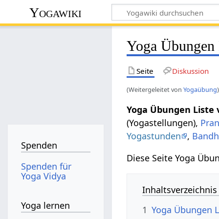
Yogawiki
Yoga Übungen 
Seite
Diskussion
(Weitergeleitet von
Yogaübung
Yoga Übungen Liste 
(Yogastellungen),
Pra
Yogastunden
,
Bandh
Spenden
Diese Seite Yoga Übun
Spenden für
Yoga Vidya
Inhaltsverzeichnis
Yoga lernen
1
Yoga Übungen Li