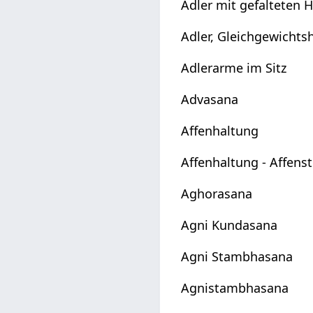
Adler mit gefalteten
Adler, Gleichgewichts
Adlerarme im Sitz
Advasana
Affenhaltung
Affenhaltung - Affens
Aghorasana
Agni Kundasana
Agni Stambhasana
Agnistambhasana