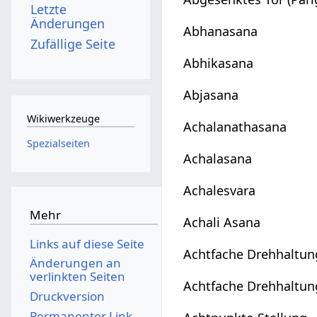
Letzte
Änderungen
Abhanasana
Zufällige Seite
Abhikasana
Abjasana
Wikiwerkzeuge
Achalanathasana
Spezialseiten
Achalasana
Achalesvara
Mehr
Achali Asana
Links auf diese Seite
Achtfache Drehhaltun
Änderungen an
verlinkten Seiten
Achtfache Drehhaltun
Druckversion
Permanenter Link