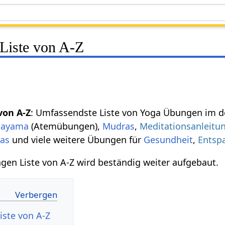
Liste von A-Z
)
von A-Z
: Umfassendste Liste von Yoga Übungen im 
nayama
(Atemübungen),
Mudras
,
Meditationsanleitu
as
und viele weitere Übungen für
Gesundheit
,
Entsp
gen Liste von A-Z wird beständig weiter aufgebaut.
ste von A-Z