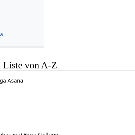
ga
 Liste von A-Z
oga Asana
ghasana) Yoga Stellung