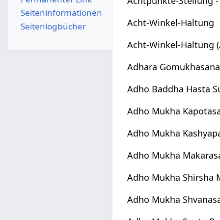
Achtpunkte-Stellung -
Seiten­­informationen
Acht-Winkel-Haltung
Seitenlogbücher
Acht-Winkel-Haltung 
Adhara Gomukhasan
Adho Baddha Hasta Su
Adho Mukha Kapotas
Adho Mukha Kashyap
Adho Mukha Makaras
Adho Mukha Shirsha 
Adho Mukha Shvanas