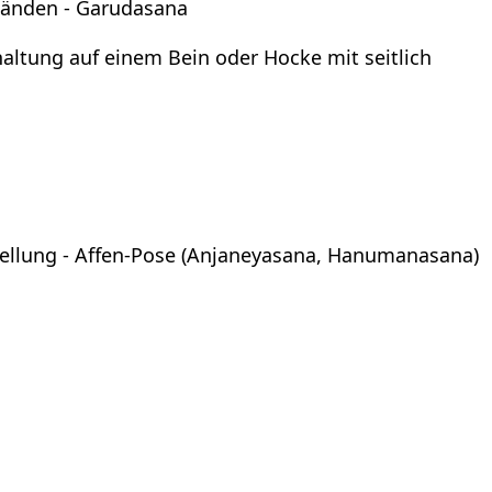
 Händen - Garudasana
haltung auf einem Bein oder Hocke mit seitlich
tellung - Affen-Pose (Anjaneyasana, Hanumanasana)