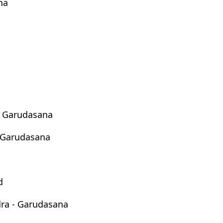
na
- Garudasana
- Garudasana
d
ra - Garudasana