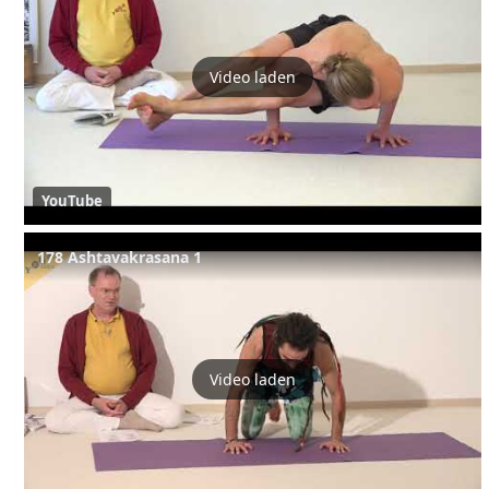
Video laden
YouTube
178 Ashtavakrasana 1
Video laden