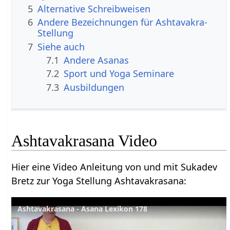
5
Alternative Schreibweisen
6
Andere Bezeichnungen für Ashtavakra-
Stellung
7
Siehe auch
7.1
Andere Asanas
7.2
Sport und Yoga Seminare
7.3
Ausbildungen
Ashtavakrasana Video
Hier eine Video Anleitung von und mit Sukadev
Bretz zur Yoga Stellung Ashtavakrasana:
Ashtavakrasana - Asana Lexikon 178