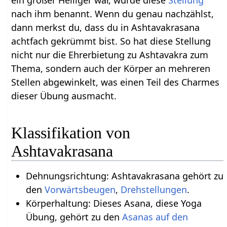
ein großer Heiliger war, wurde diese
Stellung
nach ihm benannt. Wenn du genau nachzählst,
dann merkst du, dass du in Ashtavakrasana
achtfach gekrümmt bist. So hat diese Stellung
nicht nur die Ehrerbietung zu Ashtavakra zum
Thema, sondern auch der Körper an mehreren
Stellen abgewinkelt, was einen Teil des Charmes
dieser Übung ausmacht.
Klassifikation von
Ashtavakrasana
Dehnungsrichtung: Ashtavakrasana gehört zu
den
Vorwärtsbeugen
,
Drehstellungen
.
Körperhaltung: Dieses Asana, diese Yoga
Übung, gehört zu den
Asanas auf den