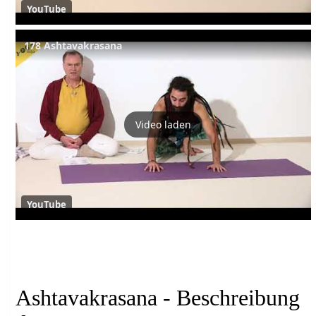
YouTube
178 Ashtavakrasana
Video laden
YouTube
Ashtavakrasana - Beschreibung