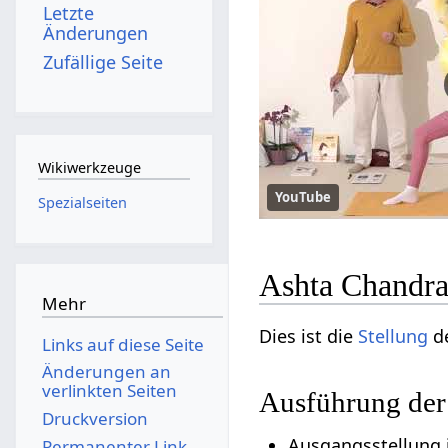
Letzte
Änderungen
Zufällige Seite
Wikiwerkzeuge
YouTube
Spezialseiten
Ashta Chandra
Mehr
Dies ist die
Stellung
de
Links auf diese Seite
Änderungen an
verlinkten Seiten
Ausführung der
Druckversion
Ausgangsstellung 
Permanenter Link