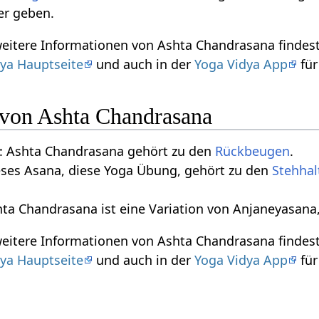
er geben.
 weitere Informationen von Ashta Chandrasana finde
ya Hauptseite
und auch in der
Yoga Vidya App
für
n von Ashta Chandrasana
: Ashta Chandrasana gehört zu den
Rückbeugen
.
eses Asana, diese Yoga Übung, gehört zu den
Stehha
hta Chandrasana ist eine Variation von Anjaneyasana
 weitere Informationen von Ashta Chandrasana finde
ya Hauptseite
und auch in der
Yoga Vidya App
für