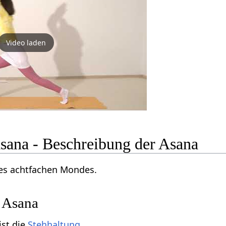
Video laden
sana - Beschreibung der Asana
s achtfachen Mondes.
 Asana
ist die
Stehhaltung
.