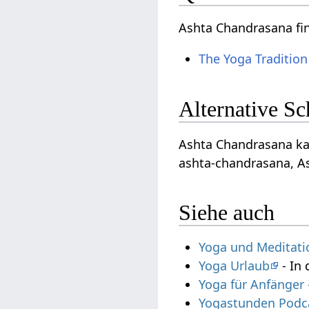
Ashta Chandrasana fi
The Yoga Tradition
Alternative S
Ashta Chandrasana kan
ashta-chandrasana, A
Siehe auch
Yoga und Meditati
Yoga Urlaub
- In 
Yoga für Anfänger
Yogastunden Podc