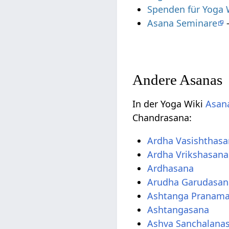
Spenden für Yoga 
Asana Seminare
-
Andere Asanas
In der Yoga Wiki
Asana
Chandrasana:
Ardha Vasishthas
Ardha Vrikshasana
Ardhasana
Arudha Garudasan
Ashtanga Pranam
Ashtangasana
Ashva Sanchalana