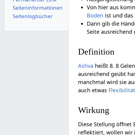
Von hier aus komm
Seiten­­informationen
Boden
ist und das
Seitenlogbücher
Dann gib die Hän
Seite ausreichend 
Definition
Ashva
heißt 8. 8 Gelen
ausreichend geübt has
manchmal wird sie au
auch etwas
Flexibilitä
Wirkung
Diese Stellung öffnet
reflektiert, wollen wir