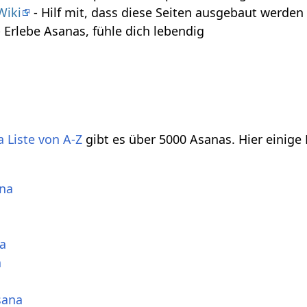
Wiki
- Hilf mit, dass diese Seiten ausgebaut werde
 Erlebe Asanas, fühle dich lebendig
 Liste von A-Z
gibt es über 5000 Asanas. Hier einige
ana
a
a
sana