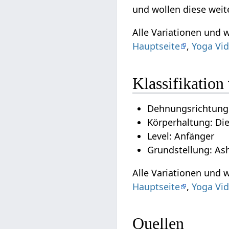
und wollen diese weit
Alle Variationen und
Hauptseite
,
Yoga Vid
Klassifikatio
Dehnungsrichtung
Körperhaltung: Di
Level: Anfänger
Grundstellung: As
Alle Variationen und
Hauptseite
,
Yoga Vid
Quellen