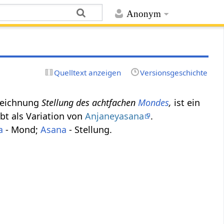
Anonym
Quelltext anzeigen
Versionsgeschichte
ezeichnung
Stellung des achtfachen
Mondes
,
ist ein
bt als Variation von
Anjaneyasana
.
a
- Mond;
Asana
- Stellung.