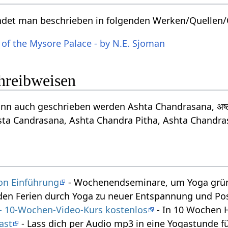
ndet man beschrieben in folgenden Werken/Quellen/
 of the Mysore Palace - by N.E. Sjoman
chreibweisen
n auch geschrieben werden Ashta Chandrasana, अष्टच
sta Candrasana, Ashta Chandra Pitha, Ashta Chandra
on Einführung
- Wochenendseminare, um Yoga gründ
den Ferien durch Yoga zu neuer Entspannung und Posi
 - 10-Wochen-Video-Kurs kostenlos
- In 10 Wochen 
ast
- Lass dich per Audio mp3 in eine Yogastunde f