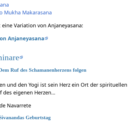
sana
ho Mukha Makarasana
 eine Variation von Anjaneyasana:
 von Anjaneyasana
minare
6 Dem Ruf des Schamanenherzens folgen
 und den Yogi ist sein Herz ein Ort der spirituelle
f des eigenen Herzen…
 de Navarrete
 Sivanandas Geburtstag