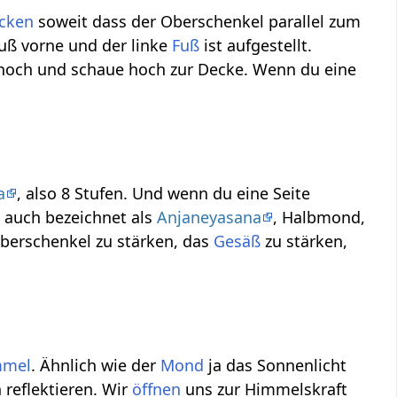
cken
soweit dass der Oberschenkel parallel zum
Fuß vorne und der linke
Fuß
ist aufgestellt.
och und schaue hoch zur Decke. Wenn du eine
a
, also 8 Stufen. Und wenn du eine Seite
 auch bezeichnet als
Anjaneyasana
, Halbmond,
 Oberschenkel zu stärken, das
Gesäß
zu stärken,
mmel
. Ähnlich wie der
Mond
ja das Sonnenlicht
 reflektieren. Wir
öffnen
uns zur Himmelskraft