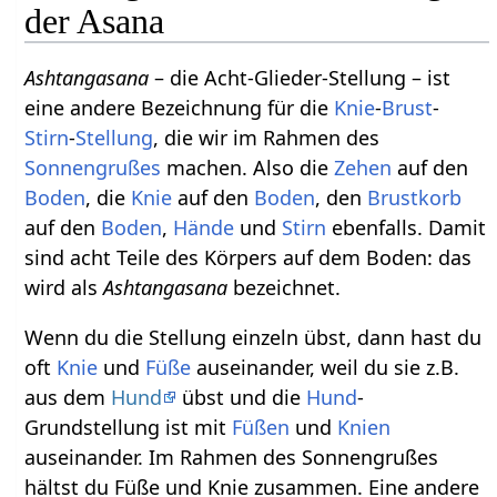
der Asana
Ashtangasana
– die Acht-Glieder-Stellung – ist
eine andere Bezeichnung für die
Knie
-
Brust
-
Stirn
-
Stellung
, die wir im Rahmen des
Sonnengrußes
machen. Also die
Zehen
auf den
Boden
, die
Knie
auf den
Boden
, den
Brustkorb
auf den
Boden
,
Hände
und
Stirn
ebenfalls. Damit
sind acht Teile des Körpers auf dem Boden: das
wird als
Ashtangasana
bezeichnet.
Wenn du die Stellung einzeln übst, dann hast du
oft
Knie
und
Füße
auseinander, weil du sie z.B.
aus dem
Hund
übst und die
Hund
-
Grundstellung ist mit
Füßen
und
Knien
auseinander. Im Rahmen des Sonnengrußes
hältst du Füße und Knie zusammen. Eine andere