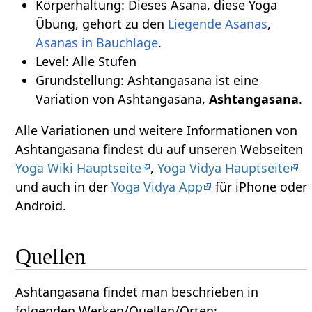
Körperhaltung: Dieses Asana, diese Yoga
Übung, gehört zu den
Liegende Asanas
,
Asanas in Bauchlage
.
Level: Alle Stufen
Grundstellung: Ashtangasana ist eine
Variation von Ashtangasana,
Ashtangasana
.
Alle Variationen und weitere Informationen von
Ashtangasana findest du auf unseren Webseiten
Yoga Wiki Hauptseite
,
Yoga Vidya Hauptseite
und auch in der
Yoga Vidya App
für iPhone oder
Android.
Quellen
Ashtangasana findet man beschrieben in
folgenden Werken/Quellen/Orten: