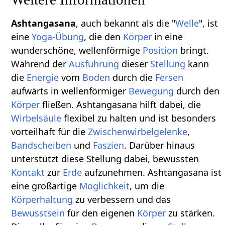
Ashtangasana
, auch bekannt als die "
Welle
", ist
eine
Yoga-Übung
, die den
Körper
in eine
wunderschöne, wellenförmige
Position
bringt.
Während der
Ausführung
dieser
Stellung
kann
die
Energie
vom
Boden
durch die
Fersen
aufwärts in wellenförmiger
Bewegung
durch den
Körper
fließen. Ashtangasana hilft dabei, die
Wirbelsäule
flexibel zu halten und ist besonders
vorteilhaft für die
Zwischenwirbelgelenke
,
Bandscheiben
und
Faszien
. Darüber hinaus
unterstützt diese Stellung dabei, bewussten
Kontakt
zur
Erde
aufzunehmen. Ashtangasana ist
eine großartige
Möglichkeit
, um die
Körperhaltung
zu verbessern und das
Bewusstsein
für den eigenen
Körper
zu stärken.