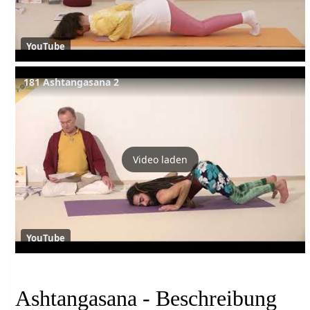
YouTube
181 Ashtangasana 2
Video laden
YouTube
Ashtangasana - Beschreibung