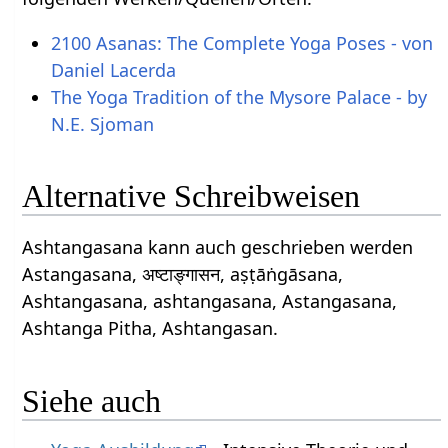
2100 Asanas: The Complete Yoga Poses - von
Daniel Lacerda
The Yoga Tradition of the Mysore Palace - by
N.E. Sjoman
Alternative Schreibweisen
Ashtangasana kann auch geschrieben werden
Astangasana, अष्टाङ्गासन, aṣṭāṅgāsana,
Ashtangasana, ashtangasana, Astangasana,
Ashtanga Pitha, Ashtangasan.
Siehe auch