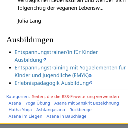
verträglichen Lebensstil an und wenden sich
folgerichtig der veganen Lebensw…
Julia Lang
Ausbildungen
Entspannungstrainer/in für Kinder
Ausbildung
Entspannungstraining mit Yogaelementen für
Kinder und Jugendliche (EMYK)
Erlebnispädagogik Ausbildung
Kategorien
:
Seiten, die die RSS-Erweiterung verwenden
Asana
Yoga Übung
Asana mit Sanskrit Bezeichnung
Hatha Yoga
Ashtangasana
Rückbeuge
Asana im Liegen
Asana in Bauchlage