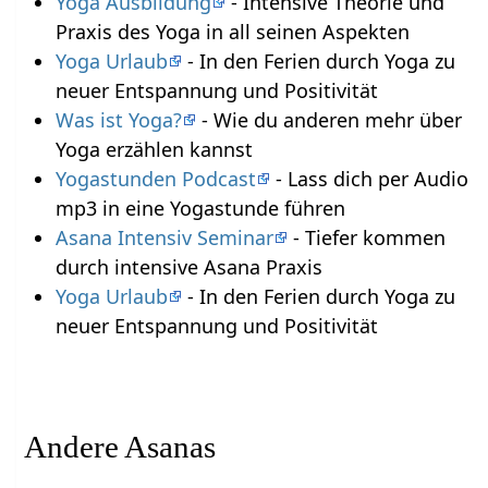
Yoga Ausbildung
- Intensive Theorie und
Praxis des Yoga in all seinen Aspekten
Yoga Urlaub
- In den Ferien durch Yoga zu
neuer Entspannung und Positivität
Was ist Yoga?
- Wie du anderen mehr über
Yoga erzählen kannst
Yogastunden Podcast
- Lass dich per Audio
mp3 in eine Yogastunde führen
Asana Intensiv Seminar
- Tiefer kommen
durch intensive Asana Praxis
Yoga Urlaub
- In den Ferien durch Yoga zu
neuer Entspannung und Positivität
Andere Asanas