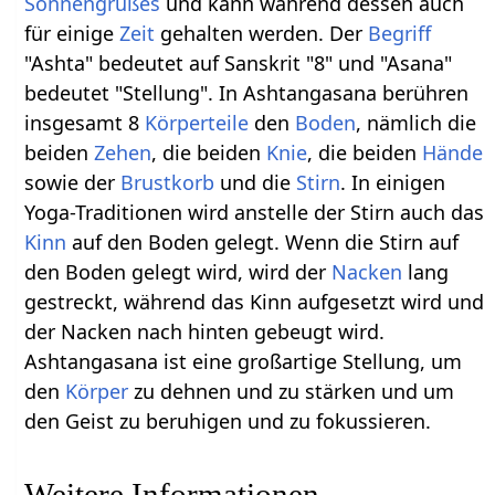
Sonnengrußes
und kann während dessen auch
für einige
Zeit
gehalten werden. Der
Begriff
"Ashta" bedeutet auf Sanskrit "8" und "Asana"
bedeutet "Stellung". In Ashtangasana berühren
insgesamt 8
Körperteile
den
Boden
, nämlich die
beiden
Zehen
, die beiden
Knie
, die beiden
Hände
sowie der
Brustkorb
und die
Stirn
. In einigen
Yoga-Traditionen wird anstelle der Stirn auch das
Kinn
auf den Boden gelegt. Wenn die Stirn auf
den Boden gelegt wird, wird der
Nacken
lang
gestreckt, während das Kinn aufgesetzt wird und
der Nacken nach hinten gebeugt wird.
Ashtangasana ist eine großartige Stellung, um
den
Körper
zu dehnen und zu stärken und um
den Geist zu beruhigen und zu fokussieren.
Weitere Informationen