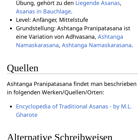
Übung, gehört zu den
Liegende Asanas
,
Asanas in Bauchlage
.
Level: Anfänger, Mittelstufe
Grundstellung: Ashtanga Pranipatasana ist
eine Variation von Adhvasana,
Ashtanga
Namaskarasana
,
Ashtanga Namaskarasana
.
Quellen
Ashtanga Pranipatasana findet man beschrieben
in folgenden Werken/Quellen/Orten:
Encyclopedia of Traditional Asanas - by M.L.
Gharote
Alternative Schreibweisen