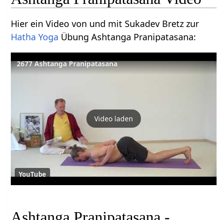
Hier ein Video von und mit Sukadev Bretz zur
Hatha Yoga
Übung Ashtanga Pranipatasana:
2677 Ashtanga Pranipatasana
Video laden
YouTube
Ashtanga Pranipatasana -