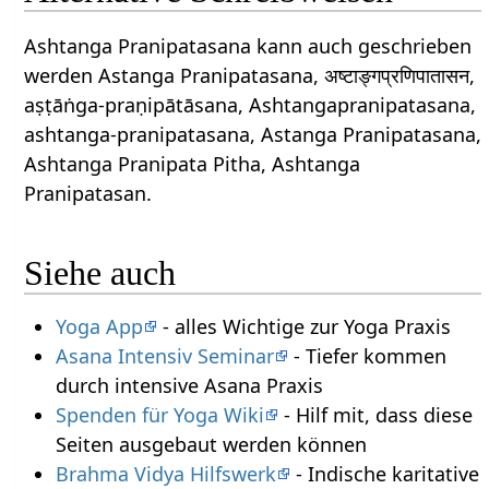
Ashtanga Pranipatasana kann auch geschrieben
werden Astanga Pranipatasana, अष्टाङ्गप्रणिपातासन,
aṣṭāṅga-praṇipātāsana, Ashtangapranipatasana,
ashtanga-pranipatasana, Astanga Pranipatasana,
Ashtanga Pranipata Pitha, Ashtanga
Pranipatasan.
Siehe auch
Yoga App
- alles Wichtige zur Yoga Praxis
Asana Intensiv Seminar
- Tiefer kommen
durch intensive Asana Praxis
Spenden für Yoga Wiki
- Hilf mit, dass diese
Seiten ausgebaut werden können
Brahma Vidya Hilfswerk
- Indische karitative