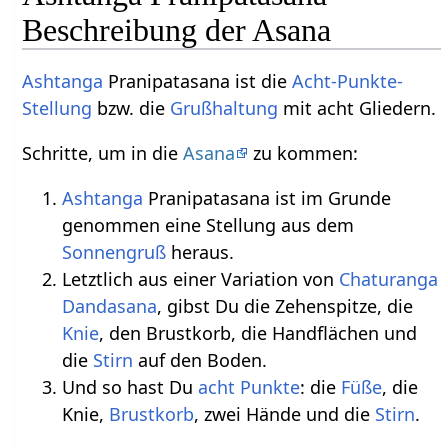
Beschreibung der Asana
Ashtanga
Pranipatasana ist die
Acht-Punkte-
Stellung
bzw. die
Grußhaltung
mit acht Gliedern.
Schritte, um in die
Asana
zu kommen:
Ashtanga
Pranipatasana ist im Grunde
genommen eine Stellung aus dem
Sonnengruß
heraus.
Letztlich aus einer Variation von
Chaturanga
Dandasana
, gibst Du die Zehenspitze, die
Knie
, den Brustkorb, die Handflächen und
die
Stirn
auf den Boden.
Und so hast Du
acht Punkte
: die
Füße
, die
Knie,
Brustkorb
, zwei Hände und die
Stirn
.