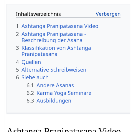
Inhaltsverzeichnis
1
Ashtanga Pranipatasana Video
2
Ashtanga Pranipatasana -
Beschreibung der Asana
3
Klassifikation von Ashtanga
Pranipatasana
4
Quellen
5
Alternative Schreibweisen
6
Siehe auch
6.1
Andere Asanas
6.2
Karma Yoga Seminare
6.3
Ausbildungen
Ashtanga Pranipatasana Video