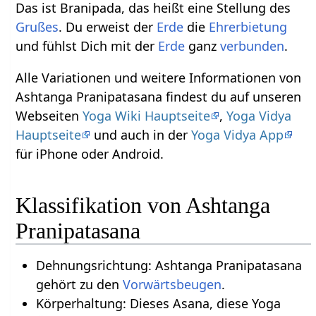
Das ist Branipada, das heißt eine Stellung des
Grußes
. Du erweist der
Erde
die
Ehrerbietung
und fühlst Dich mit der
Erde
ganz
verbunden
.
Alle Variationen und weitere Informationen von
Ashtanga Pranipatasana findest du auf unseren
Webseiten
Yoga Wiki Hauptseite
,
Yoga Vidya
Hauptseite
und auch in der
Yoga Vidya App
für iPhone oder Android.
Klassifikation von Ashtanga
Pranipatasana
Dehnungsrichtung: Ashtanga Pranipatasana
gehört zu den
Vorwärtsbeugen
.
Körperhaltung: Dieses Asana, diese Yoga