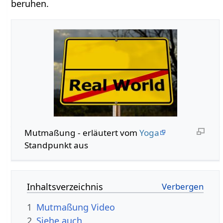
beruhen.
Mutmaßung‏‎ - erläutert vom
Yoga
Standpunkt aus
Inhaltsverzeichnis
1
Mutmaßung‏‎ Video
2
Siehe auch