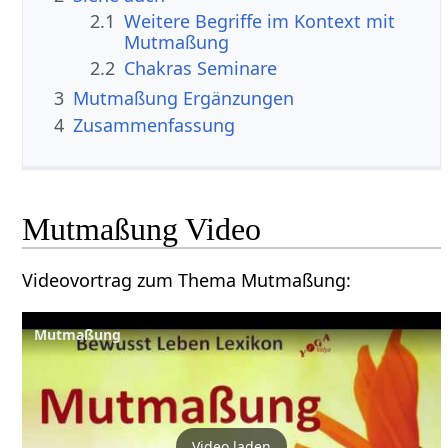
2.1
Weitere Begriffe im Kontext mit
2.2
Chakras Seminare
3
Mutmaßung‏‎ Ergänzungen
4
Zusammenfassung
Mutmaßung‏‎ Video
Videovortrag zum Thema Mutmaßung‏‎:
Mutmaßung
Video laden