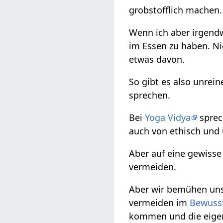
grobstofflich machen.
Wenn ich aber irgendw
im Essen zu haben. Ni
etwas davon.
So gibt es also unrei
sprechen.
Bei
Yoga Vidya
sprec
auch von ethisch und 
Aber auf eine gewisse
vermeiden.
Aber wir bemühen uns 
vermeiden im
Bewuss
kommen und die eigen