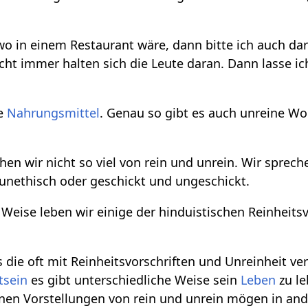
o in einem Restaurant wäre, dann bitte ich auch dar
cht immer halten sich die Leute daran. Dann lasse ic
ne
Nahrungsmittel
. Genau so gibt es auch unreine Wo
hen wir nicht so viel von rein und unrein. Wir sprec
unethisch oder geschickt und ungeschickt.
 Weise leben wir einige der hinduistischen Reinheits
die oft mit Reinheitsvorschriften und Unreinheit v
tsein
es gibt unterschiedliche Weise sein
Leben
zu le
en Vorstellungen von rein und unrein mögen in an