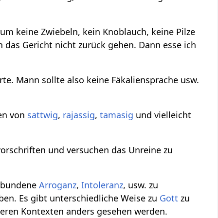
um keine Zwiebeln, kein Knoblauch, keine Pilze
h das Gericht nicht zurück gehen. Dann esse ich
rte. Mann sollte also keine Fäkaliensprache usw.
hen von
sattwig
,
rajassig
,
tamasig
und vielleicht
vorschriften und versuchen das Unreine zu
erbundene
Arroganz
,
Intoleranz
, usw. zu
ben. Es gibt unterschiedliche Weise zu
Gott
zu
deren Kontexten anders gesehen werden.