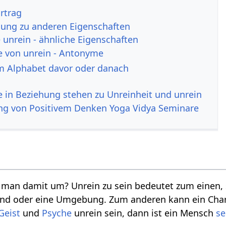
rtrag
hung zu anderen Eigenschaften
unrein - ähnliche Eigenschaften
e von unrein - Antonyme
m Alphabet davor oder danach
ie in Beziehung stehen zu Unreinheit und unrein
ng von Positivem Denken Yoga Vidya Seminare
 man damit um? Unrein zu sein bedeutet zum einen, s
and oder eine Umgebung. Zum anderen kann ein Chara
Geist
und
Psyche
unrein sein, dann ist ein Mensch
se