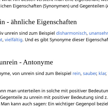
nlichen Eigenschaften (Synonymen) und Gegenteilen 
n - ähnliche Eigenschaften
v unrein sind zum Beispiel
disharmonisch
,
unansehn
nt
,
vielfältig
. Und es gibt Synonyme dieser Eigenschaft,
 unrein - Antonyme
nyme, von unrein sind zum Beispiel
rein
,
sauber
,
klar
n man unterteilen in solche mit positiver Bedeutun
egenteile zu unrein mit positiver Bedeutung sind z.B.
. Man kann auch sagen: Ein wichtiger Gegenpol bezi