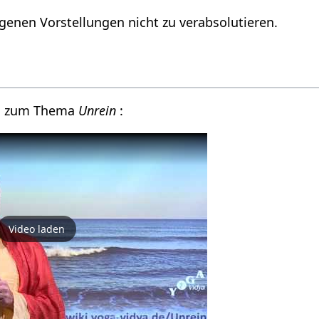
igenen Vorstellungen nicht zu verabsolutieren.
eo zum Thema
Unrein
:
Video laden