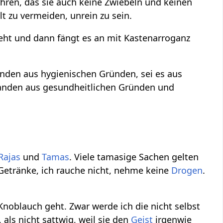
hren, das sie auch keine Zwiebeln und keinen
lt zu vermeiden, unrein zu sein.
ieht und dann fängt es an mit Kastenarroganz
tanden aus hygienischen Gründen, sei es aus
standen aus gesundheitlichen Gründen und
Rajas
und
Tamas
. Viele tamasige Sachen gelten
etränke, ich rauche nicht, nehme keine
Drogen
.
Knoblauch geht. Zwar werde ich die nicht selbst
, als nicht sattwig, weil sie den
Geist
irgenwie