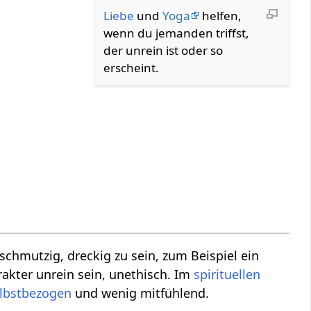
Liebe
und
Yoga
helfen,
wenn du jemanden triffst,
der unrein ist oder so
erscheint.
chmutzig, dreckig zu sein, zum Beispiel ein
kter unrein sein, unethisch. Im
spirituellen
lbstbezogen
und wenig mitfühlend.