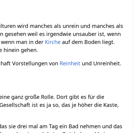
lturen wird manches als unrein und manches als
ern gesehen weil es irgendwie unsauber ist, wenn
el wenn man in der
Kirche
auf dem Boden liegt.
 hinein gehen.
schaft Vorstellungen von
Reinheit
und Unreinheit.
ine ganz große Rolle. Dort gibt es für die
esellschaft ist es ja so, das je höher die Kaste,
das sie drei mal am Tag ein Bad nehmen und das