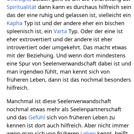
Spiritualität
dann kann es durchaus hilfreich sein
das der eine ruhig und gelassen ist, vielleicht ein
Kapha
Typ ist und der andere eher ein bischen
spleenisch ist, ein
Varta
Typ. Oder der eine ist
eher extrovertiert und der andere ist eher
introvertiert oder umgekehrt. Das macht etwas
mit der Beziehung. Und wenn dort mindestens
eine Spur von Seelenverwandschaft dabei ist und
man irgendwo fühlt, man kennt sich von
früheren Leben, dann ist das nochmal besonders
hilfreich.
Manchmal ist diese Seelenverwandschaft
nochmal etwas mehr als Seelenpartnerschaft
und das
Gefühl
sich von früheren Leben zu
kennen ist dort auch hilfreich. Aber nicht immer
wenn man sich von früheren
Leben
kennt, heißt