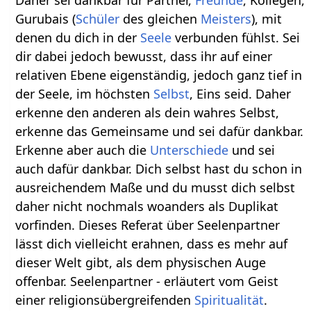
Gurubais (
Schüler
des gleichen
Meisters
), mit
denen du dich in der
Seele
verbunden fühlst. Sei
dir dabei jedoch bewusst, dass ihr auf einer
relativen Ebene eigenständig, jedoch ganz tief in
der Seele, im höchsten
Selbst
, Eins seid. Daher
erkenne den anderen als dein wahres Selbst,
erkenne das Gemeinsame und sei dafür dankbar.
Erkenne aber auch die
Unterschiede
und sei
auch dafür dankbar. Dich selbst hast du schon in
ausreichendem Maße und du musst dich selbst
daher nicht nochmals woanders als Duplikat
vorfinden. Dieses Referat über Seelenpartner
lässt dich vielleicht erahnen, dass es mehr auf
dieser Welt gibt, als dem physischen Auge
offenbar. Seelenpartner - erläutert vom Geist
einer religionsübergreifenden
Spiritualität
.