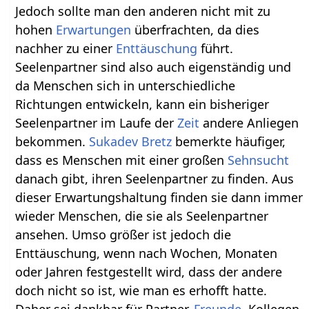
Jedoch sollte man den anderen nicht mit zu
hohen
Erwartungen
überfrachten, da dies
nachher zu einer
Enttäuschung
führt.
Seelenpartner sind also auch eigenständig und
da Menschen sich in unterschiedliche
Richtungen entwickeln, kann ein bisheriger
Seelenpartner im Laufe der
Zeit
andere Anliegen
bekommen.
Sukadev Bretz
bemerkte häufiger,
dass es Menschen mit einer großen
Sehnsucht
danach gibt, ihren Seelenpartner zu finden. Aus
dieser Erwartungshaltung finden sie dann immer
wieder Menschen, die sie als Seelenpartner
ansehen. Umso größer ist jedoch die
Enttäuschung, wenn nach Wochen, Monaten
oder Jahren festgestellt wird, dass der andere
doch nicht so ist, wie man es erhofft hatte.
Daher sei dankbar für Partner,
Freunde
, Kollegen,