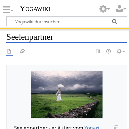
Yogawiki
Seelenpartner
Seelenpartner - erläutert vom
Yoga