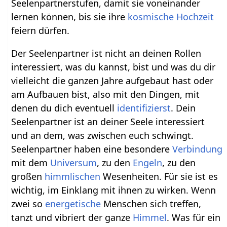
Seelenpartnerstufen, damit sie voneinander
lernen können, bis sie ihre
kosmische
Hochzeit
feiern dürfen.
Der Seelenpartner ist nicht an deinen Rollen
interessiert, was du kannst, bist und was du dir
vielleicht die ganzen Jahre aufgebaut hast oder
am Aufbauen bist, also mit den Dingen, mit
denen du dich eventuell
identifizierst
. Dein
Seelenpartner ist an deiner Seele interessiert
und an dem, was zwischen euch schwingt.
Seelenpartner haben eine besondere
Verbindung
mit dem
Universum
, zu den
Engeln
, zu den
großen
himmlischen
Wesenheiten. Für sie ist es
wichtig, im Einklang mit ihnen zu wirken. Wenn
zwei so
energetische
Menschen sich treffen,
tanzt und vibriert der ganze
Himmel
. Was für ein