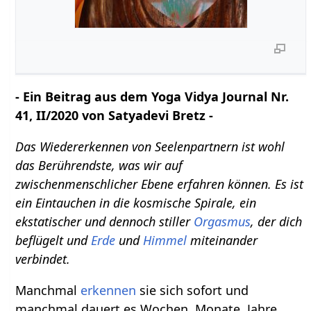
- Ein Beitrag aus dem Yoga Vidya Journal Nr.
41, II/2020 von Satyadevi Bretz -
Das Wiedererkennen von Seelenpartnern ist wohl
das Berührendste, was wir auf
zwischenmenschlicher Ebene erfahren können. Es ist
ein Eintauchen in die kosmische Spirale, ein
ekstatischer und dennoch stiller
Orgasmus
, der dich
beflügelt und
Erde
und
Himmel
miteinander
verbindet.
Manchmal
erkennen
sie sich sofort und
manchmal dauert es Wochen, Monate, Jahre