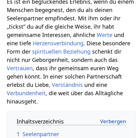
Es ist ein beglückendes Erlebnis, wenn du einem
Menschen begegnest, den du als deinen
Seelenpartner empfindest. Mit ihm oder ihr
„tickst“ du auf die gleiche Weise, ihr habt
gemeinsame Interessen, ähnliche
Werte
und
eine tiefe
Herzensverbindung
. Diese besondere
Form der
spirituellen Beziehung
schenkt dir
nicht nur Geborgenheit, sondern auch das
Vertrauen
, dass ihr gemeinsam euren Weg
gehen könnt. In einer solchen Partnerschaft
erlebst du Liebe,
Verständnis
und eine
Verbundenheit
, die weit über das Alltägliche
hinausgeht.
Inhaltsverzeichnis
1
Seelenpartner