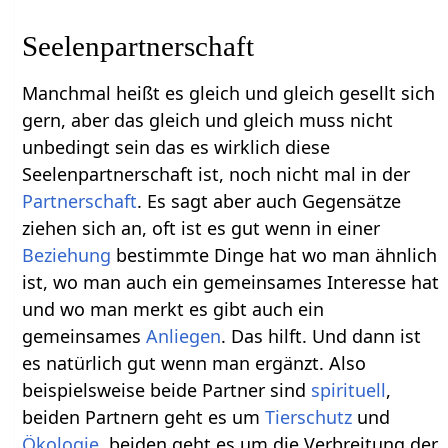
Seelenpartnerschaft
Manchmal heißt es gleich und gleich gesellt sich
gern, aber das gleich und gleich muss nicht
unbedingt sein das es wirklich diese
Seelenpartnerschaft ist, noch nicht mal in der
Partnerschaft
. Es sagt aber auch Gegensätze
ziehen sich an, oft ist es gut wenn in einer
Beziehung
bestimmte Dinge hat wo man ähnlich
ist, wo man auch ein gemeinsames Interesse hat
und wo man merkt es gibt auch ein
gemeinsames
Anliegen
. Das hilft. Und dann ist
es natürlich gut wenn man ergänzt. Also
beispielsweise beide Partner sind
spirituell
,
beiden Partnern geht es um
Tierschutz
und
Ökologie
, beiden geht es um die Verbreitung der