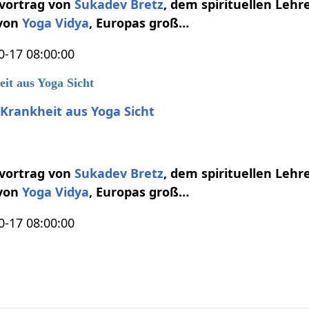
ovortrag von
Sukadev Bretz
, dem spirituellen Leh
 von
Yoga Vidya
, Europas groß…
0-17 08:00:00
it aus Yoga Sicht
Krankheit aus Yoga Sicht
ovortrag von
Sukadev Bretz
, dem spirituellen Leh
 von
Yoga Vidya
, Europas groß…
0-17 08:00:00