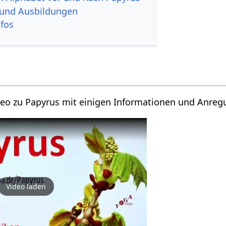
 und Ausbildungen
nfos
ideo zu Papyrus mit einigen Informationen und Anre
Video laden