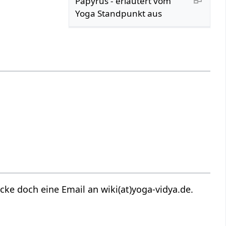
Papyrus - erläutert vom
Yoga Standpunkt aus
ke doch eine Email an wiki(at)yoga-vidya.de.