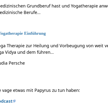
dizinischen Grundberuf hast und Yogatherapie anwen
edizinische Berufe…
 Yogatherapie Einführung
ga Therapie zur Heilung und Vorbeugung von weit ve
ga Vidya und dem führen…
udia Persche
ie vage etwas mit Papyrus zu tun haben:
dcast