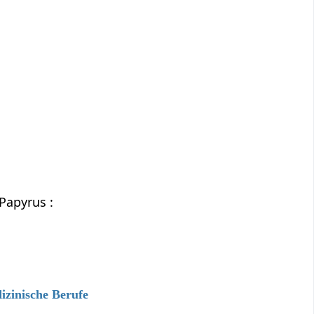
Papyrus :
izinische Berufe