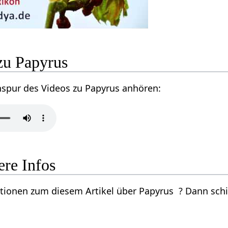
zu Papyrus
nspur des Videos zu Papyrus anhören:
ere Infos
ionen zum diesem Artikel über Papyrus ? Dann schic