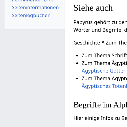
Siehe auch
Seiten­­informationen
Seitenlogbücher
Papyrus gehört zu d
Wörter und Begriffe, 
Geschichte * Zum The
Zum Thema Schrift
Zum Thema Ägyptis
Ägyptische Götter
Zum Thema Ägypte
Ägyptisches Tote
Begriffe im Alp
Hier einige Infos zu B