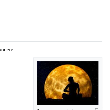
gungen: