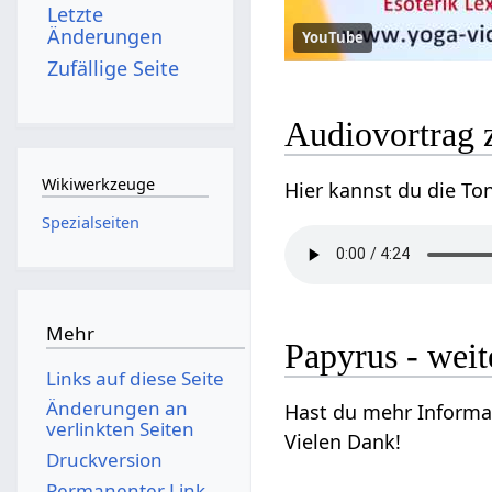
Letzte
Änderungen
YouTube
Zufällige Seite
Audiovortrag 
Wikiwerkzeuge
Hier kannst du die To
Spezialseiten
Mehr
Papyrus - weit
Links auf diese Seite
Änderungen an
Hast du mehr Informat
verlinkten Seiten
Vielen Dank!
Druckversion
Permanenter Link