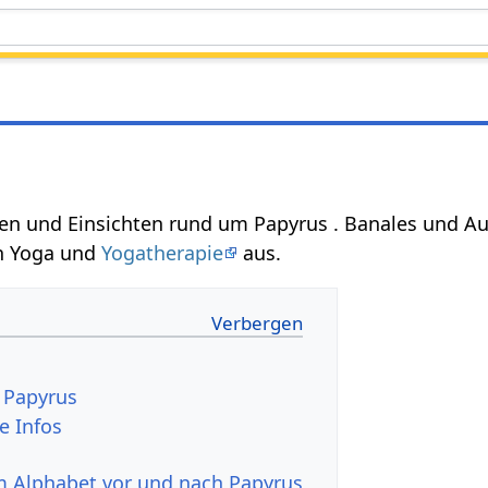
gen und Einsichten rund um Papyrus . Banales und
n Yoga und
Yogatherapie
aus.
 Papyrus
e Infos
im Alphabet vor und nach Papyrus