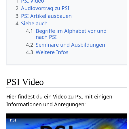
1
PSI Video
2
Audiovortrag zu PSI
3
PSI Artikel ausbauen
4
Siehe auch
4.1
Begriffe im Alphabet vor und
nach PSI
4.2
Seminare und Ausbildungen
4.3
Weitere Infos
PSI Video
Hier findest du ein Video zu PSI mit einigen
Informationen und Anregungen:
PSI