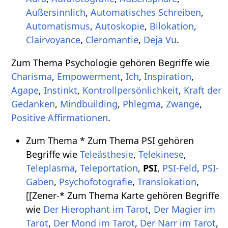
Außersinnlich
,
Automatisches Schreiben
,
Automatismus
,
Autoskopie
,
Bilokation
,
Clairvoyance
,
Cleromantie
,
Deja Vu
.
Zum Thema Psychologie gehören Begriffe wie
Charisma
,
Empowerment
,
Ich
,
Inspiration
,
Agape
,
Instinkt
,
Kontrollpersönlichkeit
,
Kraft der
Gedanken
,
Mindbuilding
,
Phlegma
,
Zwänge
,
Positive Affirmationen
.
Zum Thema * Zum Thema PSI gehören
Begriffe wie
Teleästhesie
,
Telekinese
,
Teleplasma
,
Teleportation
,
PSI
,
PSI-Feld
,
PSI-
Gaben
,
Psychofotografie
,
Translokation
,
[[Zener-* Zum Thema Karte gehören Begriffe
wie
Der Hierophant im Tarot
,
Der Magier im
Tarot
,
Der Mond im Tarot
,
Der Narr im Tarot
,