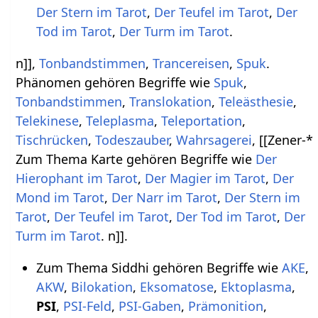
Der Stern im Tarot
,
Der Teufel im Tarot
,
Der
Tod im Tarot
,
Der Turm im Tarot
.
n]],
Tonbandstimmen
,
Trancereisen
,
Spuk
.
Phänomen gehören Begriffe wie
Spuk
,
Tonbandstimmen
,
Translokation
,
Teleästhesie
,
Telekinese
,
Teleplasma
,
Teleportation
,
Tischrücken
,
Todeszauber
,
Wahrsagerei
, [[Zener-*
Zum Thema Karte gehören Begriffe wie
Der
Hierophant im Tarot
,
Der Magier im Tarot
,
Der
Mond im Tarot
,
Der Narr im Tarot
,
Der Stern im
Tarot
,
Der Teufel im Tarot
,
Der Tod im Tarot
,
Der
Turm im Tarot
. n]].
Zum Thema Siddhi gehören Begriffe wie
AKE
,
AKW
,
Bilokation
,
Eksomatose
,
Ektoplasma
,
PSI
,
PSI-Feld
,
PSI-Gaben
,
Prämonition
,