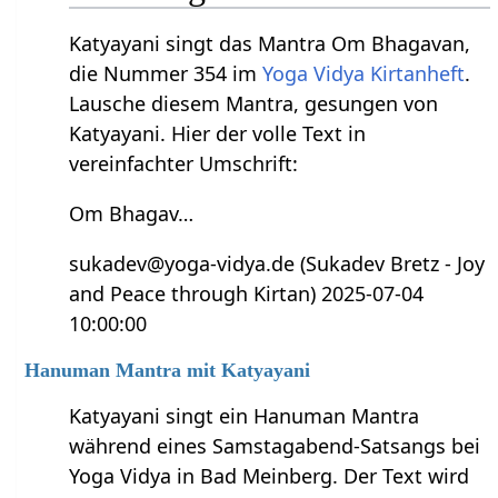
Katyayani singt das Mantra Om Bhagavan,
die Nummer 354 im
Yoga Vidya Kirtanheft
.
Lausche diesem Mantra, gesungen von
Katyayani. Hier der volle Text in
vereinfachter Umschrift:
Om Bhagav…
sukadev@yoga-vidya.de (Sukadev Bretz - Joy
and Peace through Kirtan) 2025-07-04
10:00:00
Hanuman Mantra mit Katyayani
Katyayani singt ein Hanuman Mantra
während eines Samstagabend-Satsangs bei
Yoga Vidya in Bad Meinberg. Der Text wird