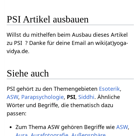
PSI Artikel ausbauen
Willst du mithelfen beim Ausbau dieses Artikel
zu PSI ? Danke für deine Email an wiki(at)yoga-
vidya.de.
Siehe auch
PSI gehört zu den Themengebieten
Esoterik
,
ASW
,
Parapsychologie
,
PSI
,
Siddhi
. Ähnliche
Wörter und Begriffe, die thematisch dazu
passen:
Zum Thema ASW gehören Begriffe wie
ASW
,
Aura
,
Aurafotografie
,
Außensphäre
,