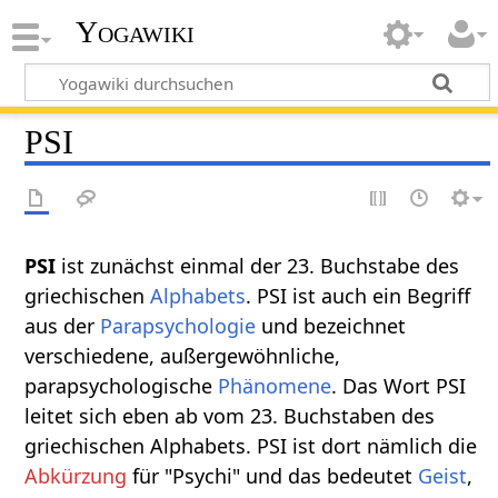
Yogawiki
PSI
PSI
ist zunächst einmal der 23. Buchstabe des
griechischen
Alphabets
. PSI ist auch ein Begriff
aus der
Parapsychologie
und bezeichnet
verschiedene, außergewöhnliche,
parapsychologische
Phänomene
. Das Wort PSI
leitet sich eben ab vom 23. Buchstaben des
griechischen Alphabets. PSI ist dort nämlich die
Abkürzung
für "Psychi" und das bedeutet
Geist
,