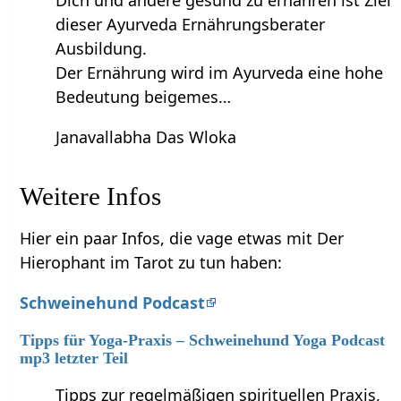
Dich und andere gesund zu ernähren ist Ziel
dieser Ayurveda Ernährungsberater
Ausbildung.
Der Ernährung wird im Ayurveda eine hohe
Bedeutung beigemes…
Janavallabha Das Wloka
Weitere Infos
Hier ein paar Infos, die vage etwas mit Der
Hierophant im Tarot zu tun haben:
Schweinehund Podcast
Tipps für Yoga-Praxis – Schweinehund Yoga Podcast
mp3 letzter Teil
Tipps zur regelmäßigen spirituellen Praxis,