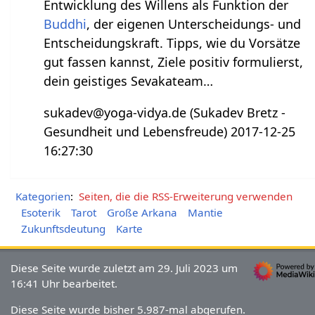
Entwicklung des Willens als Funktion der
Buddhi
, der eigenen Unterscheidungs- und
Entscheidungskraft. Tipps, wie du Vorsätze
gut fassen kannst, Ziele positiv formulierst,
dein geistiges Sevakateam…
sukadev@yoga-vidya.de (Sukadev Bretz -
Gesundheit und Lebensfreude) 2017-12-25
16:27:30
Kategorien
:
Seiten, die die RSS-Erweiterung verwenden
Esoterik
Tarot
Große Arkana
Mantie
Zukunftsdeutung
Karte
Diese Seite wurde zuletzt am 29. Juli 2023 um
16:41 Uhr bearbeitet.
Diese Seite wurde bisher 5.987-mal abgerufen.