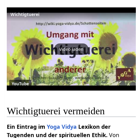
Wichtigtuerei
Video laden
YouTube
Wichtigtuerei vermeiden
Ein Eintrag im
Yoga Vidya
Lexikon der
Tugenden und der spirituellen Ethik.
Von