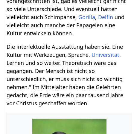
vorangeschritten ist, gab es vielleicht gar nicht
so viele Unterschiede. Und eventuell hätten
vielleicht auch Schimpanse,
Gorilla
,
Delfin
und
vielleicht auch manche der Papageien eine
Kultur entwickeln können.
Die interlektuelle Ausstattung haben sie. Eine
Kultur mit Werkzeugen, Sprache,
Universität
,
Lernen und so weiter. Theoretisch wäre das
gegangen. Der Mensch ist nicht so
unterschiedlich, er muss sich nicht so wichtig
nehmen." Im Mittelalter haben die Gelehrten
gedacht, die Erde wäre ein paar tausend Jahre
vor Christus geschaffen worden.