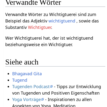
Verwandte Wörter
Verwandte Wörter zu Wichtigtuerei sind zum
Beispiel das Adjektiv
wichtigtuend
, sowie das
Substantiv
Wichtigtuer
.
Wer Wichtigtuerei hat, der ist wichtigtuend
beziehungsweise ein Wichtigtuer.
Siehe auch
Bhagavad Gita
Tugend
Tugenden Podcast
- Tipps zur Entwicklung
von Tugenden und Positiven Eigenschaften
Yoga Vorträge
- Inspirationen zu allen
Aspekten von Yoga, Meditation,