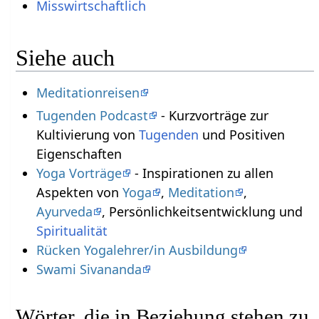
Misswirtschaftlich
Siehe auch
Meditationreisen
Tugenden Podcast
- Kurzvorträge zur
Kultivierung von
Tugenden
und Positiven
Eigenschaften
Yoga Vorträge
- Inspirationen zu allen
Aspekten von
Yoga
,
Meditation
,
Ayurveda
, Persönlichkeitsentwicklung und
Spiritualität
Rücken Yogalehrer/in Ausbildung
Swami Sivananda
Wörter, die in Beziehung stehen zu