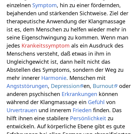
einzelnen
Symptom
, hin zu einer fördernden,
bejahenden und stärkenden Sichtweise. Ziel der
therapeutische Anwendung der Klangmassage
ist es, dem Menschen zu helfen wieder mehr in
seine Eigenschwingung zu kommen. Wenn man
jedes
Krankeitssymptom
als ein Ausdruck des
Menschens versteht, daß etwas in ihm in
Ungleichgewicht ist, dann heilt nicht das
Abstellen des Symptoms, sondern der Weg zu
mehr innerer
Harmonie
. Menschen mit
Angststörungen
,
Depression
en,
Burnout
oder
anderen psychischen
Erkrankungen
können
während der Klangmassage ein
Gefühl
von
Urvertrauen
und innerem
Frieden
finden. Das
hilft ihnen eine stabilere
Persönlichkeit
zu
entwickeln. Auf körperliche Ebene gibt es gute