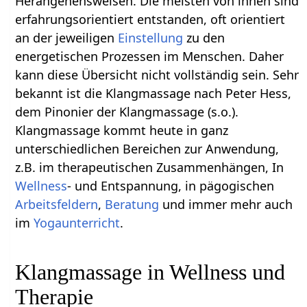
Herangehensweisen. Die meisten von ihnen sind
erfahrungsorientiert entstanden, oft orientiert
an der jeweiligen
Einstellung
zu den
energetischen Prozessen im Menschen. Daher
kann diese Übersicht nicht vollständig sein. Sehr
bekannt ist die Klangmassage nach Peter Hess,
dem Pinonier der Klangmassage (s.o.).
Klangmassage kommt heute in ganz
unterschiedlichen Bereichen zur Anwendung,
z.B. im therapeutischen Zusammenhängen, In
Wellness
- und Entspannung, in pägogischen
Arbeitsfeldern
,
Beratung
und immer mehr auch
im
Yogaunterricht
.
Klangmassage in Wellness und
Therapie