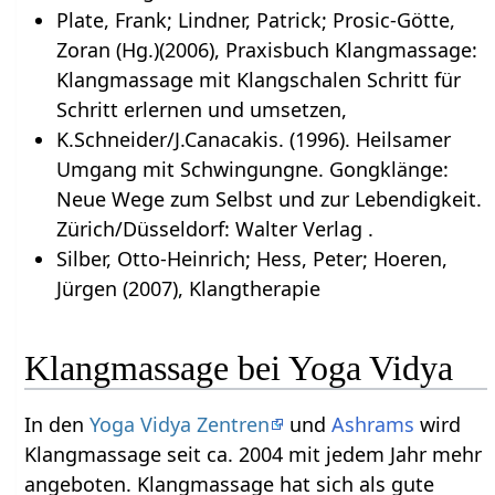
Plate, Frank; Lindner, Patrick; Prosic-Götte,
Zoran (Hg.)(2006), Praxisbuch Klangmassage:
Klangmassage mit Klangschalen Schritt für
Schritt erlernen und umsetzen,
K.Schneider/J.Canacakis. (1996). Heilsamer
Umgang mit Schwingungne. Gongklänge:
Neue Wege zum Selbst und zur Lebendigkeit.
Zürich/Düsseldorf: Walter Verlag .
Silber, Otto-Heinrich; Hess, Peter; Hoeren,
Jürgen (2007), Klangtherapie
Klangmassage bei Yoga Vidya
In den
Yoga Vidya Zentren
und
Ashrams
wird
Klangmassage seit ca. 2004 mit jedem Jahr mehr
angeboten. Klangmassage hat sich als gute