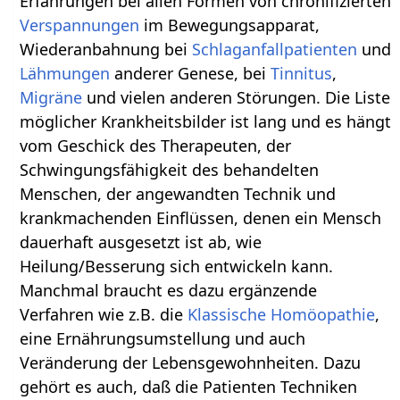
Erfahrungen bei allen Formen von chronifizierten
Verspannungen
im Bewegungsapparat,
Wiederanbahnung bei
Schlaganfallpatienten
und
Lähmungen
anderer Genese, bei
Tinnitus
,
Migräne
und vielen anderen Störungen. Die Liste
möglicher Krankheitsbilder ist lang und es hängt
vom Geschick des Therapeuten, der
Schwingungsfähigkeit des behandelten
Menschen, der angewandten Technik und
krankmachenden Einflüssen, denen ein Mensch
dauerhaft ausgesetzt ist ab, wie
Heilung/Besserung sich entwickeln kann.
Manchmal braucht es dazu ergänzende
Verfahren wie z.B. die
Klassische Homöopathie
,
eine Ernährungsumstellung und auch
Veränderung der Lebensgewohnheiten. Dazu
gehört es auch, daß die Patienten Techniken