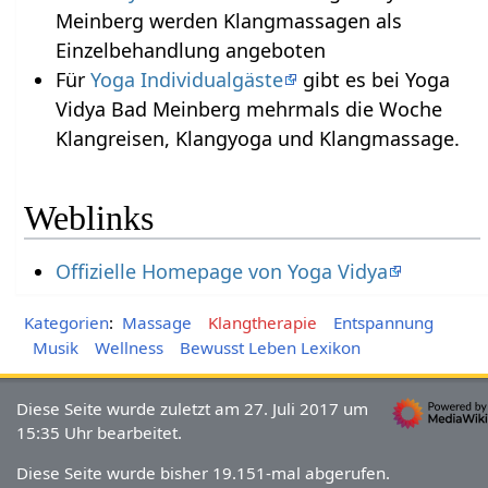
Meinberg werden Klangmassagen als
Einzelbehandlung angeboten
Für
Yoga Individualgäste
gibt es bei Yoga
Vidya Bad Meinberg mehrmals die Woche
Klangreisen, Klangyoga und Klangmassage.
Weblinks
Offizielle Homepage von Yoga Vidya
Kategorien
:
Massage
Klangtherapie
Entspannung
Musik
Wellness
Bewusst Leben Lexikon
Diese Seite wurde zuletzt am 27. Juli 2017 um
15:35 Uhr bearbeitet.
Diese Seite wurde bisher 19.151-mal abgerufen.