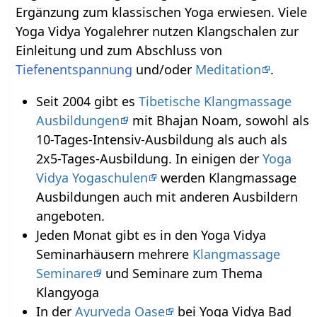
Ergänzung zum klassischen Yoga erwiesen. Viele
Yoga Vidya Yogalehrer nutzen Klangschalen zur
Einleitung und zum Abschluss von
Tiefenentspannung
und/oder
Meditation
.
Seit 2004 gibt es
Tibetische Klangmassage
Ausbildungen
mit Bhajan Noam, sowohl als
10-Tages-Intensiv-Ausbildung als auch als
2x5-Tages-Ausbildung. In einigen der
Yoga
Vidya Yogaschulen
werden Klangmassage
Ausbildungen auch mit anderen Ausbildern
angeboten.
Jeden Monat gibt es in den Yoga Vidya
Seminarhäusern mehrere
Klangmassage
Seminare
und Seminare zum Thema
Klangyoga
In der
Ayurveda Oase
bei Yoga Vidya Bad