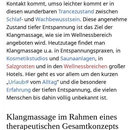
Kontakt kommt, umso leichter kommt er in
diesen wunderbaren
Trancezustand
zwischen
Schlaf
- und
Wachbewusstsein
. Diese angenehme
Zustand tiefer Entspannung ist das Ziel der
Klangmassage, wie sie im Wellnessbereich
angeboten wird. Heutzutage findet man
Klangmassage u.a. in Entspannungspraxen, in
Kosmetikstudios
und
Saunaanlagen
, in
Salzgrotten
und in den
Wellnessbreichen
großer
Hotels. Hier geht es vor allem um den kurzen
„
Urlaub
vom
Alltag
“ und die besondere
Erfahrung
der tiefen Entspannung, die vielen
Menschen bis dahin völlig unbekannt ist.
Klangmassage im Rahmen eines
therapeutischen Gesamtkonzepts