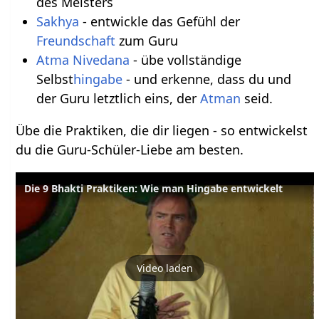
des Meisters
Sakhya
- entwickle das Gefühl der
Freundschaft
zum Guru
Atma Nivedana
- übe vollständige
Selbst
hingabe
- und erkenne, dass du und
der Guru letztlich eins, der
Atman
seid.
Übe die Praktiken, die dir liegen - so entwickelst
du die Guru-Schüler-Liebe am besten.
Die 9 Bhakti Praktiken: Wie man Hingabe entwickelt
Video laden