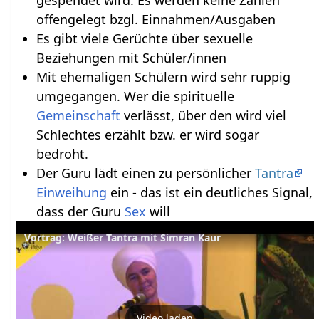
gespendet wird. Es werden keine Zahlen
offengelegt bzgl. Einnahmen/Ausgaben
Es gibt viele Gerüchte über sexuelle
Beziehungen mit Schüler/innen
Mit ehemaligen Schülern wird sehr ruppig
umgegangen. Wer die spirituelle
Gemeinschaft
verlässt, über den wird viel
Schlechtes erzählt bzw. er wird sogar
bedroht.
Der Guru lädt einen zu persönlicher
Tantra
Einweihung
ein - das ist ein deutliches Signal,
dass der Guru
Sex
will
Vortrag: Weißer Tantra mit Simran Kaur
Video laden