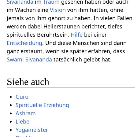
Sivananda
im
Traum
gesehen haben oder auch
im Wachen eine
Vision
von ihm hatten, ohne
jemals von ihm gehört zu haben. In vielen Fällen
werden dabei Heilerstaunen berichtet, tiefes
spirituelles Berührtsein,
Hilfe
bei einer
Entscheidung
. Und diese Menschen sind dann
ganz erstaunt, wenn sie später erfahren, dass
Swami Sivananda
tatsächlich gelebt hat.
Siehe auch
Guru
Spirituelle Erziehung
Ashram
Liebe
Yogameister