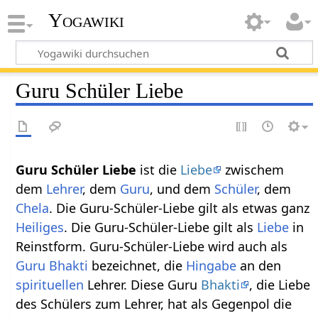
Yogawiki
Guru Schüler Liebe
Guru Schüler Liebe
ist die
Liebe
zwischem
dem
Lehrer
, dem
Guru
, und dem
Schüler
, dem
Chela
. Die Guru-Schüler-Liebe gilt als etwas ganz
Heiliges
. Die Guru-Schüler-Liebe gilt als
Liebe
in
Reinstform. Guru-Schüler-Liebe wird auch als
Guru
Bhakti
bezeichnet, die
Hingabe
an den
spirituellen
Lehrer. Diese Guru
Bhakti
, die Liebe
des Schülers zum Lehrer, hat als Gegenpol die