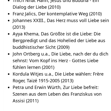
Thich Nhat Hanh, Jesus und Buddha - Ein
Dialog der Liebe (2010)
Franz Jalics, Der kontemplative Weg (2010)
Johannes XXIII., Das Herz muss voll Liebe sein
(2013)
Ayya Khema, Das Größte ist die Liebe: Die
Bergpredigt und das Hohelied der Liebe aus
buddhistischer Sicht (2009)
John Ortberg u.a., Die Liebe, nach der du dich
sehnst: Vom Kopf ins Herz - Gottes Liebe
fühlen lernen (2001)
Kordula Witjes u.a., Die Liebe wählen: Frère
Roger, Taizé 1915-2005 (2013)
Petra und Erwin Würth, Zur Liebe befreit:
Szenen aus dem Leben des Franziskus von
Assisi (2011)