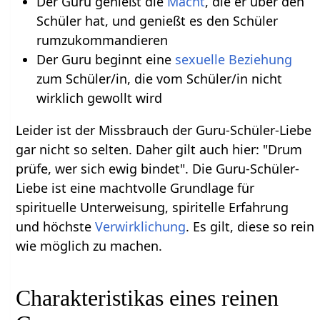
Der Guru genießt die
Macht
, die er über den
Schüler hat, und genießt es den Schüler
rumzukommandieren
Der Guru beginnt eine
sexuelle
Beziehung
zum Schüler/in, die vom Schüler/in nicht
wirklich gewollt wird
Leider ist der Missbrauch der Guru-Schüler-Liebe
gar nicht so selten. Daher gilt auch hier: "Drum
prüfe, wer sich ewig bindet". Die Guru-Schüler-
Liebe ist eine machtvolle Grundlage für
spirituelle Unterweisung, spiritelle Erfahrung
und höchste
Verwirklichung
. Es gilt, diese so rein
wie möglich zu machen.
Charakteristikas eines reinen