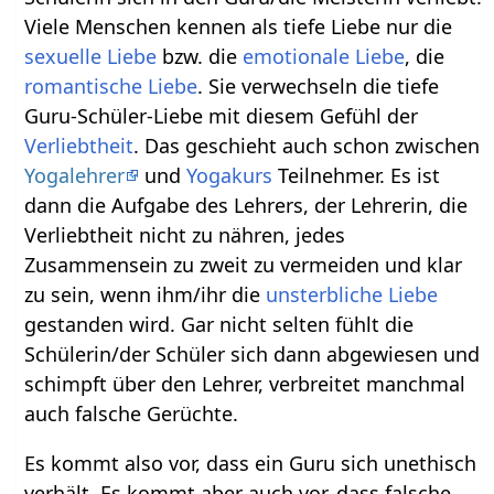
Viele Menschen kennen als tiefe Liebe nur die
sexuelle Liebe
bzw. die
emotionale Liebe
, die
romantische Liebe
. Sie verwechseln die tiefe
Guru-Schüler-Liebe mit diesem Gefühl der
Verliebtheit
. Das geschieht auch schon zwischen
Yogalehrer
und
Yogakurs
Teilnehmer. Es ist
dann die Aufgabe des Lehrers, der Lehrerin, die
Verliebtheit nicht zu nähren, jedes
Zusammensein zu zweit zu vermeiden und klar
zu sein, wenn ihm/ihr die
unsterbliche Liebe
gestanden wird. Gar nicht selten fühlt die
Schülerin/der Schüler sich dann abgewiesen und
schimpft über den Lehrer, verbreitet manchmal
auch falsche Gerüchte.
Es kommt also vor, dass ein Guru sich unethisch
verhält. Es kommt aber auch vor, dass falsche