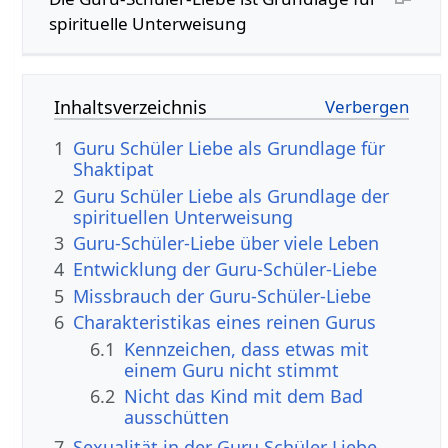
spirituelle Unterweisung
Inhaltsverzeichnis
1
Guru Schüler Liebe als Grundlage für
Shaktipat
2
Guru Schüler Liebe als Grundlage der
spirituellen Unterweisung
3
Guru-Schüler-Liebe über viele Leben
4
Entwicklung der Guru-Schüler-Liebe
5
Missbrauch der Guru-Schüler-Liebe
6
Charakteristikas eines reinen Gurus
6.1
Kennzeichen, dass etwas mit
einem Guru nicht stimmt
6.2
Nicht das Kind mit dem Bad
ausschütten
7
Sexualität in der Guru Schüler Liebe