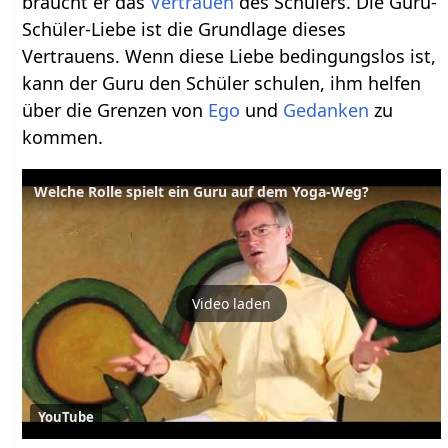
braucht er das
Vertrauen
des Schülers. Die Guru-
Schüler-Liebe ist die Grundlage dieses
Vertrauens. Wenn diese Liebe bedingungslos ist,
kann der Guru den Schüler schulen, ihm helfen
über die Grenzen von
Ego
und
Gedanken
zu
kommen.
Welche Rolle spielt ein Guru auf dem Yoga-Weg?
Video laden
YouTube