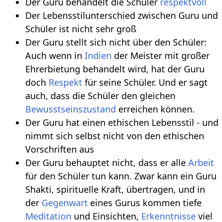
Der Guru behandelt die Schüler
respektvoll
Der Lebensstilunterschied zwischen Guru und
Schüler ist nicht sehr groß
Der Guru stellt sich nicht über den Schüler:
Auch wenn in
Indien
der Meister mit großer
Ehrerbietung behandelt wird, hat der Guru
doch
Respekt
für seine Schüler. Und er sagt
auch, dass die Schüler den gleichen
Bewusstseins
zustand
erreichen können.
Der Guru hat einen ethischen Lebensstil - und
nimmt sich selbst nicht von den ethischen
Vorschriften aus
Der Guru behauptet nicht, dass er alle
Arbeit
für den Schüler tun kann. Zwar kann ein Guru
Shakti, spirituelle Kraft, übertragen, und in
der
Gegenwart
eines Gurus kommen tiefe
Meditation
und Einsichten,
Erkenntnisse
viel