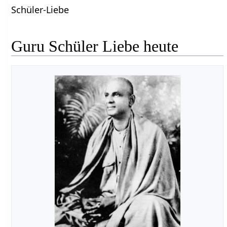
Schüler-Liebe
Guru Schüler Liebe heute