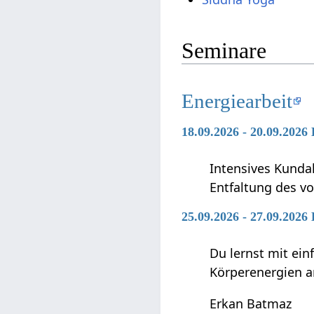
Seminare
Energiearbeit
18.09.2026 - 20.09.2026
Intensives Kunda
Entfaltung des vo
25.09.2026 - 27.09.2026
Du lernst mit ei
Körperenergien a
Erkan Batmaz