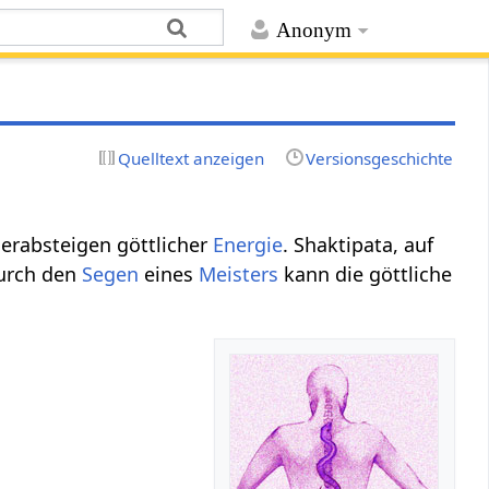
Anonym
Quelltext anzeigen
Versionsgeschichte
Herabsteigen göttlicher
Energie
. Shaktipata, auf
durch den
Segen
eines
Meisters
kann die göttliche