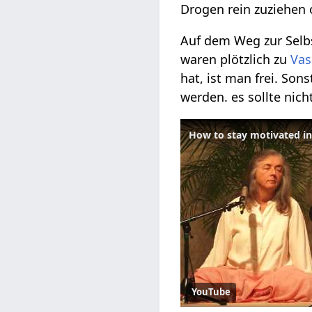
Drogen rein zuziehen 
Auf dem Weg zur Selbs
waren plötzlich zu
Vas
hat, ist man frei. Sons
werden. es sollte nich
YouTube