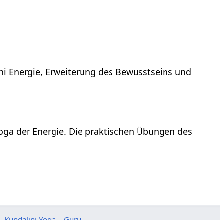
ni Energie, Erweiterung des Bewusstseins und
Yoga der Energie. Die praktischen Übungen des
Kundalini Yoga
Guru