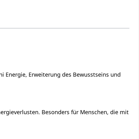
ni Energie, Erweiterung des Bewusstseins und
ergieverlusten. Besonders für Menschen, die mit