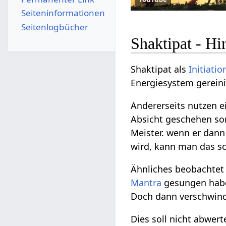
Seiten­­informationen
Seitenlogbücher
Shaktipat - Hi
Shaktipat als
Initiatio
Energiesystem gereini
Andererseits nutzen e
Absicht geschehen so
Meister. wenn er dann
wird, kann man das s
Ähnliches beobachte
Mantra
gesungen habe
Doch dann verschwin
Dies soll nicht abwert