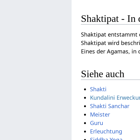
Shaktipat - In 
Shaktipat entstammt
Shaktipat wird beschr
Eines der Agamas, in 
Siehe auch
Shakti
Kundalini Erwecku
Shakti Sanchar
Meister
Guru
Erleuchtung
Siddha Yoga