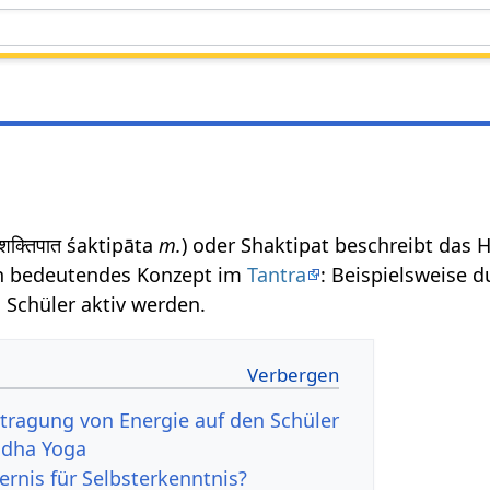
 शक्तिपात śaktipāta
m.
) oder Shaktipat beschreibt das 
ein bedeutendes Konzept im
Tantra
: Beispielsweise 
m Schüler aktiv werden.
rtragung von Energie auf den Schüler
ddha Yoga
ernis für Selbsterkenntnis?