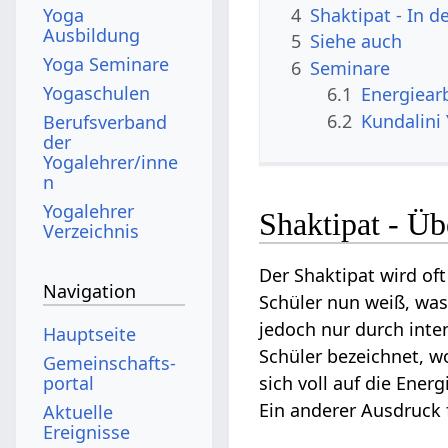
Yoga
4
Shaktipat - In d
Ausbildung
5
Siehe auch
Yoga Seminare
6
Seminare
Yogaschulen
6.1
Energiear
6.2
Kundalini
Berufsverband
der
Yogalehrer/inne
n
Yogalehrer
Shaktipat - Üb
Verzeichnis
Der Shaktipat wird oft
Navigation
Schüler nun weiß, was
jedoch nur durch inte
Hauptseite
Schüler bezeichnet, w
Gemeinschafts­
portal
sich voll auf die Ene
Ein anderer Ausdruck 
Aktuelle
Ereignisse