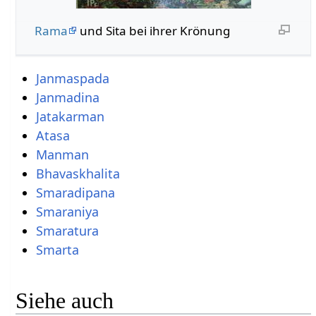
Rama
und Sita bei ihrer Krönung
Janmaspada
Janmadina
Jatakarman
Atasa
Manman
Bhavaskhalita
Smaradipana
Smaraniya
Smaratura
Smarta
Siehe auch