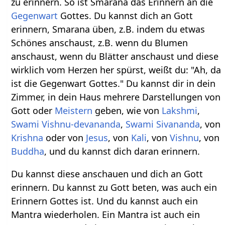
zu erinnern. So ist Smarana das Erinnern an die
Gegenwart
Gottes. Du kannst dich an Gott
erinnern, Smarana üben, z.B. indem du etwas
Schönes anschaust, z.B. wenn du Blumen
anschaust, wenn du Blätter anschaust und diese
wirklich vom Herzen her spürst, weißt du: "Ah, da
ist die Gegenwart Gottes." Du kannst dir in dein
Zimmer, in dein Haus mehrere Darstellungen von
Gott oder
Meistern
geben, wie von
Lakshmi
,
Swami Vishnu-devananda
,
Swami
Sivananda
, von
Krishna
oder von
Jesus
, von
Kali
, von
Vishnu
, von
Buddha
, und du kannst dich daran erinnern.
Du kannst diese anschauen und dich an Gott
erinnern. Du kannst zu Gott beten, was auch ein
Erinnern Gottes ist. Und du kannst auch ein
Mantra wiederholen. Ein Mantra ist auch ein