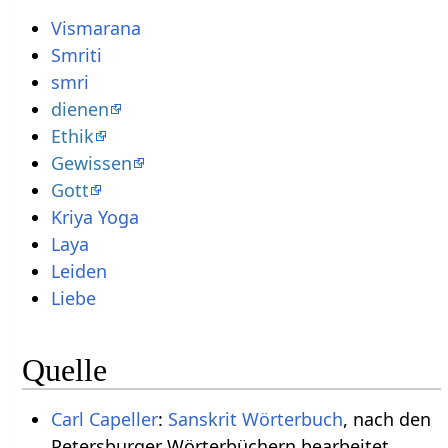
Vismarana
Smriti
smri
dienen
Ethik
Gewissen
Gott
Kriya Yoga
Laya
Leiden
Liebe
Quelle
Carl Capeller
:
Sanskrit Wörterbuch
, nach den
Petersburger Wörterbüchern bearbeitet,