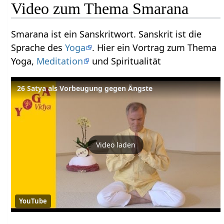
Video zum Thema Smarana
Smarana ist ein Sanskritwort. Sanskrit ist die
Sprache des
Yoga
. Hier ein Vortrag zum Thema
Yoga,
Meditation
und Spiritualität
26 Satya als Vorbeugung gegen Ängste
Video laden
YouTube