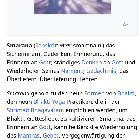
Smarana
(
Sanskrit
: स्मरण smaraṇa
n.
) das
Sicherinnern, Gedenken, Erinnerung, das
Erinnern an
Gott
; ständiges
Denken
an
Gott
und
Wiederholen Seines
Namens
;
Gedächtnis
; das
Überliefern, Überlieferung, Lehren.
Smarana
gehört zu den neun
Formen
von
Bhakti
,
den neun
Bhakti Yoga
Praktiken, die in der
Shrimad Bhagavatam
empfohlen werden, um
Bhakti, Gottesliebe, zu kultivieren. Smarana, das
Erinnern an
Gott
, kann heißen: die Wiederholung
des
Mantras
,
Gebet
, Vergegenwärtigung der