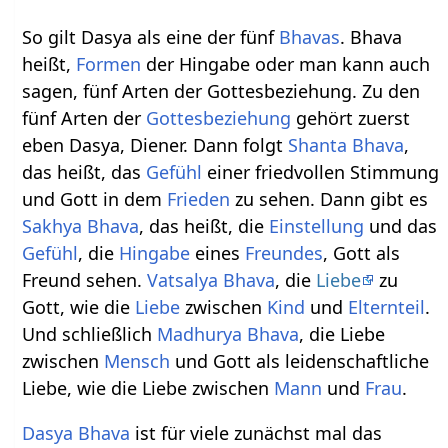
So gilt Dasya als eine der fünf
Bhavas
. Bhava
heißt,
Formen
der Hingabe oder man kann auch
sagen, fünf Arten der Gottesbeziehung. Zu den
fünf Arten der
Gottes
beziehung
gehört zuerst
eben Dasya, Diener. Dann folgt
Shanta Bhava
,
das heißt, das
Gefühl
einer friedvollen Stimmung
und Gott in dem
Frieden
zu sehen. Dann gibt es
Sakhya Bhava
, das heißt, die
Einstellung
und das
Gefühl
, die
Hingabe
eines
Freundes
, Gott als
Freund sehen.
Vatsalya Bhava
, die
Liebe
zu
Gott, wie die
Liebe
zwischen
Kind
und
Elternteil
.
Und schließlich
Madhurya Bhava
, die Liebe
zwischen
Mensch
und Gott als leidenschaftliche
Liebe, wie die Liebe zwischen
Mann
und
Frau
.
Dasya Bhava
ist für viele zunächst mal das