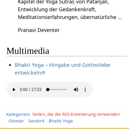
Kapitel der Yoga Sutras von Patanjali,
Entwicklung der Gedankenkraft,
Meditationserfahrungen, übernatürliche …
Pranavi Deventer
Multimedia
Bhakti Yoga – Hingabe und Gottesliebe
entwickeln
Kategorien
:
Seiten, die die RSS-Erweiterung verwenden
Glossar
Sanskrit
Bhakti Yoga