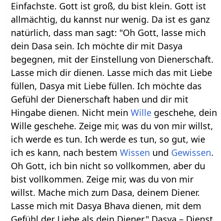
Einfachste. Gott ist groß, du bist klein. Gott ist
allmächtig, du kannst nur wenig. Da ist es ganz
natürlich, dass man sagt: "Oh Gott, lasse mich
dein Dasa sein. Ich möchte dir mit Dasya
begegnen, mit der Einstellung von Dienerschaft.
Lasse mich dir dienen. Lasse mich das mit Liebe
füllen, Dasya mit Liebe füllen. Ich möchte das
Gefühl der Dienerschaft haben und dir mit
Hingabe dienen. Nicht mein
Wille
geschehe, dein
Wille geschehe. Zeige mir, was du von mir willst,
ich werde es tun. Ich werde es tun, so gut, wie
ich es kann, nach bestem
Wissen
und
Gewissen
.
Oh Gott, ich bin nicht so vollkommen, aber du
bist vollkommen. Zeige mir, was du von mir
willst. Mache mich zum Dasa, deinem Diener.
Lasse mich mit Dasya Bhava dienen, mit dem
Gefühl der Liebe als dein Diener." Dasya – Dienst,