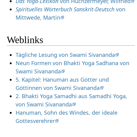
Das Yoga-Lexikon
von Huchzermeyer, Wilfried
Spirituelles Wörterbuch Sanskrit-Deutsch
von
Mittwede, Martin
Weblinks
Tägliche Lesung von Swami Sivananda
Neun Formen von Bhakti Yoga Sadhana von
Swami Sivananda
5. Kapitel: Hanuman aus Götter und
Göttinnen von Swami Sivananda
2. Bhakti Yoga Samadhi aus Samadhi Yoga,
von Swami Sivananda
Hanuman, Sohn des Windes, der ideale
Gottesverehrer