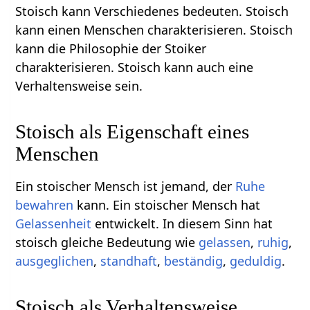
Stoisch kann Verschiedenes bedeuten. Stoisch
kann einen Menschen charakterisieren. Stoisch
kann die Philosophie der Stoiker
charakterisieren. Stoisch kann auch eine
Verhaltensweise sein.
Stoisch als Eigenschaft eines
Menschen
Ein stoischer Mensch ist jemand, der
Ruhe
bewahren
kann. Ein stoischer Mensch hat
Gelassenheit
entwickelt. In diesem Sinn hat
stoisch gleiche Bedeutung wie
gelassen
,
ruhig
,
ausgeglichen
,
standhaft
,
beständig
,
geduldig
.
Stoisch als Verhaltensweise