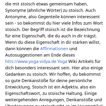
die mit stoisch etwas gemeinsam haben,
Synonyme (ähnliche Wörter) zu stoisch. Auch
Antonyme, also Gegenteile können interessent
sein - so bekommst du hier viele Infos zum Wort
stoisch. Der Begriff stoisch ist die Bezeichnung
für eine Eigenschaft, die du auch in dir trägst.
Wenn du diese Eigenschaft in dir stärken willst,
dann können die
Affirmationen
und
Autosuggestionen am Ende dieses
htts://www.yoga-vidya.de Yoga
Wiki Artikels für
dich besonders interessant sein. Hier also einige
Gedanken zu stoisch. Wir hoffen, du bekommst
so gute Denkanstöße für deine persönliche
Entwicklung. Stoisch ist ein Adjektiv, also ein
Eigenschaftswort, zu stoische Haltung. Einige
weitergehenden Anregungen, Denkanstöße und
Überlegungen zu stoisch gibt es im Hauptartikel