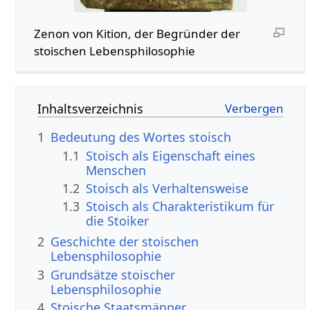
Zenon von Kition, der Begründer der
stoischen Lebensphilosophie
Inhaltsverzeichnis
1
Bedeutung des Wortes stoisch
1.1
Stoisch als Eigenschaft eines
Menschen
1.2
Stoisch als Verhaltensweise
1.3
Stoisch als Charakteristikum für
die Stoiker
2
Geschichte der stoischen
Lebensphilosophie
3
Grundsätze stoischer
Lebensphilosophie
4
Stoische Staatsmänner