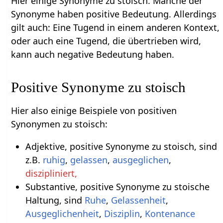
Hier einige Synonyme zu stoisch. Manche der
Synonyme haben positive Bedeutung. Allerdings
gilt auch: Eine Tugend in einem anderen Kontext,
oder auch eine Tugend, die übertrieben wird,
kann auch negative Bedeutung haben.
Positive Synonyme zu stoisch
Hier also einige Beispiele von positiven
Synonymen zu stoisch:
Adjektive, positive Synonyme zu stoisch, sind
z.B.
ruhig
,
gelassen
,
ausgeglichen
,
diszipliniert,
Substantive, positive Synonyme zu stoische
Haltung, sind
Ruhe
,
Gelassenheit
,
Ausgeglichenheit
,
Disziplin
,
Kontenance