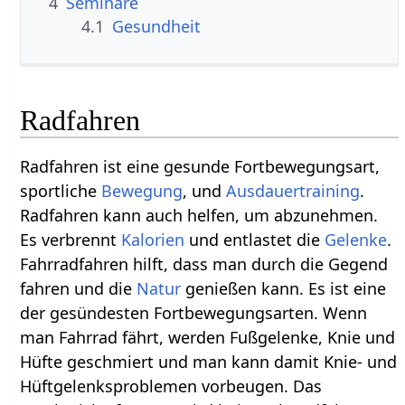
4
Seminare
4.1
Gesundheit
Radfahren
Radfahren ist eine gesunde Fortbewegungsart,
sportliche
Bewegung
, und
Ausdauertraining
.
Radfahren kann auch helfen, um abzunehmen.
Es verbrennt
Kalorien
und entlastet die
Gelenke
.
Fahrradfahren hilft, dass man durch die Gegend
fahren und die
Natur
genießen kann. Es ist eine
der gesündesten Fortbewegungsarten. Wenn
man Fahrrad fährt, werden Fußgelenke, Knie und
Hüfte geschmiert und man kann damit Knie- und
Hüftgelenksproblemen vorbeugen. Das