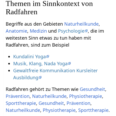
Themen im Sinnkontext von
Radfahren
Begriffe aus den Gebieten
Naturheilkunde
,
Anatomie
,
Medizin
und
Psychologie
, die im
weitesten Sinn etwas zu tun haben mit
Radfahren, sind zum Beispiel
Kundalini Yoga
Musik, Klang, Nada Yoga
Gewaltfreie Kommunikation Kursleiter
Ausbildung
Radfahren gehört zu Themen wie
Gesundheit
,
Prävention
,
Naturheilkunde
,
Physiotherapie
,
Sporttherapie
,
Gesundheit
,
Prävention
,
Naturheilkunde
,
Physiotherapie
,
Sporttherapie
.