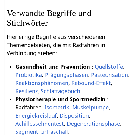
Verwandte Begriffe und
Stichwörter
Hier einige Begriffe aus verschiedenen
Themengebieten, die mit Radfahren in
Verbindung stehen:
Gesundheit und Prävention
:
Quellstoffe
,
Probiotika
,
Prägungsphasen
,
Pasteurisation
,
Reaktionsphänomen
,
Rebound-Effekt
,
Resilienz
,
Schlaftagebuch
.
Physiotherapie und Sportmedizin
:
Radfahren,
Isometrik
,
Muskelpumpe
,
Energiekreislauf
,
Disposition
,
Achillessehnentest
,
Degenerationsphase
,
Segment
,
Infraschall
.