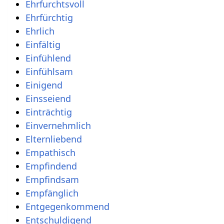
Ehrfurchtsvoll
Ehrfürchtig
Ehrlich
Einfältig
Einfühlend
Einfühlsam
Einigend
Einsseiend
Einträchtig
Einvernehmlich
Elternliebend
Empathisch
Empfindend
Empfindsam
Empfänglich
Entgegenkommend
Entschuldigend