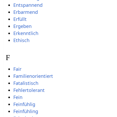
Entspannend
Erbarmend
Erfüllt
Ergeben
Erkenntlich
Ethisch
F
Fair
Familienorientiert
Fatalistisch
Fehlertolerant
Fein
Feinfühlig
Feinfühling