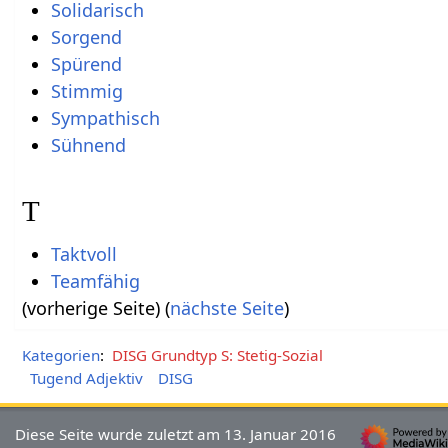
Solidarisch
Sorgend
Spürend
Stimmig
Sympathisch
Sühnend
T
Taktvoll
Teamfähig
(vorherige Seite) (
nächste Seite
)
Kategorien
:
DISG Grundtyp S: Stetig-Sozial
Tugend Adjektiv
DISG
Diese Seite wurde zuletzt am 13. Januar 2016