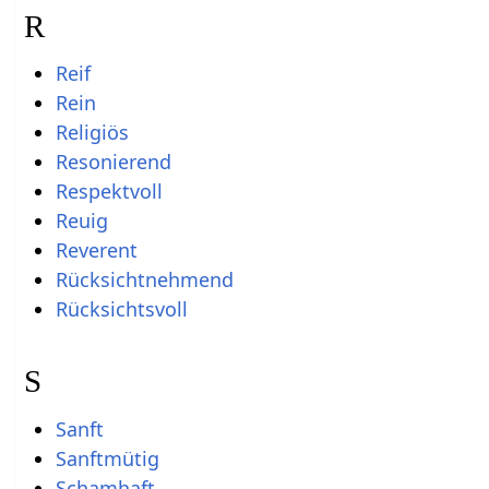
R
Reif
Rein
Religiös
Resonierend
Respektvoll
Reuig
Reverent
Rücksichtnehmend
Rücksichtsvoll
S
Sanft
Sanftmütig
Schamhaft