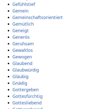
Gefühlstief
Gemein
Gemeinschaftsorientiert
Gemütlich
Geneigt
Generös
Geruhsam
Gewaltlos
Gewogen
Glaubend
Glaubwürdig
Gläubig
Gnädig
Gottergeben
Gottesfürchtig
Gottesliebend