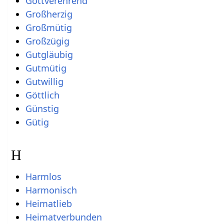
Gottverehrend
Großherzig
Großmütig
Großzügig
Gutgläubig
Gutmütig
Gutwillig
Göttlich
Günstig
Gütig
H
Harmlos
Harmonisch
Heimatlieb
Heimatverbunden