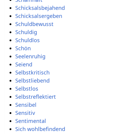
Schicksalsbejahend
Schicksalsergeben
Schuldbewusst
Schuldig
Schuldlos
Schön
Seelenruhig
Seiend
Selbstkritisch
Selbstliebend
Selbstlos
Selbstreflektiert
Sensibel
Sensitiv
Sentimental
Sich wohlbefindend