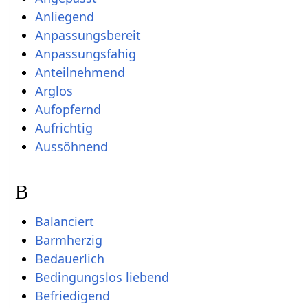
Anliegend
Anpassungsbereit
Anpassungsfähig
Anteilnehmend
Arglos
Aufopfernd
Aufrichtig
Aussöhnend
B
Balanciert
Barmherzig
Bedauerlich
Bedingungslos liebend
Befriedigend