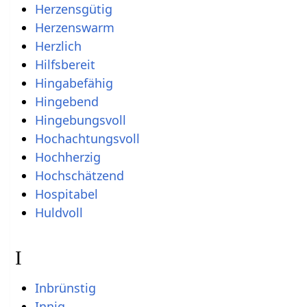
Herzensgütig
Herzenswarm
Herzlich
Hilfsbereit
Hingabefähig
Hingebend
Hingebungsvoll
Hochachtungsvoll
Hochherzig
Hochschätzend
Hospitabel
Huldvoll
I
Inbrünstig
Innig