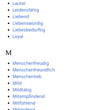
Lauter
Leidensfähig
Liebend
Liebenswürdig
Liebesbedürftig
Loyal
M
Menschenfreudig
Menschenfreundlich
Menschenlieb
Mild
Mildtätig
Mitempfindend
Mitfühlend
Mitleidend