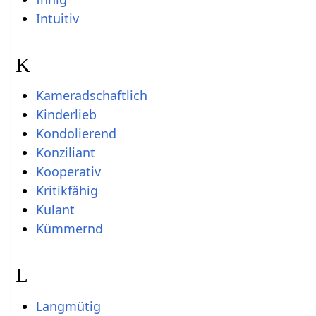
Intuitiv
K
Kameradschaftlich
Kinderlieb
Kondolierend
Konziliant
Kooperativ
Kritikfähig
Kulant
Kümmernd
L
Langmütig