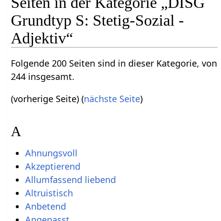
Seiten in der Kategorie „DISG
Grundtyp S: Stetig-Sozial -
Adjektiv“
Folgende 200 Seiten sind in dieser Kategorie, von
244 insgesamt.
(vorherige Seite) (
nächste Seite
)
A
Ahnungsvoll
Akzeptierend
Allumfassend liebend
Altruistisch
Anbetend
Angepasst