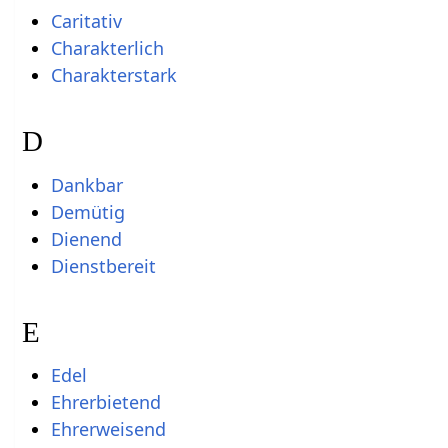
Caritativ
Charakterlich
Charakterstark
D
Dankbar
Demütig
Dienend
Dienstbereit
E
Edel
Ehrerbietend
Ehrerweisend