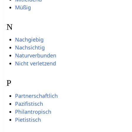
Müßig
N
Nachgiebig
Nachsichtig
Naturverbunden
Nicht verletzend
P
Partnerschaftlich
Pazifistisch
Philantropisch
Pietistisch