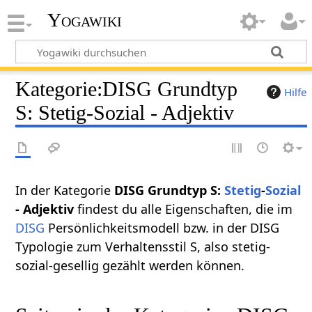
Yogawiki
Kategorie
:
DISG Grundtyp
Hilfe
S: Stetig-Sozial - Adjektiv
In der Kategorie
DISG Grundtyp S:
Stetig
-
Sozial
- Adjektiv
findest du alle Eigenschaften, die im
DISG
Persönlichkeitsmodell bzw. in der DISG
Typologie zum Verhaltensstil S, also stetig-
sozial-gesellig gezählt werden können.