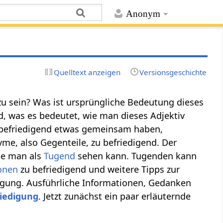
Anonym
Quelltext anzeigen
Versionsgeschichte
 zu sein? Was ist ursprüngliche Bedeutung dieses
, was es bedeutet, wie man dieses Adjektiv
v befriedigend etwas gemeinsam haben,
me, also Gegenteile, zu befriedigend. Der
die man als
Tugend
sehen kann. Tugenden kann
ionen
zu befriedigend und weitere Tipps zur
edigung. Ausführliche Informationen, Gedanken
riedigung
. Jetzt zunächst ein paar erläuternde