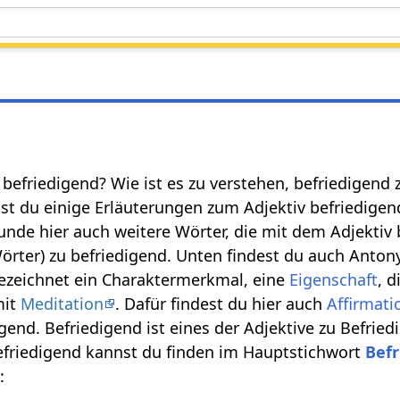
t befriedigend? Wie ist es zu verstehen, befriedigend
 du einige Erläuterungen zum Adjektiv befriedigend
unde hier auch weitere Wörter, die mit dem Adjekti
rter) zu befriedigend. Unten findest du auch Antony
bezeichnet ein Charaktermerkmal, eine
Eigenschaft
, 
mit
Meditation
. Dafür findest du hier auch
Affirmat
gend. Befriedigend ist eines der Adjektive zu Befri
friedigend kannst du finden im Hauptstichwort
Bef
: