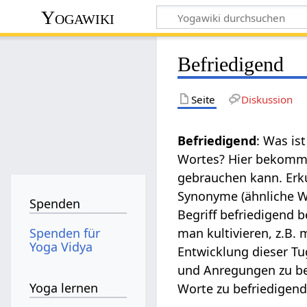
Yogawiki
Befriedigend
Seite
Diskussion
Befriedigend
: Was is
Wortes? Hier bekommst
gebrauchen kann. Erk
Synonyme (ähnliche Wö
Spenden
Begriff befriedigend 
Spenden für
man kultivieren, z.B. 
Yoga Vidya
Entwicklung dieser Tu
und Anregungen zu be
Yoga lernen
Worte zu befriedigend