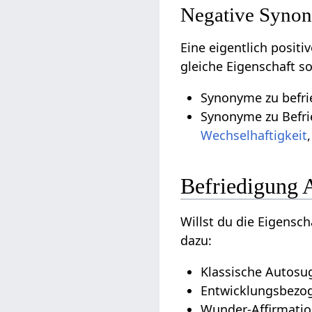
Negative Synon
Eine eigentlich posit
gleiche Eigenschaft s
Synonyme zu befrie
Synonyme zu Befri
Wechselhaftigkeit
Befriedigung 
Willst du die Eigensch
dazu:
Klassische Autosug
Entwicklungsbezoge
Wunder-Affirmatio