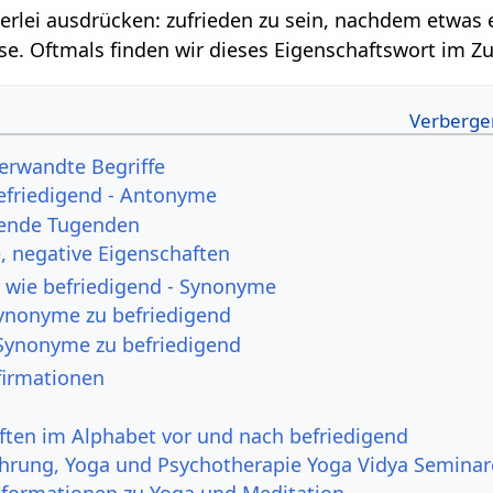
lerlei ausdrücken: zufrieden zu sein, nachdem etwas 
e. Oftmals finden wir dieses Eigenschaftswort im
Verwandte Begriffe
efriedigend - Antonyme
hende Tugenden
 negative Eigenschaften
 wie befriedigend - Synonyme
Synonyme zu befriedigend
Synonyme zu befriedigend
firmationen
ften im Alphabet vor und nach befriedigend
ahrung, Yoga und Psychotherapie Yoga Vidya Seminar