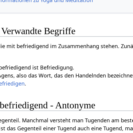
nformationen zu Yoga und Meditation
 Verwandte Begriffe
 die mit befriedigend im Zusammenhang stehen. Zunäc
befriedigend ist Befriedigung.
gens, also das Wort, das den Handelnden bezeichnet, 
efriedigen
.
 befriedigend - Antonyme
Gegenteil. Manchmal versteht man Tugenden am beste
ist das Gegenteil einer Tugend auch eine Tugend, m