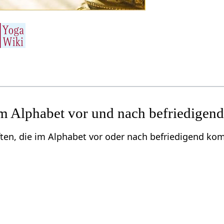
m Alphabet vor und nach befriedigen
ften, die im Alphabet vor oder nach befriedigend k