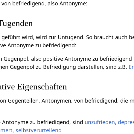
e von befriedigend, also Antonyme:
 Tugenden
m geführt wird, wird zur Untugend. So braucht auch b
ive Antonyme zu befriedigend:
en Gegenpol, also positive Antonyme zu befriedigend 
inen Gegenpol zu Befriedigung darstellen, sind z.B.
E
tive Eigenschaften
 von Gegenteilen, Antonymen, von befriedigend, die m
e Antonyme zu befriedigend, sind
unzufrieden
,
depres
mert
,
selbstverurteilend