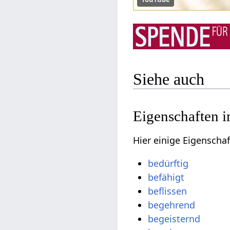
Siehe auch
Eigenschaften i
Hier einige Eigenscha
bedürftig
befähigt
beflissen
begehrend
begeisternd