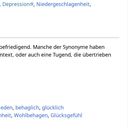
,
Depression
,
Niedergeschlagenheit
,
 befriedigend. Manche der Synonyme haben
ntext, oder auch eine Tugend, die übertrieben
rieden
,
behaglich
,
glücklich
nheit
,
Wohlbehagen
,
Glücksgefühl