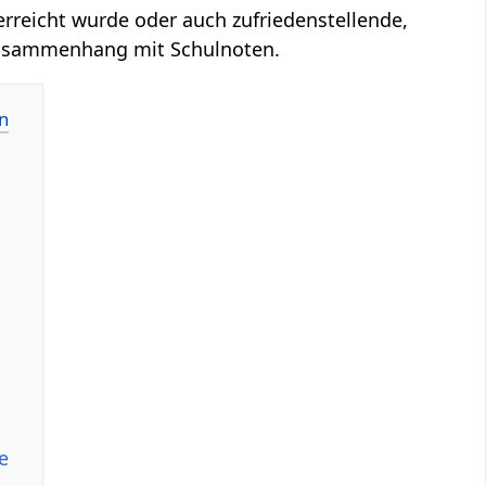
erreicht wurde oder auch zufriedenstellende,
 Zusammenhang mit Schulnoten.
e