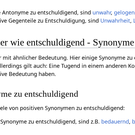
ve Antonyme zu entschuldigend, sind
unwahr
,
gelogen
ive Gegenteile zu Entschuldigung, sind
Unwahrheit
,
er wie entschuldigend - Synonyme
 mit ähnlicher Bedeutung. Hier einige Synonyme z
llerdings gilt auch: Eine Tugend in einem anderen Ko
tive Bedeutung haben.
yme zu entschuldigend
piele von positiven Synonymen zu entschuldigend:
e Synonyme zu entschuldigend, sind z.B.
bedauernd
,
b