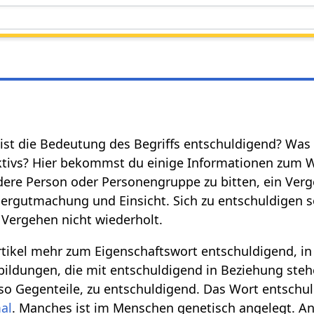
 ist die Bedeutung des Begriffs entschuldigend? Was 
ktivs? Hier bekommst du einige Informationen zum W
ndere Person oder Personengruppe zu bitten, ein Verg
ergutmachung und Einsicht. Sich zu entschuldigen
s Vergehen nicht wiederholt.
rtikel mehr zum Eigenschaftswort entschuldigend, i
ldungen, die mit entschuldigend in Beziehung steh
o Gegenteile, zu entschuldigend. Das Wort entschuld
al
. Manches ist im Menschen genetisch angelegt. A