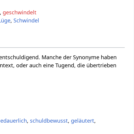
,
geschwindelt
Lüge
,
Schwindel
u entschuldigend. Manche der Synonyme haben
ntext, oder auch eine Tugend, die übertrieben
edauerlich
,
schuldbewusst
,
geläutert
,