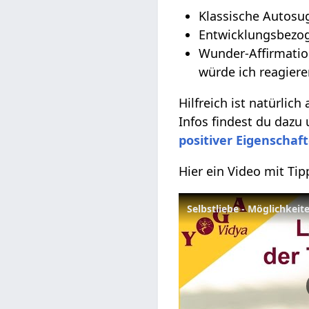
Klassische Autosug
Entwicklungsbezog
Wunder-Affirmatio
würde ich reagiere
Hilfreich ist natürlich
Infos findest du dazu
positiver Eigenschaf
Hier ein Video mit Ti
Selbstliebe - Möglichkei