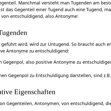
Gegenteil. Manchmal versteht man Tugenden am beste
ist das Gegenteil einer Tugend auch eine Tugend, m
e von entschuldigend, also Antonyme:
 Tugenden
m geführt wird, wird zur Untugend. So braucht auch e
tive Antonyme zu entschuldigend:
en Gegenpol, also positive Antonyme zu entschuldige
inen Gegenpol zu Entschuldigung darstellen, sind z.B
tive Eigenschaften
 von Gegenteilen, Antonymen, von entschuldigend, die