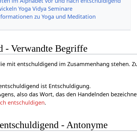
ften im Alphabet vor und nach entschuldigend
wickeln Yoga Vidya Seminare
nformationen zu Yoga und Meditation
d - Verwandte Begriffe
 die mit entschuldigend im Zusammenhang stehen. Zu
entschuldigend ist Entschuldigung.
gens, also das Wort, das den Handelnden bezeichnet
ich entschuldigen
.
 entschuldigend - Antonyme