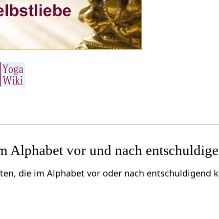
m Alphabet vor und nach entschuldig
ften, die im Alphabet vor oder nach entschuldigend