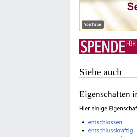
YouTube
Siehe auch
Eigenschaften i
Hier einige Eigenscha
entschlossen
entschlusskräftig