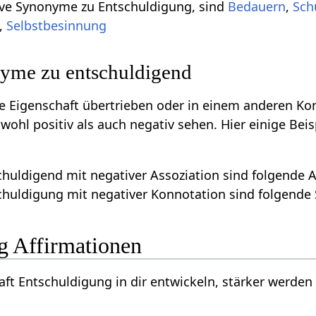
tive Synonyme zu Entschuldigung, sind
Bedauern
,
Sch
,
Selbstbesinnung
yme zu entschuldigend
ive Eigenschaft übertrieben oder in einem anderen Ko
owohl positiv als auch negativ sehen. Hier einige Be
huldigend mit negativer Assoziation sind folgende A
huldigung mit negativer Konnotation sind folgende 
g Affirmationen
aft Entschuldigung in dir entwickeln, stärker werden l