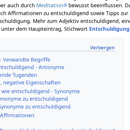
er auch durch
Meditation
bewusst beeinflussen. Da
uch Affirmationen zu entschuldigend sowie Tipps zu
ntschuldigung. Mehr zum Adjektiv entschuldigend, ein
t unter dem Haupteintrag, Stichwort
Entschuldigung
- Verwandte Begriffe
entschuldigend - Antonyme
hende Tugenden
 negative Eigenschaften
r wie entschuldigend - Synonyme
Synonyme zu entschuldigend
Synonyme zu entschuldigend
Affirmationen