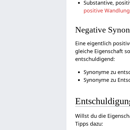
Substantive, posi
positive Wandlung
Negative Synon
Eine eigentlich posit
gleiche Eigenschaft s
entschuldigend:
Synonyme zu entsc
Synonyme zu Entsc
Entschuldigun
Willst du die Eigensch
Tipps dazu: