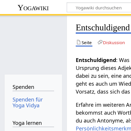
Yogawiki
Entschuldigend
Seite
Diskussion
Entschuldigend
: Was
Ursprung dieses Adje
dabei zu sein, eine a
geht es auch um Wied
Spenden
Vorsatz, dass sich da
Spenden für
Erfahre im weiteren A
Yoga Vidya
bekommst auch Wortbi
du auch Antonyme, als
Yoga lernen
Persönlichkeitsmerkm