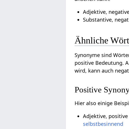
Adjektive, negati
Substantive, negat
Ähnliche Wört
Synonyme sind Wörter
positive Bedeutung. A
wird, kann auch nega
Positive Synon
Hier also einige Beis
Adjektive, positiv
selbstbesinnend