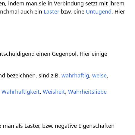
n, indem man sie in Verbindung setzt mit ihrem
anchmal auch ein
Laster
bzw. eine
Untugend
. Hier
ntschuldigend einen Gegenpol. Hier einige
nd bezeichnen, sind z.B.
wahrhaftig
,
weise
,
.
Wahrhaftigkeit
,
Weisheit
,
Wahrheitsliebe
 man als Laster, bzw. negative Eigenschaften